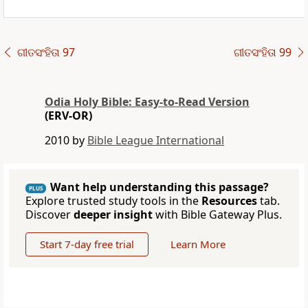
ଗୀତସଂହିତା 97
ଗୀତସଂହିତା 99
Odia Holy Bible: Easy-to-Read Version
(ERV-OR)
2010 by
Bible League International
Want help understanding this passage?
PLUS
Explore trusted study tools in the
Resources
tab.
Discover
deeper insight
with Bible Gateway Plus.
Start 7-day free trial
Learn More