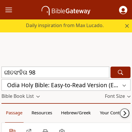
Daily inspiration from Max Lucado.
Odia Holy Bible: Easy-to-Read Version (ERV-OR)
Bible Book List
Font Size
Passage
Resources
Hebrew/Greek
Your Content