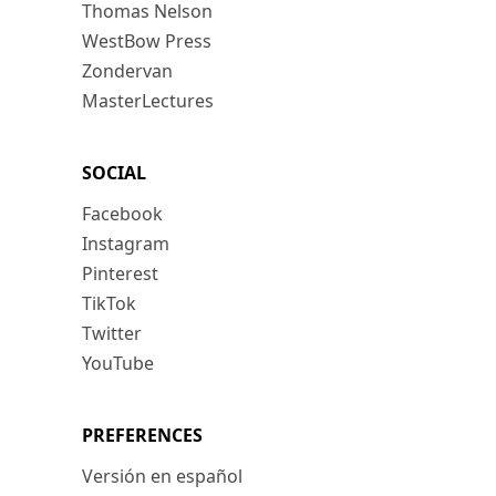
Thomas Nelson
WestBow Press
Zondervan
MasterLectures
SOCIAL
Facebook
Instagram
Pinterest
TikTok
Twitter
YouTube
PREFERENCES
Versión en español