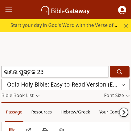
Start your day in God's Word with the Verse of the Day.
Odia Holy Bible: Easy-to-Read Version (ERV-OR)
Bible Book List
Font Size
Passage
Resources
Hebrew/Greek
Your Content