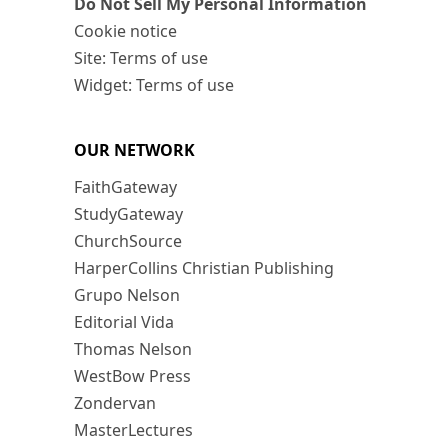
Do Not Sell My Personal Information
Cookie notice
Site: Terms of use
Widget: Terms of use
OUR NETWORK
FaithGateway
StudyGateway
ChurchSource
HarperCollins Christian Publishing
Grupo Nelson
Editorial Vida
Thomas Nelson
WestBow Press
Zondervan
MasterLectures