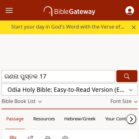
Start your day in God's Word with the Verse of the Day.
Odia Holy Bible: Easy-to-Read Version (ERV-OR)
Bible Book List
Font Size
Passage
Resources
Hebrew/Greek
Your Content