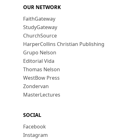
OUR NETWORK
FaithGateway
StudyGateway
ChurchSource
HarperCollins Christian Publishing
Grupo Nelson
Editorial Vida
Thomas Nelson
WestBow Press
Zondervan
MasterLectures
SOCIAL
Facebook
Instagram