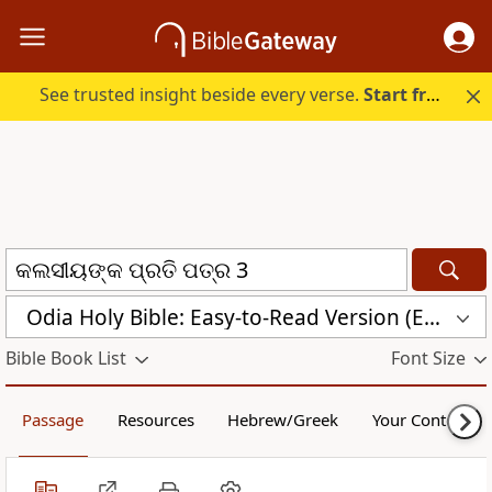
See trusted insight beside every verse.
Start free.
Odia Holy Bible: Easy-to-Read Version (ERV-OR)
Bible Book List
Font Size
Passage
Resources
Hebrew/Greek
Your Content