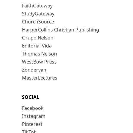
FaithGateway
StudyGateway
ChurchSource
HarperCollins Christian Publishing
Grupo Nelson
Editorial Vida
Thomas Nelson
WestBow Press
Zondervan
MasterLectures
SOCIAL
Facebook
Instagram
Pinterest
TikTok