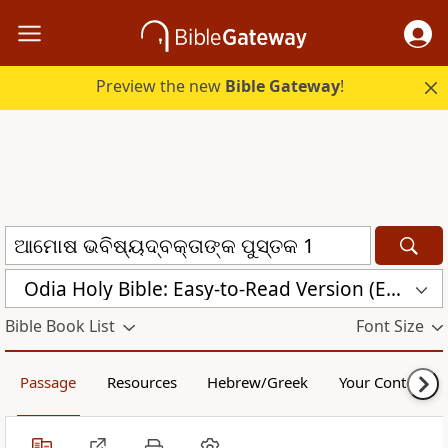
Preview the new
Bible Gateway
!
Odia Holy Bible: Easy-to-Read Version (ERV-OR)
Bible Book List
Font Size
Passage
Resources
Hebrew/Greek
Your Content