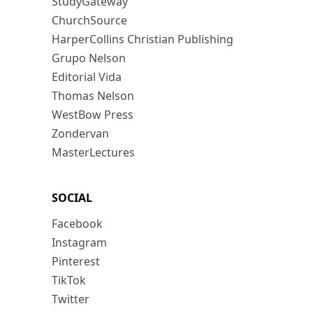
StudyGateway
ChurchSource
HarperCollins Christian Publishing
Grupo Nelson
Editorial Vida
Thomas Nelson
WestBow Press
Zondervan
MasterLectures
SOCIAL
Facebook
Instagram
Pinterest
TikTok
Twitter