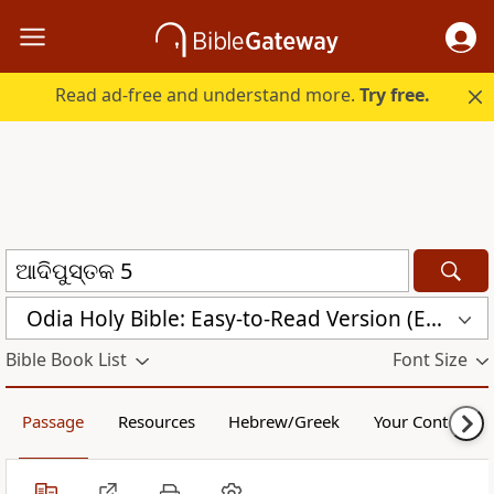
Read ad-free and understand more.
Try free.
Odia Holy Bible: Easy-to-Read Version (ERV-OR)
Bible Book List
Font Size
Passage
Resources
Hebrew/Greek
Your Content