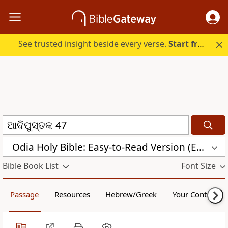
See trusted insight beside every verse.
Start free.
Odia Holy Bible: Easy-to-Read Version (ERV-OR)
Bible Book List
Font Size
Passage
Resources
Hebrew/Greek
Your Content