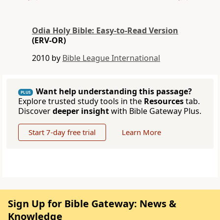
Odia Holy Bible: Easy-to-Read Version
(ERV-OR)
2010 by
Bible League International
Want help understanding this passage?
PLUS
Explore trusted study tools in the
Resources
tab.
Discover
deeper insight
with Bible Gateway Plus.
Start 7-day free trial
Learn More
Sign Up for Bible Gateway: News &
Knowledge