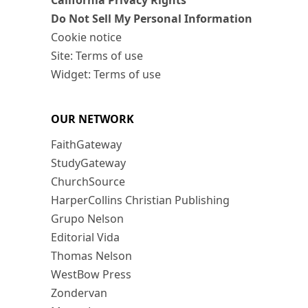
California Privacy Rights
Do Not Sell My Personal Information
Cookie notice
Site: Terms of use
Widget: Terms of use
OUR NETWORK
FaithGateway
StudyGateway
ChurchSource
HarperCollins Christian Publishing
Grupo Nelson
Editorial Vida
Thomas Nelson
WestBow Press
Zondervan