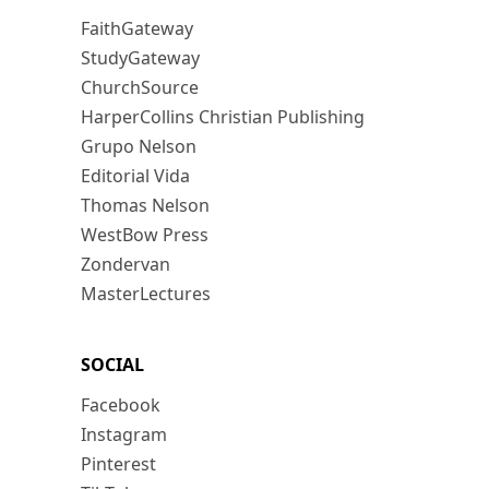
FaithGateway
StudyGateway
ChurchSource
HarperCollins Christian Publishing
Grupo Nelson
Editorial Vida
Thomas Nelson
WestBow Press
Zondervan
MasterLectures
SOCIAL
Facebook
Instagram
Pinterest