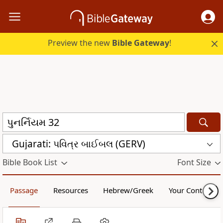
Preview the new
Bible Gateway
!
Gujarati: પવિત્ર બાઈબલ (GERV)
Bible Book List
Font Size
Passage
Resources
Hebrew/Greek
Your Content