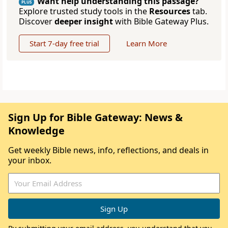
Want help understanding this passage?
PLUS
Explore trusted study tools in the
Resources
tab.
Discover
deeper insight
with Bible Gateway Plus.
Start 7-day free trial
Learn More
Sign Up for Bible Gateway: News &
Knowledge
Get weekly Bible news, info, reflections, and deals in
your inbox.