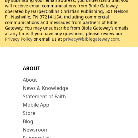
By submitting your email address, you understand that you
will receive email communications from Bible Gateway,
operated by HarperCollins Christian Publishing, 501 Nelson
Pl, Nashville, TN 37214 USA, including commercial
communications and messages from partners of Bible
Gateway. You may unsubscribe from Bible Gateway’s emails
at any time. If you have any questions, please review our
Privacy Policy
or email us at
privacy@biblegateway.com
.
ABOUT
About
News & Knowledge
Statement of Faith
Mobile App
Store
Blog
Newsroom