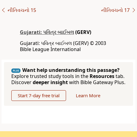
નીતિવચનો 15
નીતિવચનો 17
Gujarati: પવિત્ર બાઈબલ
(GERV)
Gujarati: પવિત્ર બાઈબલ (GERV) © 2003
Bible League International
Want help understanding this passage?
PLUS
Explore trusted study tools in the
Resources
tab.
Discover
deeper insight
with Bible Gateway Plus.
Start 7-day free trial
Learn More