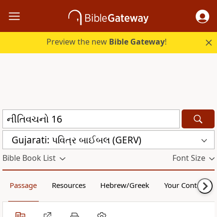
Preview the new
Bible Gateway
!
Gujarati: પવિત્ર બાઈબલ (GERV)
Bible Book List
Font Size
Passage
Resources
Hebrew/Greek
Your Content