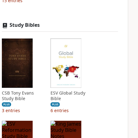
15
entries
Study Bibles
CSB Tony Evans
ESV Global Study
Study Bible
Bible
PLUS
PLUS
3
entries
6
entries