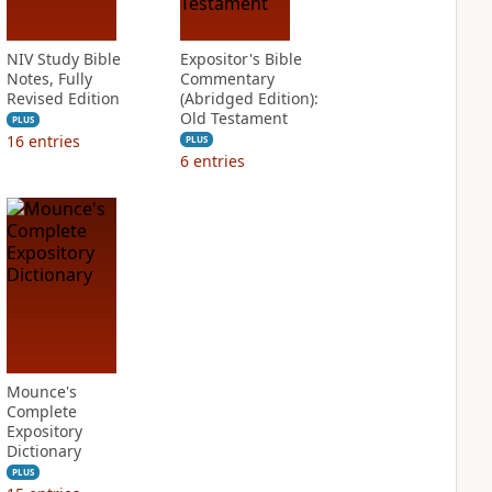
NIV Study Bible
Expositor's Bible
Notes, Fully
Commentary
Revised Edition
(Abridged Edition):
Old Testament
PLUS
16
entries
PLUS
6
entries
Mounce's
Complete
Expository
Dictionary
PLUS