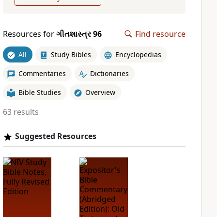
Resources for
ગીતશાસ્ત્ર 96
Find resource
All
Study Bibles
Encyclopedias
Commentaries
Dictionaries
Bible Studies
Overview
63 results
Suggested Resources