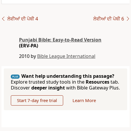
ਲੇਵੀਆਂ ਦੀ ਪੋਥੀ 4
ਲੇਵੀਆਂ ਦੀ ਪੋਥੀ 6
Punjabi Bible: Easy-to-Read Version
(ERV-PA)
2010 by
Bible League International
Want help understanding this passage?
PLUS
Explore trusted study tools in the
Resources
tab.
Discover
deeper insight
with Bible Gateway Plus.
Start 7-day free trial
Learn More