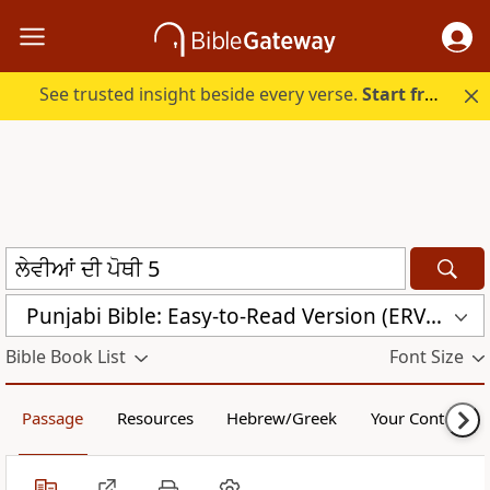
See trusted insight beside every verse.
Start free.
Punjabi Bible: Easy-to-Read Version (ERV-PA)
Bible Book List
Font Size
Passage
Resources
Hebrew/Greek
Your Content