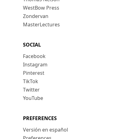
WestBow Press
Zondervan
MasterLectures
SOCIAL
Facebook
Instagram
Pinterest
TikTok
Twitter
YouTube
PREFERENCES
Versión en español
Preferences