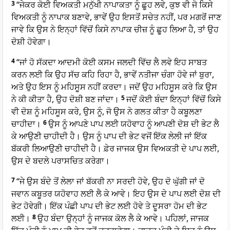
3
“ਜੇਕਰ ਕੋਈ ਵਿਅਕਤੀ ਮਨੁੱਖੀ ਨਾਪਾਕਤਾ ਨੂੰ ਛੂਹ ਲਵੇ, ਕੁਝ ਵੀ ਜੋ ਕਿਸੇ
ਵਿਅਕਤੀ ਨੂੰ ਨਾਪਾਕ ਬਣਾਵੇ, ਭਾਵੇਂ ਉਹ ਇਸਤੋਂ ਸਚੇਤ ਨਹੀਂ, ਪਰ ਮਗਰੋਂ ਜਾਣ
ਜਾਵੇ ਕਿ ਉਸ ਨੇ ਇਨ੍ਹਾਂ ਵਿੱਚੋਂ ਕਿਸੇ ਨਾਪਾਕ ਚੀਜ਼ ਨੂੰ ਛੂਹ ਲਿਆ ਹੈ, ਤਾਂ ਉਹ
ਦੋਸ਼ੀ ਹੋਵੇਗਾ।
4
“ਜਾਂ ਹੋ ਸੱਕਦਾ ਆਦਮੀ ਕੋਈ ਕਸਮ ਜਲਦੀ ਵਿੱਚ ਲੈ ਲਵੇ ਇਹ ਸਾਬਤ
ਕਰਨ ਲਈ ਕਿ ਉਹ ਸੱਚ ਕਹਿ ਰਿਹਾ ਹੈ, ਭਾਵੇਂ ਨਤੀਜਾ ਚੰਗਾ ਹੋਵੇ ਜਾਂ ਬੁਰਾ,
ਅਤੇ ਉਹ ਇਸ ਨੂੰ ਮਹਿਸੂਸ ਨਹੀਂ ਕਰਦਾ। ਜਦੋਂ ਉਹ ਮਹਿਸੂਸ ਕਰੇ ਕਿ ਉਸ
ਨੇ ਕੀ ਕੀਤਾ ਹੈ, ਉਹ ਦੋਸ਼ੀ ਬਣ ਜਾਂਦਾ।
5
ਜਦੋਂ ਕੋਈ ਬੰਦਾ ਇਨ੍ਹਾਂ ਵਿੱਚੋਂ ਕਿਸੇ
ਵੀ ਦੋਸ਼ ਨੂੰ ਮਹਿਸੂਸ ਕਰੇ, ਉਸ ਨੂੰ, ਜੋ ਉਸ ਨੇ ਗਲਤ ਕੀਤਾ ਹੈ ਕਬੂਲਣਾ
ਚਾਹੀਦਾ।
6
ਉਸ ਨੂੰ ਆਪਣੇ ਪਾਪ ਲਈ ਯਹੋਵਾਹ ਨੂੰ ਆਪਣੀ ਦੋਸ਼ ਦੀ ਭੇਟ ਲੈ
ਕੇ ਆਉਣੀ ਚਾਹੀਦੀ ਹੈ। ਉਸ ਨੂੰ ਪਾਪ ਦੀ ਭੇਟ ਵਜੋਂ ਇੱਕ ਲੇਲੀ ਜਾਂ ਇੱਕ
ਬੱਕਰੀ ਲਿਆਉਣੀ ਚਾਹੀਦੀ ਹੈ। ਫ਼ੇਰ ਜਾਜਕ ਉਸ ਵਿਅਕਤੀ ਦੇ ਪਾਪ ਲਈ,
ਉਸ ਦੇ ਬਦਲੇ ਪਰਾਸਚਿਤ ਕਰੇਗਾ।
7
“ਜੇ ਉਸ ਬੰਦੇ ਤੋਂ ਲੇਲਾ ਜਾਂ ਬੱਕਰੀ ਨਾ ਸਰਦੀ ਹੋਵੇ, ਉਹ ਦੋ ਘੁੱਗੀ ਜਾਂ ਦੋ
ਜਵਾਨ ਕਬੂਤਰ ਯਹੋਵਾਹ ਲਈ ਲੈ ਕੇ ਆਵੇ। ਇਹ ਉਸ ਦੇ ਪਾਪ ਲਈ ਦੋਸ਼ ਦੀ
ਭੇਟ ਹੋਵੇਗੀ। ਇੱਕ ਪੰਛੀ ਪਾਪ ਦੀ ਭੇਟ ਲਈ ਹੋਵੇ ਤੇ ਦੂਸਰਾ ਹੋਮ ਦੀ ਭੇਟ
ਲਈ।
8
ਉਹ ਬੰਦਾ ਉਨ੍ਹਾਂ ਨੂੰ ਜਾਜਕ ਕੋਲ ਲੈ ਕੇ ਆਵੇ। ਪਹਿਲਾਂ, ਜਾਜਕ