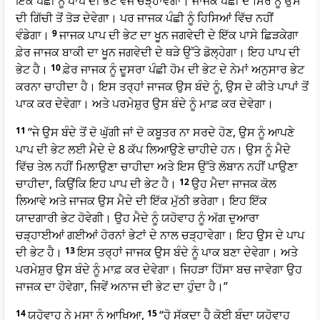
ਇੱਕ ਪੰਛੀ ਨੂੰ ਪਾਪ ਦੀ ਭੇਟ ਵਜੋਂ ਚੜ੍ਹਾਵੇਗਾ। ਜਾਜਕ ਪੰਛੀ ਦੇ ਸਿਰ ਨੂੰ ਉਸ
ਦੀ ਗਿੱਚੀ ਤੋਂ ਤੋੜ ਦੇਵੇਗਾ। ਪਰ ਜਾਜਕ ਪੰਛੀ ਨੂੰ ਹਿਸਿਆਂ ਵਿੱਚ ਨਹੀਂ
ਵੰਡੇਗਾ।
9
ਜਾਜਕ ਪਾਪ ਦੀ ਭੇਟ ਦਾ ਖੂਨ ਜਗਵੇਦੀ ਦੇ ਇੱਕ ਪਾਸੇ ਛਿੜਕੇਗਾ
ਫ਼ੇਰ ਜਾਜਕ ਬਾਕੀ ਦਾ ਖੂਨ ਜਗਵੇਦੀ ਦੇ ਥੜੇ ਉੱਤੇ ਡੋਲ੍ਹੇਗਾ। ਇਹ ਪਾਪ ਦੀ
ਭੇਟ ਹੈ।
10
ਫ਼ੇਰ ਜਾਜਕ ਨੂੰ ਦੂਸਰਾ ਪੰਛੀ ਹੋਮ ਦੀ ਭੇਟ ਦੇ ਨੇਮਾਂ ਅਨੁਸਾਰ ਭੇਟ
ਕਰਨਾ ਚਾਹੀਦਾ ਹੈ। ਇਸ ਤਰ੍ਹਾਂ ਜਾਜਕ ਉਸ ਬੰਦੇ ਨੂੰ, ਉਸ ਦੇ ਕੀਤੇ ਪਾਪਾਂ ਤੋਂ
ਪਾਕ ਕਰ ਦੇਵੇਗਾ। ਅਤੇ ਪਰਮੇਸ਼ੁਰ ਉਸ ਬੰਦੇ ਨੂੰ ਮਾਫ਼ ਕਰ ਦੇਵੇਗਾ।
11
“ਜੇ ਉਸ ਬੰਦੇ ਤੋਂ ਦੋ ਘੁੱਗੀ ਜਾਂ ਦੋ ਕਬੂਤਰ ਨਾ ਸਰਦੇ ਹੋਣ, ਉਸ ਨੂੰ ਆਪਣੇ
ਪਾਪ ਦੀ ਭੇਟ ਲਈ ਮੈਦੇ ਦੇ 8 ਕੱਪ ਲਿਆਉਣੇ ਚਾਹੀਦੇ ਹਨ। ਉਸ ਨੂੰ ਮੈਦੇ
ਵਿੱਚ ਤੇਲ ਨਹੀਂ ਮਿਲਾਉਣਾ ਚਾਹੀਦਾ ਅਤੇ ਇਸ ਉੱਤੇ ਲੋਬਾਨ ਨਹੀਂ ਪਾਉਣਾ
ਚਾਹੀਦਾ, ਕਿਉਂਕਿ ਇਹ ਪਾਪ ਦੀ ਭੇਟ ਹੈ।
12
ਉਹ ਮੈਦਾ ਜਾਜਕ ਕੋਲ
ਲਿਆਵੇ ਅਤੇ ਜਾਜਕ ਉਸ ਮੈਦੇ ਦੀ ਇੱਕ ਮੁੱਠੀ ਭਰੇਗਾ। ਇਹ ਇੱਕ
ਯਾਦਗਾਰੀ ਭੇਟ ਹੋਵੇਗੀ। ਉਹ ਮੈਦੇ ਨੂੰ ਯਹੋਵਾਹ ਨੂੰ ਅੱਗ ਦੁਆਰਾ
ਚੜ੍ਹਾਈਆਂ ਗਈਆਂ ਹੋਰਨਾਂ ਭੇਟਾਂ ਦੇ ਨਾਲ ਚੜ੍ਹਾਵੇਗਾ। ਇਹ ਉਸ ਦੇ ਪਾਪ
ਦੀ ਭੇਟ ਹੈ।
13
ਇਸ ਤਰ੍ਹਾਂ ਜਾਜਕ ਉਸ ਬੰਦੇ ਨੂੰ ਪਾਕ ਬਣਾ ਦੇਵੇਗਾ। ਅਤੇ
ਪਰਮੇਸ਼ੁਰ ਉਸ ਬੰਦੇ ਨੂੰ ਮਾਫ਼ ਕਰ ਦੇਵੇਗਾ। ਜਿਹੜਾ ਹਿੱਸਾ ਬਚ ਜਾਵੇਗਾ ਉਹ
ਜਾਜਕ ਦਾ ਹੋਵੇਗਾ, ਜਿਵੇਂ ਅਨਾਜ ਦੀ ਭੇਟ ਦਾ ਹੁੰਦਾ ਹੈ।”
14
ਯਹੋਵਾਹ ਨੇ ਮੂਸਾ ਨੂੰ ਆਖਿਆ,
15
“ਹੋ ਸੱਕਦਾ ਹੈ ਕੋਈ ਬੰਦਾ ਯਹੋਵਾਹ