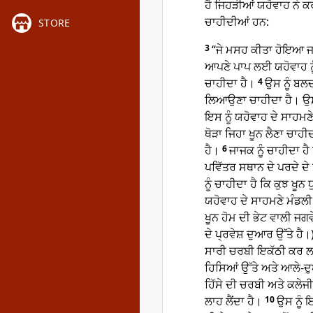
ਹੈ ਜਿਹੜੀਆਂ ਯਹੋਵਾਹ ਨੇ ਕਰਨ
ਚਾਹੀਦੀਆਂ ਹਨ:
STORE
3
“ਜੇ ਮਸਹ ਕੀਤਾ ਹੋਇਆ ਜਾਜ
ਆਪਣੇ ਪਾਪ ਲਈ ਯਹੋਵਾਹ ਨੂ
ਚਾਹੀਦਾ ਹੈ।
4
ਉਸ ਨੂੰ ਬਲਦ 
ਲਿਆਉਣਾ ਚਾਹੀਦਾ ਹੈ। ਉਸ 
ਇਸ ਨੂੰ ਯਹੋਵਾਹ ਦੇ ਸਾਹਮਣ
ਥੋੜਾ ਜਿਹਾ ਖੂਨ ਲੈਣਾ ਚਾਹੀਦ
ਹੈ।
6
ਜਾਜਕ ਨੂੰ ਚਾਹੀਦਾ ਹੈ
ਪਵਿੱਤਰ ਸਥਾਨ ਦੇ ਪਰਦੇ ਦੇ
ਨੂੰ ਚਾਹੀਦਾ ਹੈ ਕਿ ਕੁਝ ਖੂ
ਯਹੋਵਾਹ ਦੇ ਸਾਹਮਣੇ ਮੰਡਲੀ 
ਖੂਨ ਹੋਮ ਦੀ ਭੇਟ ਵਾਲੀ ਜਗਵੇ
ਦੇ ਪ੍ਰਵੇਸ਼ ਦੁਆਰ ਉੱਤੇ ਹੈ।
ਸਾਰੀ ਚਰਬੀ ਇਕੱਠੀ ਕਰ ਲਵ
ਹਿਸਿਆਂ ਉੱਤੇ ਅਤੇ ਆਲੇ-ਦ
ਹਿੱਸੇ ਦੀ ਚਰਬੀ ਅਤੇ ਕਲੇਜੀ
ਲਾਹ ਲੈਂਦਾ ਹੈ।
10
ਉਸ ਨੂੰ ਇ