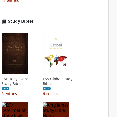
21
entries
Study Bibles
CSB Tony Evans
ESV Global Study
Study Bible
Bible
PLUS
PLUS
6
entries
6
entries