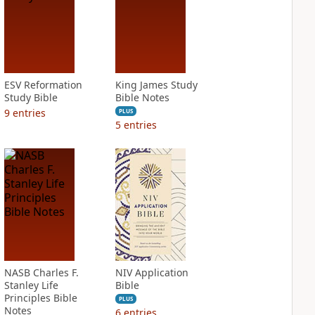
ESV Reformation
King James Study
Study Bible
Bible Notes
9
entries
PLUS
5
entries
NASB Charles F.
NIV Application
Stanley Life
Bible
Principles Bible
PLUS
Notes
6
entries