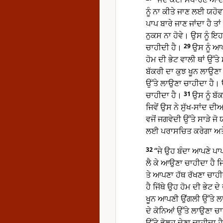
ਨੂੰ ਨਾ ਕੀਤੇ ਜਾਣ ਲਈ ਯਹੋ
ਪਾਪ ਬਾਰੇ ਜਾਣ ਜਾਂਦਾ ਹੈ ਤ
ਨੁਕਸ ਨਾ ਹੋਵੇ। ਉਸ ਨੂੰ 
ਚਾਹੀਦੀ ਹੈ।
29
ਉਸ ਨੂੰ ਆਪ
ਹੋਮ ਦੀ ਭੇਟ ਵਾਲੀ ਥਾਂ ਉੱਤ
ਬੱਕਰੀ ਦਾ ਕੁਝ ਖੂਨ ਲਾਉਣਾ 
ਉੱਤੇ ਲਾਉਣਾ ਚਾਹੀਦਾ ਹੈ। ਉਸ
ਚਾਹੀਦਾ ਹੈ।
31
ਉਸ ਨੂੰ ਬੱ
ਜਿਵੇਂ ਉਸ ਨੇ ਸੁੱਖ-ਸਾਂਦ ਦ
ਵਜੋਂ ਜਗਵੇਦੀ ਉੱਤੇ ਸਾੜੇ ਜ
ਲਈ ਪਰਾਸਚਿਤ ਕਰੇਗਾ ਅਤੇ
32
“ਜੇ ਉਹ ਬੰਦਾ ਆਪਣੇ ਪਾਪ 
ਲੈ ਕੇ ਆਉਣਾ ਚਾਹੀਦਾ ਹੈ ਜ
ਤੇ ਆਪਣਾ ਹੱਥ ਰੱਖਣਾ ਚਾਹੀਦ
ਹੈ ਜਿੱਥੇ ਉਹ ਹੋਮ ਦੀ ਭੇਟ ਦ
ਖੂਨ ਆਪਣੀ ਉਂਗਲੀ ਉੱਤੇ ਲਾ
ਦੇ ਕੋਨਿਆਂ ਉੱਤੇ ਲਾਉਣਾ ਚਾਹ
ਉੱਤੇ ਡੋਲ੍ਹ ਦੇਣਾ ਚਾਹੀਦਾ ਹ