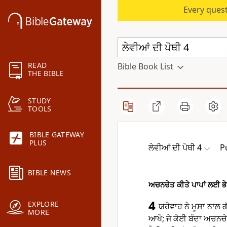
Every quest
READ
Bible Book List
THE BIBLE
STUDY
TOOLS
BIBLE GATEWAY
PLUS
ਲੇਵੀਆਂ ਦੀ ਪੋਥੀ 4
P
BIBLE NEWS
ਅਚਨਚੇਤ ਕੀਤੇ ਪਾਪਾਂ ਲਈ ਭੇ
4
EXPLORE
ਯਹੋਵਾਹ ਨੇ ਮੂਸਾ ਨਾਲ
MORE
ਆਖੋ; ਜੇ ਕੋਈ ਬੰਦਾ ਅਚਨਚੇਤ