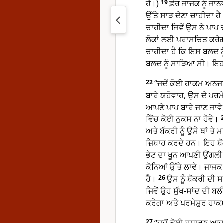
ਹੈ।)
19
ਫ਼ੇਰ ਜਾਜਕ ਨੂੰ ਜਾ
ਉੱਤੇ ਸਾੜ ਦੇਣਾ ਚਾਹੀਦਾ ਹੈ
ਚਾਹੀਦਾ ਜਿਵੇਂ ਉਸ ਨੇ ਪਾਪ 
ਲੋਕਾਂ ਲਈ ਪਰਾਸਚਿਤ ਕਰੇਗਾ
ਚਾਹੀਦਾ ਹੈ ਕਿ ਇਸ ਬਲਦ ਨੂੰ ਡ
ਬਲਦ ਨੂੰ ਸਾੜਿਆ ਸੀ। ਇਹ 
22
“ਜਦੋਂ ਕੋਈ ਹਾਕਮ ਅਨਜਾ
ਬਾਰੇ ਯਹੋਵਾਹ, ਉਸ ਦੇ ਪਰਮੇ
ਆਪਣੇ ਪਾਪ ਬਾਰੇ ਜਾਣ ਜਾਵੇ
ਵਿੱਚ ਕੋਈ ਨੁਕਸ ਨਾ ਹੋਵੇ।
ਅਤੇ ਬੱਕਰੀ ਨੂੰ ਉਸੇ ਥਾਂ ਤੇ
ਜ਼ਿਬਾਹ ਕਰਦੇ ਹਨ। ਇਹ ਬੱ
ਭੇਟ ਦਾ ਖੂਨ ਆਪਣੀ ਉਂਗਲੀ ਉ
ਕੋਨਿਆਂ ਉੱਤੇ ਲਾਵੇ। ਜਾਜਕ ਨ
ਹੈ।
26
ਉਸ ਨੂੰ ਬੱਕਰੀ ਦੀ ਸ
ਜਿਵੇਂ ਉਹ ਸੁੱਖ-ਸਾਂਦ ਦੀ 
ਕਰੇਗਾ ਅਤੇ ਪਰਮੇਸ਼ੁਰ ਹਾਕਮ
27
“ਜਦੋਂ ਕੋਈ ਸਧਾਰਣ ਆਦ