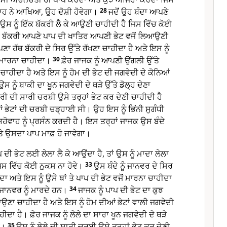
ਵਾਹ ਨੇ ਆਖਿਆ, ਉਹ ਦੋਸ਼ੀ ਹੋਵੇਗਾ।
28
ਜਦੋਂ ਉਹ ਬੰਦਾ ਆਪਣੇ
ਾਂ ਉਸ ਨੂੰ ਇੱਕ ਬੱਕਰੀ ਲੈ ਕੇ ਆਉਣੀ ਚਾਹੀਦੀ ਹੈ ਜਿਸ ਵਿੱਚ ਕੋਈ
ਇਹ ਬੱਕਰੀ ਆਪਣੇ ਪਾਪ ਦੀ ਖਾਤਿਰ ਆਪਣੀ ਭੇਟ ਵਜੋਂ ਲਿਆਉਣੀ
ਣਾ ਹੱਥ ਬੱਕਰੀ ਦੇ ਸਿਰ ਉੱਤੇ ਰੱਖਣਾ ਚਾਹੀਦਾ ਹੈ ਅਤੇ ਇਸ ਨੂੰ
ੇ ਮਾਰਨਾ ਚਾਹੀਦਾ।
30
ਫ਼ੇਰ ਜਾਜਕ ਨੂੰ ਆਪਣੀ ਉਂਗਲੀ ਉੱਤੇ
ਚਾਹੀਦਾ ਹੈ ਅਤੇ ਇਸ ਨੂੰ ਹੋਮ ਦੀ ਭੇਟ ਦੀ ਜਗਵੇਦੀ ਦੇ ਕੋਨਿਆਂ
 ਨੂੰ ਬਾਕੀ ਦਾ ਖੂਨ ਜਗਵੇਦੀ ਦੇ ਥੜੇ ਉੱਤੇ ਡੋਲ੍ਹ ਦੇਣਾ
ਕਰੀ ਦੀ ਸਾਰੀ ਚਰਬੀ ਉਸੇ ਤਰ੍ਹਾਂ ਭੇਟ ਕਰ ਦੇਣੀ ਚਾਹੀਦੀ ਹੈ
ੀਆਂ ਭੇਟਾਂ ਦੀ ਚਰਬੀ ਚੜ੍ਹਾਈ ਸੀ। ਉਹ ਇਸ ਨੂੰ ਭਿਂਨੀ ਸੁਗੰਧੀ
ੋ ਯਹੋਵਾਹ ਨੂੰ ਪ੍ਰਸੰਨ ਕਰਦੀ ਹੈ। ਇਸ ਤਰ੍ਹਾਂ ਜਾਜਕ ਉਸ ਬੰਦੇ
 ਉਸਦਾ ਪਾਪ ਮਾਫ਼ ਹੋ ਜਾਵੇਗਾ।
ਦੀ ਭੇਟ ਲਈ ਲੇਲਾ ਲੈ ਕੇ ਆਉਂਦਾ ਹੈ, ਤਾਂ ਉਸ ਨੂੰ ਮਾਦਾ ਲੇਲਾ
ਿਸ ਵਿੱਚ ਕੋਈ ਨੁਕਸ ਨਾ ਹੋਵੇ।
33
ਉਸ ਬੰਦੇ ਨੂੰ ਜਾਨਵਰ ਦੇ ਸਿਰ
ਾ ਅਤੇ ਇਸ ਨੂੰ ਉਸੇ ਥਾਂ ਤੇ ਪਾਪ ਦੀ ਭੇਟ ਵਜੋਂ ਮਾਰਨਾ ਚਾਹੀਦਾ
ੇ ਜਾਨਵਰ ਨੂੰ ਮਾਰਦੇ ਹਨ।
34
ਜਾਜਕ ਨੂੰ ਪਾਪ ਦੀ ਭੇਟ ਦਾ ਕੁਝ
ਉਣਾ ਚਾਹੀਦਾ ਹੈ ਅਤੇ ਇਸ ਨੂੰ ਹੋਮ ਦੀਆਂ ਭੇਟਾਂ ਵਾਲੀ ਜਗਵੇਦੀ
ੀਦਾ ਹੈ। ਫ਼ੇਰ ਜਾਜਕ ਨੂੰ ਲੇਲੇ ਦਾ ਸਾਰਾ ਖੂਨ ਜਗਵੇਦੀ ਦੇ ਥੜੇ
ੈ।
35
ਉਸ ਨੂੰ ਲੇਲੇ ਦੀ ਸਾਰੀ ਚਰਬੀ ਉਸੇ ਤਰ੍ਹਾਂ ਭੇਟ ਕਰ ਦੇਣੀ