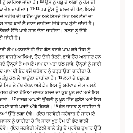
ੀ ਨੂੰ ਲਾਹਿਆ ਜਾਂਦਾ ਹੈ।
[
a
]
ਉਸ ਨੂੰ ਪਸ਼ੂ ਦੇ ਅੰਗਾਂ ਨੂੰ ਹੋਮ ਦੀ
ਾੜ ਦੇਣ ਚਾਹੀਦਾ।
11-12
ਪਰ ਉਸ ਨੂੰ ਬਲਦ ਦੀ ਖੱਲ, ਇਸਦੇ
ੇ ਸ਼ਰੀਰ ਦੀ ਰਹਿੰਦ-ਖੂੰਦ ਅਤੇ ਇਸਦੇ ਸਿਰ ਅਤੇ ਲੱਤਾਂ ਦਾ
 ਸਾਫ਼ ਥਾਵੇਂ ਲੈ ਜਾਣਾ ਚਾਹੀਦਾ ਜਿੱਥੇ ਰਾਖ ਸੁੱਟੀ ਜਾਂਦੀ ਹੈ।
ੰ ਲੱਕੜਾਂ ਉੱਤੇ ਪਾਕੇ ਸਾੜ ਦੇਣਾ ਚਾਹੀਦਾ। ਬਲਦ ਨੂੰ ਉੱਥੇ
ਟੀ ਜਾਂਦੀ ਹੈ।
ੀ ਕੌਮ ਅਨਜਾਣੇ ਹੀ ਉਹ ਗੱਲ ਕਰਕੇ ਪਾਪ ਕਰੇ ਜਿਸ ਨੂੰ
ਾ ਕਰਨ ਵਾਸਤੇ ਆਖਿਆ, ਉਹ ਦੋਸ਼ੀ ਹੋਣਗੇ, ਭਾਵੇਂ ਉਹ ਅਨਜਾਣ ਹਨ
ਜਦੋਂ ਉਨ੍ਹਾਂ ਨੇ ਆਪਣੇ ਪਾਪ ਦਾ ਪਤਾ ਚੱਲ ਜਾਵੇ, ਉਨ੍ਹਾਂ ਨੂੰ ਸਾਰੀ
ਪਾਪ ਦੀ ਭੇਟ ਵਜੋਂ ਯਹੋਵਾਹ ਨੂੰ ਚੜ੍ਹਾਉਣਾ ਚਾਹੀਦਾ ਹੈ,
ਲੇ ਤੰਬੂ ਕੋਲ ਲੈ ਆਉਣਾ ਚਾਹੀਦਾ ਹੈ।
15
ਲੋਕਾਂ ਦੇ ਬਜ਼ੁਰਗ
 ਸਿਰ ਤੇ ਹੱਥ ਰੱਖਣ ਅਤੇ ਫ਼ੇਰ ਇਸ ਨੂੰ ਯਹੋਵਾਹ ਦੇ ਸਾਹਮਣੇ
 ਮਸਹ ਕੀਤਾ ਹੋਇਆ ਜਾਜਕ ਬਲਦ ਦਾ ਕੁਝ ਖੂਨ ਲਵੇ ਅਤੇ ਇਸ
ੈ ਜਾਵੇ।
17
ਜਾਜਕ ਆਪਣੀ ਉਂਗਲੀ ਨੂੰ ਖੂਨ ਵਿੱਚ ਡੁਬੋਏ ਅਤੇ ਇਸ
ਸਾਹਮਣੇ ਵਾਲੇ ਪਰਦੇ ਅੱਗੇ ਛਿੜਕੇ।
18
ਫ਼ੇਰ ਜਾਜਕ ਨੂੰ ਚਾਹੀਦਾ ਹੈ
ੋਨਿਆਂ ਉੱਤੇ ਲਗਾ ਦੇਵੇ। (ਇਹ ਜਗਵੇਦੀ ਯਹੋਵਾਹ ਦੇ ਸਾਹਮਣੇ
) ਜਾਜਕ ਨੂੰ ਚਾਹੀਦਾ ਹੈ ਕਿ ਸਾਰਾ ਖੂਨ ਹੋਮ ਦੀ ਭੇਟ ਵਾਲੀ
 ਦੇਵੇ। (ਇਹ ਜਗਵੇਦੀ ਮੰਡਲੀ ਵਾਲੇ ਤੰਬੂ ਦੇ ਪ੍ਰਵੇਸ਼ ਦੁਆਰ ਉੱਤੇ