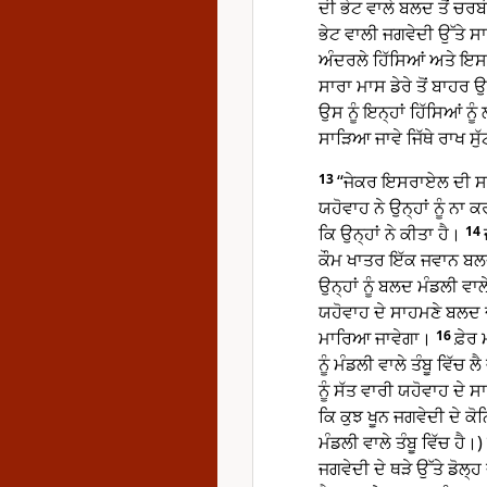
ਦੀ ਭੇਟ ਵਾਲੇ ਬਲਦ ਤੋਂ ਚਰਬ
ਭੇਟ ਵਾਲੀ ਜਗਵੇਦੀ ਉੱਤੇ ਸ
ਅੰਦਰਲੇ ਹਿੱਸਿਆਂ ਅਤੇ ਇਸਦ
ਸਾਰਾ ਮਾਸ ਡੇਰੇ ਤੋਂ ਬਾਹਰ ਉਸ
ਉਸ ਨੂੰ ਇਨ੍ਹਾਂ ਹਿੱਸਿਆਂ ਨੂ
ਸਾੜਿਆ ਜਾਵੇ ਜਿੱਥੇ ਰਾਖ ਸੁੱ
13
“ਜੇਕਰ ਇਸਰਾਏਲ ਦੀ ਸਾਰ
ਯਹੋਵਾਹ ਨੇ ਉਨ੍ਹਾਂ ਨੂੰ ਨ
ਕਿ ਉਨ੍ਹਾਂ ਨੇ ਕੀਤਾ ਹੈ।
14
ਕੌਮ ਖਾਤਰ ਇੱਕ ਜਵਾਨ ਬਲਦ 
ਉਨ੍ਹਾਂ ਨੂੰ ਬਲਦ ਮੰਡਲੀ ਵਾ
ਯਹੋਵਾਹ ਦੇ ਸਾਹਮਣੇ ਬਲਦ ਦੇ
ਮਾਰਿਆ ਜਾਵੇਗਾ।
16
ਫ਼ੇਰ
ਨੂੰ ਮੰਡਲੀ ਵਾਲੇ ਤੰਬੂ ਵਿੱਚ ਲ
ਨੂੰ ਸੱਤ ਵਾਰੀ ਯਹੋਵਾਹ ਦੇ 
ਕਿ ਕੁਝ ਖੂਨ ਜਗਵੇਦੀ ਦੇ ਕ
ਮੰਡਲੀ ਵਾਲੇ ਤੰਬੂ ਵਿੱਚ ਹੈ।
ਜਗਵੇਦੀ ਦੇ ਥੜੇ ਉੱਤੇ ਡੋਲ੍ਹ