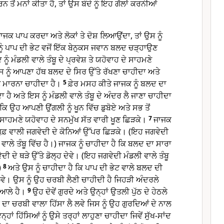
 ਤੋਂ ਮਨਾਂ ਕੀਤਾ ਹੈ, ਤਾਂ ਉਸ ਬੰਦੇ ਨੂੰ ਇਹ ਗੱਲਾਂ ਕਰਨੀਆਂ
ਕ ਪਾਪ ਕਰਦਾ ਅਤੇ ਲੋਕਾਂ ਤੇ ਦੋਸ਼ ਲਿਆਉਂਦਾ, ਤਾਂ ਉਸ ਨੂੰ
ੰ ਪਾਪ ਦੀ ਭੇਟ ਵਜੋਂ ਇੱਕ ਬੇਨੁਕਸ ਜਵਾਨ ਬਲਦ ਚੜ੍ਹਾਉਣ
ਨੂੰ ਮੰਡਲੀ ਵਾਲੇ ਤੰਬੂ ਦੇ ਪ੍ਰਵੇਸ਼ ਤੇ ਯਹੋਵਾਹ ਦੇ ਸਾਹਮਣੇ
ਨੂੰ ਆਪਣਾ ਹੱਥ ਬਲਦ ਦੇ ਸਿਰ ਉੱਤੇ ਰੱਖਣਾ ਚਾਹੀਦਾ ਅਤੇ
ੇ ਮਾਰਨਾ ਚਾਹੀਦਾ ਹੈ।
5
ਫ਼ੇਰ ਮਸਹ ਕੀਤੇ ਜਾਜਕ ਨੂੰ ਬਲਦ ਦਾ
ਾ ਹੈ ਅਤੇ ਇਸ ਨੂੰ ਮੰਡਲੀ ਵਾਲੇ ਤੰਬੂ ਦੇ ਅੰਦਰ ਲੈ ਜਾਣਾ ਚਾਹੀਦਾ
 ਕਿ ਉਹ ਆਪਣੀ ਉਂਗਲੀ ਨੂੰ ਖੂਨ ਵਿੱਚ ਡੁਬੋਏ ਅਤੇ ਸਭ ਤੋਂ
 ਸਾਹਮਣੇ ਯਹੋਵਾਹ ਦੇ ਸਨਮੁੱਖ ਸੱਤ ਵਾਰੀ ਖੂਣ ਛਿੜਕੇ।
7
ਜਾਜਕ
ਨ ਧੁਫ਼ ਵਾਲੀ ਜਗਵੇਦੀ ਦੇ ਕੋਨਿਆਂ ਉੱਪਰ ਛਿੜਕੇ। (ਇਹ ਜਗਵੇਦੀ
ਵਾਲੇ ਤੰਬੂ ਵਿੱਚ ਹੈ।) ਜਾਜਕ ਨੂੰ ਚਾਹੀਦਾ ਹੈ ਕਿ ਬਲਦ ਦਾ ਸਾਰਾ
ਦੀ ਦੇ ਥੜੇ ਉੱਤੇ ਡੋਲ੍ਹ ਦੇਵੇ। (ਇਹ ਜਗਵੇਦੀ ਮੰਡਲੀ ਵਾਲੇ ਤੰਬੂ
)
8
ਅਤੇ ਉਸ ਨੂੰ ਚਾਹੀਦਾ ਹੈ ਕਿ ਪਾਪ ਦੀ ਭੇਟ ਵਾਲੇ ਬਲਦ ਦੀ
ੇ। ਉਸ ਨੂੰ ਉਹ ਚਰਬੀ ਲੈਣੀ ਚਾਹੀਦੀ ਹੈ ਜਿਹੜੀ ਅੰਦਰਲੇ
ੁਆਲੇ ਹੈ।
9
ਉਹ ਦੋਵੇਂ ਗੁਰਦੇ ਅਤੇ ਉਨ੍ਹਾਂ ਉਤਲੀ ਪੁੱਠ ਦੇ ਹੇਠਲੇ
 ਦਾ ਚਰਬੀ ਵਾਲਾ ਹਿੱਸਾ ਲੈ ਲਵੇ ਜਿਸ ਨੂੰ ਉਹ ਗੁਰਦਿਆਂ ਦੇ ਨਾਲ
ਨ੍ਹਾਂ ਹਿੱਸਿਆਂ ਨੂੰ ਉਸੇ ਤਰ੍ਹਾਂ ਲਾਹੁਣਾ ਚਾਹੀਦਾ ਜਿਵੇਂ ਸੁੱਖ-ਸਾਂਦ