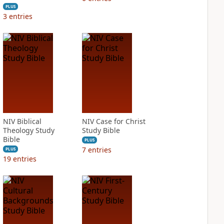
PLUS
3
entries
NIV Biblical
NIV Case for Christ
Theology Study
Study Bible
Bible
PLUS
7
entries
PLUS
19
entries