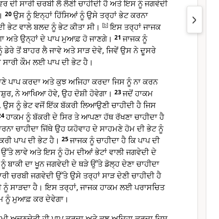
ਨਵਰ ਦੀ ਸਾਰੀ ਚਰਬੀ ਲੈ ਲੈਣੀ ਚਾਹੀਦੀ ਹੈ ਅਤੇ ਇਸ ਨੂੰ ਜਗਵੇਦੀ
।
20
ਉਸ ਨੂੰ ਇਨ੍ਹਾਂ ਹਿੱਸਿਆਂ ਨੂੰ ਉਸੇ ਤਰ੍ਹਾਂ ਭੇਟ ਕਰਨਾ
ਦੀ ਭੇਟ ਵਾਲੇ ਬਲਦ ਨੂੰ ਭੇਟ ਕੀਤਾ ਸੀ।
[
b
]
ਇਸ ਤਰ੍ਹਾਂ ਜਾਜਕ
 ਅਤੇ ਉਨ੍ਹਾਂ ਦੇ ਪਾਪ ਮੁਆਫ਼ ਹੋ ਜਾਣਗੇ।
21
ਜਾਜਕ ਨੂੰ
ੇਰੇ ਤੋਂ ਬਾਹਰ ਲੈ ਜਾਵੇ ਅਤੇ ਸਾੜ ਦੇਵੇ, ਜਿਵੇਂ ਉਸ ਨੇ ਦੂਸਰੇ
ਸਾਰੀ ਕੌਮ ਲਈ ਪਾਪ ਦੀ ਭੇਟ ਹੈ।
ਣੇ ਪਾਪ ਕਰਦਾ ਅਤੇ ਕੁਝ ਅਜਿਹਾ ਕਰਦਾ ਜਿਸ ਨੂੰ ਨਾ ਕਰਨ
ਸ਼ੁਰ, ਨੇ ਆਖਿਆ ਹੋਵੇ, ਉਹ ਦੋਸ਼ੀ ਹੋਵੇਗਾ।
23
ਜਦੋਂ ਹਾਕਮ
, ਉਸ ਨੂੰ ਭੇਟ ਵਜੋਂ ਇੱਕ ਬੱਕਰੀ ਲਿਆਉਣੀ ਚਾਹੀਦੀ ਹੈ ਜਿਸ
24
ਹਾਕਮ ਨੂੰ ਬੱਕਰੀ ਦੇ ਸਿਰ ਤੇ ਆਪਣਾ ਹੱਥ ਰੱਖਣਾ ਚਾਹੀਦਾ ਹੈ
 ਮਾਰਨਾ ਚਾਹੀਦਾ ਜਿੱਥੇ ਉਹ ਯਹੋਵਾਹ ਦੇ ਸਾਹਮਣੇ ਹੋਮ ਦੀ ਭੇਟ ਨੂੰ
ਕਰੀ ਪਾਪ ਦੀ ਭੇਟ ਹੈ।
25
ਜਾਜਕ ਨੂੰ ਚਾਹੀਦਾ ਹੈ ਕਿ ਪਾਪ ਦੀ
ੱਤੇ ਲਾਵੇ ਅਤੇ ਇਸ ਨੂੰ ਹੋਮ ਦੀਆਂ ਭੇਟਾਂ ਵਾਲੀ ਜਗਵੇਦੀ ਦੇ
ੂੰ ਬਾਕੀ ਦਾ ਖੂਨ ਜਗਵੇਦੀ ਦੇ ਥੜੇ ਉੱਤੇ ਡੋਲ੍ਹ ਦੇਣਾ ਚਾਹੀਦਾ
ਾਰੀ ਚਰਬੀ ਜਗਵੇਦੀ ਉੱਤੇ ਉਸੇ ਤਰ੍ਹਾਂ ਸਾੜ ਦੇਣੀ ਚਾਹੀਦੀ ਹੈ
ਬਲੀ ਨੂੰ ਸਾੜਦਾ ਹੈ। ਇਸ ਤਰ੍ਹਾਂ, ਜਾਜਕ ਹਾਕਮ ਲਈ ਪਰਾਸਚਿਤ
 ਨੂੰ ਮੁਆਫ਼ ਕਰ ਦੇਵੇਗਾ।
ਮੀ ਅਚਨਚੇਤੀ ਹੀ ਪਾਪ ਕਰਦਾ ਅਤੇ ਕੁਝ ਅਜਿਹਾ ਕਰਦਾ ਜਿਸ