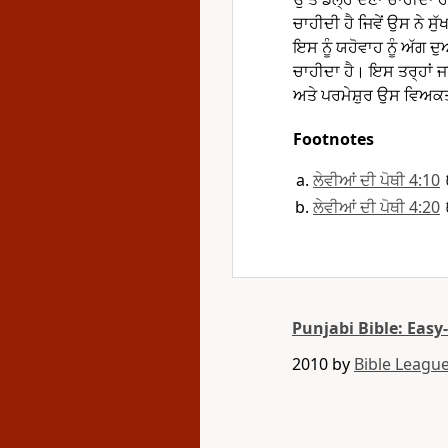
ਚਾਹੀਦੀ ਹੈ ਜਿਵੇਂ ਉਸ ਨੇ ਸੁ
ਇਸ ਨੂੰ ਯਹੋਵਾਹ ਨੂੰ ਅੱਗ ਦ
ਚਾਹੀਦਾ ਹੈ। ਇਸ ਤਰ੍ਹਾਂ 
ਅਤੇ ਪਰਮੇਸ਼ੁਰ ਉਸ ਵਿਅਕਤੀ
Footnotes
ਲੇਵੀਆਂ ਦੀ ਪੋਥੀ 4:10
ਲੇਵੀਆਂ ਦੀ ਪੋਥੀ 4:20
Punjabi Bible: Easy
2010 by
Bible League