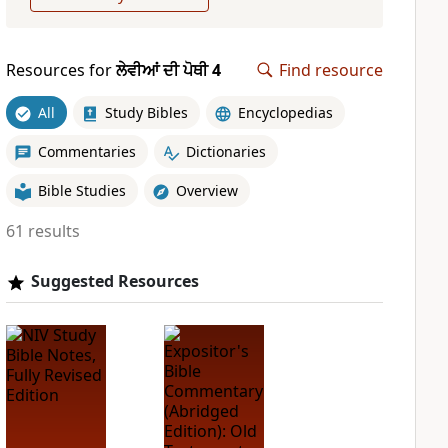
Resources for
ਲੇਵੀਆਂ ਦੀ ਪੋਥੀ 4
Find resource
All
Study Bibles
Encyclopedias
Commentaries
Dictionaries
Bible Studies
Overview
61 results
Suggested Resources