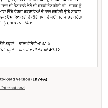
ੱਖ-ਸਾਂਦ ਦੀ ਭੇਟ ਵਾਲੇ ਲੇਲੇ ਦੀ ਚਰਬੀ ਭੇਟ ਕੀਤੀ ਸੀ। ਜਾਜਕ ਨੂੰ
ੁਆਰਾ ਦਿੱਤੇ ਹੋਰਨਾਂ ਚੜ੍ਹਾਵਿਆਂ ਦੇ ਨਾਲ ਜਗਵੇਦੀ ਉੱਤੇ ਸਾੜਨਾ
ਜਾਜਕ ਉਸ ਵਿਅਕਤੀ ਦੇ ਕੀਤੇ ਪਾਪਾਂ ਦੇ ਲਈ ਪਰਾਸਚਿਤ ਕਰੇਗਾ
 ਨੂੰ ਮੁਆਫ਼ ਕਰ ਦੇਵੇਗਾ।
ਓਸੇ ਤਰ੍ਹਾਂ … ਜਾਂਦਾ ਹੈ
ਲੇਵੀਆਂ 3:1-5
ਓਸੇ ਤਰ੍ਹਾਂ … ਭੇਟ ਕੀਤਾ ਸੀ
ਲੇਵੀਆਂ 4:3-12
-to-Read Version
(ERV-PA)
 International