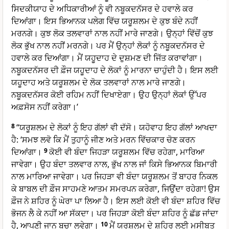
ਸਿਦਕੀਯਾਹ ਦੇ ਅਧਿਕਾਰੀਆਂ ਨੂੰ ਵੀ ਨਬੂਕਦਨੱਸਰ ਦੇ ਹਵਾਲੇ ਕਰ
ਦਿਆਂਗਾ। ਇਸ ਭਿਆਨਕ ਪਲੇਗ ਵਿੱਚ ਯਰੂਸ਼ਲਮ ਦੇ ਕੁਝ ਬੰਦੇ ਨਹੀਂ
ਮਰਨਗੇ। ਕੁਝ ਲੋਕ ਤਲਵਾਰਾਂ ਨਾਲ ਨਹੀਂ ਮਾਰੇ ਜਾਣਗੇ। ਉਨ੍ਹਾਂ ਵਿੱਚੋਂ ਕੁਝ
ਲੋਕ ਭੁੱਖ ਨਾਲ ਨਹੀਂ ਮਰਨਗੇ। ਪਰ ਮੈਂ ਉਨ੍ਹਾਂ ਲੋਕਾਂ ਨੂੰ ਨਬੂਕਦਨੱਸਰ ਦੇ
ਹਵਾਲੇ ਕਰ ਦਿਆਂਗਾ। ਮੈਂ ਯਹੂਦਾਹ ਦੇ ਦੁਸ਼ਮਣ ਦੀ ਜਿੱਤ ਕਰਾਵਾਂਗਾ।
ਨਬੂਕਦਨੱਸਰ ਦੀ ਫ਼ੌਜ ਯਹੂਦਾਹ ਦੇ ਲੋਕਾਂ ਨੂੰ ਮਾਰਨਾ ਚਾਹੁੰਦੀ ਹੈ। ਇਸ ਲਈ
ਯਹੂਦਾਹ ਅਤੇ ਯਰੂਸ਼ਲਮ ਦੇ ਲੋਕ ਤਲਵਾਰਾਂ ਨਾਲ ਮਾਰੇ ਜਾਣਗੇ।
ਨਬੂਕਦਨੱਸਰ ਕੋਈ ਰਹਿਮ ਨਹੀਂ ਦਿਖਾਏਗਾ। ਉਹ ਉਨ੍ਹਾਂ ਲੋਕਾਂ ਉੱਪਰ
ਅਫ਼ਸੋਸ ਨਹੀਂ ਕਰੇਗਾ।’
8
“ਯਰੂਸ਼ਲਮ ਦੇ ਲੋਕਾਂ ਨੂੰ ਇਹ ਗੱਲਾਂ ਵੀ ਦੱਸੋ। ਯਹੋਵਾਹ ਇਹ ਗੱਲਾਂ ਆਖਦਾ
ਹੈ: ‘ਸਮਝ ਲਵੋ ਕਿ ਮੈਂ ਤੁਹਾਨੂੰ ਜੀਣ ਅਤੇ ਮਰਨ ਵਿੱਚਕਾਰ ਚੋਣ ਕਰਨ
ਦਿਆਂਗਾ।
9
ਕੋਈ ਵੀ ਬੰਦਾ ਜਿਹੜਾ ਯਰੂਸ਼ਲਮ ਵਿੱਚ ਰਹੇਗਾ, ਮਾਰਿਆ
ਜਾਵੇਗਾ। ਉਹ ਬੰਦਾ ਤਲਵਾਰ ਨਾਲ, ਭੁੱਖ ਨਾਲ ਜਾਂ ਕਿਸੇ ਭਿਆਨਕ ਬਿਮਾਰੀ
ਨਾਲ ਮਾਰਿਆ ਜਾਵੇਗਾ। ਪਰ ਜਿਹੜਾ ਵੀ ਬੰਦਾ ਯਰੂਸ਼ਲਮ ਤੋਂ ਬਾਹਰ ਨਿਕਲ
ਕੇ ਬਾਬਲ ਦੀ ਫ਼ੌਜ ਸਾਹਮਣੇ ਆਤਮ ਸਮਰਪਨ ਕਰੇਗਾ, ਜਿਉਂਦਾ ਰਹੇਗਾ! ਉਸ
ਫ਼ੌਜ ਨੇ ਸ਼ਹਿਰ ਨੂੰ ਘੇਰਾ ਪਾ ਲਿਆ ਹੈ। ਇਸ ਲਈ ਕੋਈ ਵੀ ਬੰਦਾ ਸ਼ਹਿਰ ਵਿੱਚ
ਭੋਜਨ ਲੈ ਕੇ ਨਹੀਂ ਆ ਸੱਕਦਾ। ਪਰ ਜਿਹੜਾ ਕੋਈ ਬੰਦਾ ਸ਼ਹਿਰ ਨੂੰ ਛੱਡ ਜਾਂਦਾ
ਹੈ, ਆਪਣੀ ਜਾਨ ਬਚਾ ਲਵੇਗਾ।
10
ਮੈਂ ਯਰੂਸ਼ਲਮ ਦੇ ਸ਼ਹਿਰ ਲਈ ਮੁਸੀਬਤ