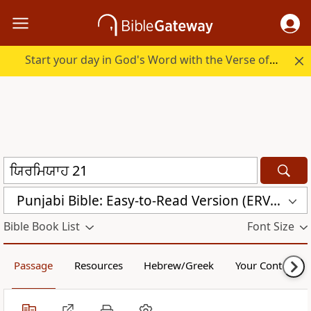
Start your day in God's Word with the Verse of the Day.
Punjabi Bible: Easy-to-Read Version (ERV-PA)
Bible Book List
Font Size
Passage
Resources
Hebrew/Greek
Your Content