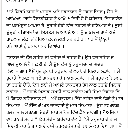
ਵਾਪਸ ਭੇਜ ਦੇਵੇ।”
3
ਤਾਂ ਯਿਰਮਿਯਾਹ ਨੇ ਪਸ਼ਹੂਰ ਅਤੇ ਸਫ਼ਨਯਾਹ ਨੂੰ ਜਵਾਬ ਦਿੱਤਾ। ਉਸ ਨੇ
ਆਖਿਆ, “ਰਾਜੇ ਸਿਦਕੀਯਾਹ ਨੂੰ ਆਖੋ:
4
‘ਇਹੀ ਹੈ ਜੋ ਯਹੋਵਾਹ, ਇਸਰਾਏਲ
ਦਾ ਪਰਮੇਸ਼ੁਰ ਆਖਦਾ ਹੈ: ਤੁਹਾਡੇ ਹੱਥਾਂ ਵਿੱਚ ਲੜਾਈ ਦੇ ਹਬਿਆਰ ਨੇ। ਤੁਸੀਂ
ਉਨ੍ਹਾਂ ਹਬਿਆਰਾਂ ਦਾ ਇਸਤੇਮਾਲ ਆਪਣੇ ਆਪ ਨੂੰ ਬਾਬਲ ਦੇ ਰਾਜੇ ਅਤੇ
ਬਾਬਲ ਦੇ ਲੋਕਾਂ ਤੋਂ ਰੱਖਿਆ ਕਰਨ ਲਈ ਕਰ ਰਹੇ ਹੋ। ਪਰ ਮੈਂ ਉਨ੍ਹਾਂ
ਹਬਿਆਰਾਂ ਨੂੰ ਨਕਾਰਾ ਕਰ ਦਿਆਂਗਾ।
“‘ਬਾਬਲ ਦੀ ਫ਼ੌਜ ਸ਼ਹਿਰ ਦੀ ਫ਼ਸੀਲ ਦੇ ਬਾਹਰ ਹੈ। ਉਹ ਫ਼ੌਜ ਸ਼ਹਿਰ ਦੇ
ਆਲੇ-ਦੁਆਲੇ ਹੈ। ਛੇਤੀ ਹੀ ਮੈਂ ਉਸ ਫ਼ੌਜ ਨੂੰ ਯਰੂਸ਼ਲਮ ਦੇ ਅੰਦਰ
ਲਿਆਵਾਂਗਾ।
5
ਮੈਂ ਖੁਦ ਤੁਹਾਡੇ ਯਹੂਦਾਹ ਦੇ ਲੋਕਾਂ, ਦੇ ਖਿਲਾਫ਼ ਲੜਾਂਗਾ। ਮੈਂ
ਤੁਹਾਡੇ ਖਿਲਾਫ਼ ਆਪਣੇ ਤਾਕਤਵਰ ਹੱਥ ਨਾਲ ਲੜਾਂਗਾ। ਮੈਂ ਬਹੁਤ ਕਹਿਰਵਾਨ
ਹਾਂ ਤੁਹਾਡੇ ਉੱਤੇ, ਇਸ ਲਈ ਮੈਂ ਆਪਣੇ ਤਾਕਤਵਰ ਹੱਥ ਨਾਲ ਤੁਹਾਡੇ ਖਿਲਾਫ਼
ਲੜਾਂਗਾ। ਮੈਂ ਤੁਹਾਡੇ ਖਿਲਾਫ਼ ਸਖਤੀ ਨਾਲ ਲੜਾਂਗਾ ਅਤੇ ਦਿਖਾ ਦੇਵਾਂਗਾ ਕਿ
ਮੈਂ ਕਿਤਨਾ ਕਹਿਰਵਾਨ ਹਾਂ।
6
ਮੈਂ ਯਰੂਸ਼ਲਮ ਵਿੱਚ ਰਹਿਣ ਵਾਲੇ ਲੋਕਾਂ ਨੂੰ ਮਾਰ
ਦਿਆਂਗਾ। ਮੈਂ ਬੰਦਿਆਂ ਅਤੇ ਜਾਨਵਰਾਂ ਨੂੰ ਮਾਰ ਦਿਆਂਗਾ। ਉਹ ਭਿਆਨਕ
ਪਲੇਗ ਨਾਲ ਮਰਨਗੇ ਜਿਹੜੀ ਸਾਰੇ ਸ਼ਹਿਰ ਵਿੱਚ ਫ਼ੈਲ ਜਾਵੇਗੀ।
7
ਅਜਿਹਾ
ਵਾਪਰਨ ਤੋਂ ਮਗਰੋਂ,’” ਇਹ ਸੰਦੇਸ਼ ਯਹੋਵਾਹ ਵੱਲੋਂ ਹੈ, “‘ਮੈਂ ਯਹੂਦਾਹ ਦੇ ਰਾਜੇ
ਸਿਦਕੀਯਾਹ ਨੂੰ ਬਾਬਲ ਦੇ ਰਾਜੇ ਨਬੂਕਦਨੱਸਰ ਦੇ ਹਵਾਲੇ ਕਰ ਦਿਆਂਗਾ। ਮੈਂ