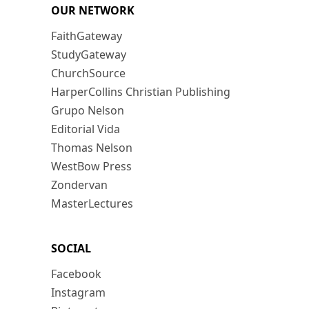
OUR NETWORK
FaithGateway
StudyGateway
ChurchSource
HarperCollins Christian Publishing
Grupo Nelson
Editorial Vida
Thomas Nelson
WestBow Press
Zondervan
MasterLectures
SOCIAL
Facebook
Instagram