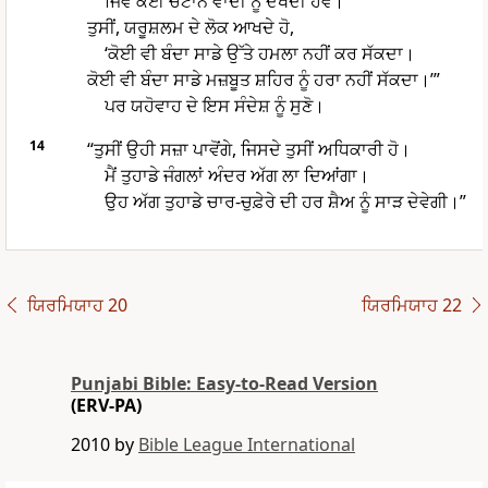
ਜਿਵੇਂ ਕੋਈ ਚੱਟਾਨ ਵਾਦੀ ਨੂੰ ਦੇਖਦੀ ਹੋਵੇ।
ਤੁਸੀਂ, ਯਰੂਸ਼ਲਮ ਦੇ ਲੋਕ ਆਖਦੇ ਹੋ,
‘ਕੋਈ ਵੀ ਬੰਦਾ ਸਾਡੇ ਉੱਤੇ ਹਮਲਾ ਨਹੀਂ ਕਰ ਸੱਕਦਾ।
ਕੋਈ ਵੀ ਬੰਦਾ ਸਾਡੇ ਮਜ਼ਬੂਤ ਸ਼ਹਿਰ ਨੂੰ ਹਰਾ ਨਹੀਂ ਸੱਕਦਾ।’”
ਪਰ ਯਹੋਵਾਹ ਦੇ ਇਸ ਸੰਦੇਸ਼ ਨੂੰ ਸੁਣੋ।
14
“ਤੁਸੀਂ ਉਹੀ ਸਜ਼ਾ ਪਾਵੋਂਗੇ, ਜਿਸਦੇ ਤੁਸੀਂ ਅਧਿਕਾਰੀ ਹੋ।
ਮੈਂ ਤੁਹਾਡੇ ਜੰਗਲਾਂ ਅੰਦਰ ਅੱਗ ਲਾ ਦਿਆਂਗਾ।
ਉਹ ਅੱਗ ਤੁਹਾਡੇ ਚਾਰ-ਚੁਫ਼ੇਰੇ ਦੀ ਹਰ ਸ਼ੈਅ ਨੂੰ ਸਾੜ ਦੇਵੇਗੀ।”
ਯਿਰਮਿਯਾਹ 20
ਯਿਰਮਿਯਾਹ 22
Punjabi Bible: Easy-to-Read Version
(ERV-PA)
2010 by
Bible League International