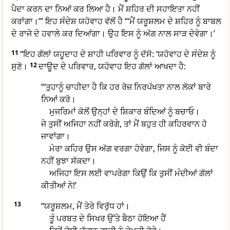
ਪੈਦਾ ਕਰਨ ਦਾ ਨਿਆਂ ਕਰ ਲਿਆ ਹੈ। ਮੈਂ ਸ਼ਹਿਰ ਦੀ ਸਹਾਇਤਾ ਨਹੀਂ
ਕਰਾਂਗਾ।’” ਇਹ ਸੰਦੇਸ਼ ਯਹੋਵਾਹ ਵੱਲੋਂ ਹੈ “‘ਮੈਂ ਯਰੂਸ਼ਲਮ ਦੇ ਸ਼ਹਿਰ ਨੂੰ ਬਾਬਲ
ਦੇ ਰਾਜੇ ਦੇ ਹਵਾਲੇ ਕਰ ਦਿਆਂਗਾ। ਉਹ ਇਸ ਨੂੰ ਅੱਗ ਨਾਲ ਸਾੜ ਦੇਵੇਗਾ।’
11
“ਇਹ ਗੱਲਾਂ ਯਹੂਦਾਹ ਦੇ ਸ਼ਾਹੀ ਪਰਿਵਾਰ ਨੂੰ ਦੱਸੋ: ‘ਯਹੋਵਾਹ ਦੇ ਸੰਦੇਸ਼ ਨੂੰ
ਸੁਣੋ।
12
ਦਾਊਦ ਦੇ ਪਰਿਵਾਰ, ਯਹੋਵਾਹ ਇਹ ਗੱਲਾਂ ਆਖਦਾ ਹੈ:
“‘ਤੁਹਾਨੂੰ ਚਾਹੀਦਾ ਹੈ ਕਿ ਹਰ ਰੋਜ਼ ਨਿਰਪੱਖਤਾ ਨਾਲ ਲੋਕਾਂ ਬਾਰੇ
ਨਿਆਂ ਕਰੋ।
ਮੁਜਰਿਮਾਂ ਕੋਲੋਂ ਉਨ੍ਹਾਂ ਦੇ ਸ਼ਿਕਾਰ ਬੰਦਿਆਂ ਨੂੰ ਬਚਾਓ।
ਜੇ ਤੁਸੀਂ ਅਜਿਹਾ ਨਹੀਂ ਕਰੋਗੇ, ਤਾਂ ਮੈਂ ਬਹੁਤ ਹੀ ਕਹਿਰਵਾਨ ਹੋ
ਜਾਵਾਂਗਾ।
ਮੇਰਾ ਕਹਿਰ ਉਸ ਅੱਗ ਵਰਗਾ ਹੋਵੇਗਾ, ਜਿਸ ਨੂੰ ਕੋਈ ਵੀ ਬੰਦਾ
ਨਹੀਂ ਬੁਝਾ ਸੱਕਦਾ।
ਅਜਿਹਾ ਇਸ ਲਈ ਵਾਪਰੇਗਾ ਕਿਉਂ ਕਿ ਤੁਸੀਂ ਮੰਦੀਆਂ ਗੱਲਾਂ
ਕੀਤੀਆਂ ਨੇ!’
13
“ਯਰੂਸ਼ਲਮ, ਮੈਂ ਤੇਰੇ ਵਿਰੁੱਧ ਹਾਂ।
ਤੂੰ ਪਰਬਤ ਦੇ ਸਿਖਰ ਉੱਤੇ ਬੈਠਾ ਹੋਇਆ ਹੈਂ