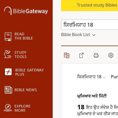
Trusted study Bible
READ
Bible Book List
THE BIBLE
STUDY
TOOLS
BIBLE GATEWAY
PLUS
ਯਿਰਮਿਯਾਹ 18
Pun
BIBLE NEWS
ਘੁਮਿਆਰ ਅਤੇ ਮਿੱਟੀ
18
EXPLORE
ਇਹ ਉਹ ਸੰਦੇਸ਼ ਹੈ ਜ
MORE
ਘੁਮਿਆਰ ਦੇ ਘਰ ਤੀਕ ਜਾਹ। 