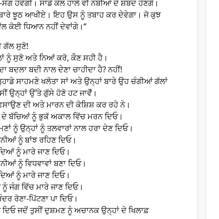
ਸੰਗ ਹੋਵੇਗੀ। ਸਾਡੇ ਕੋਲ ਹਾਲੇ ਵੀ ਨਬੀਆਂ ਦੇ ਸ਼ਬਦ ਹੋਣਗੇ।
ੇ ਝੂਠ ਆਖੀਏ। ਇਹ ਉਸ ਨੂੰ ਤਬਾਹ ਕਰ ਦੇਵੇਗਾ। ਜੋ ਕੁਝ
ਲ ਕੋਈ ਧਿਆਨ ਨਹੀਂ ਦੇਵਾਂਗੇ।”
 ਗੱਲ ਸੁਣੋ!
ਂ ਨੂੰ ਸੁਣੋ ਅਤੇ ਨਿਆਂ ਕਰੋ, ਕੌਣ ਸਹੀ ਹੈ।
ਕੀ ਦਾ ਬਦਲਾ ਬਦੀ ਨਾਲ ਦੇਣਾ ਚਾਹੀਦਾ ਹੈ? ਨਹੀਂ!
 ਤੁਹਾਡੇ ਸਾਹਮਣੇ ਖਲੋਤਾ ਸਾਂ ਅਤੇ ਉਨ੍ਹਾਂ ਬਾਰੇ ਉਹ ਚੰਗੀਆਂ ਗੱਲਾਂ
ੀਂ ਉਨ੍ਹਾਂ ਉੱਤੇ ਗੁੱਸੇ ਹੋਣੋ ਹਟ ਜਾਵੋਁ।
ਫ਼ਸਾਉਣ ਦੀ ਅਤੇ ਮਾਰਨ ਦੀ ਕੋਸ਼ਿਸ਼ ਕਰ ਰਹੇ ਨੇ।
ਦੇ ਬੱਚਿਆਂ ਨੂੰ ਭੁਕੱ ਅਕਾਲ ਵਿੱਚ ਮਰਨ ਦਿਓ।
਼ਮਣਾਂ ਨੂੰ ਉਨ੍ਹਾਂ ਨੂੰ ਤਲਵਾਰਾਂ ਨਾਲ ਹਰਾ ਦੇਣ ਦਿਓ।
ਨੀਆਂ ਨੂੰ ਬਾਂਝ ਰਹਿਣ ਦਿਓ।
ਦਿਆਂ ਨੂੰ ਮਾਰੇ ਜਾਣ ਦਿਓ।
ਨੀਆਂ ਨੂੰ ਵਿਧਵਾਵਾਂ ਬਣਾ ਦਿਓ।
ਦਿਆਂ ਨੂੰ ਮਾਰੇ ਜਾਣ ਦਿਓ।
ਨੂੰ ਜੰਗ ਵਿੱਚ ਮਾਰੇ ਜਾਣ ਦਿਓ।
 ਅੰਦਰ ਰੋਣਾ-ਪਿੱਟਣਾ ਪਾ ਦਿਓ।
ਆ ਦਿਓ ਜਦੋਂ ਤੁਸੀਂ ਦੁਸ਼ਮਣ ਨੂੰ ਅਚਾਨਕ ਉਨ੍ਹਾਂ ਦੇ ਖਿਲਾਫ਼