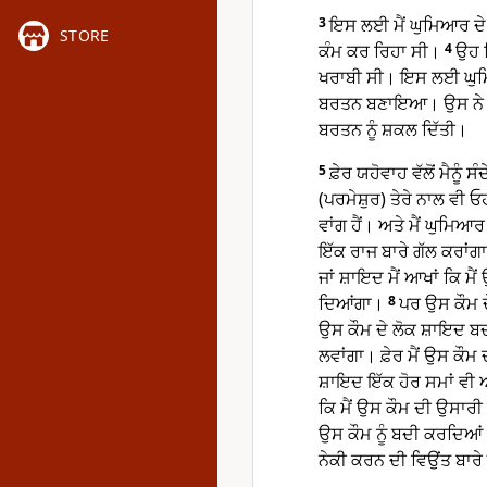
3
ਇਸ ਲਈ ਮੈਂ ਘੁਮਿਆਰ ਦੇ 
STORE
ਕੰਮ ਕਰ ਰਿਹਾ ਸੀ।
4
ਉਹ ਮ
ਖਰਾਬੀ ਸੀ। ਇਸ ਲਈ ਘੁਮਿਆ
ਬਰਤਨ ਬਣਾਇਆ। ਉਸ ਨੇ ਆਪ
ਬਰਤਨ ਨੂੰ ਸ਼ਕਲ ਦਿੱਤੀ।
5
ਫ਼ੇਰ ਯਹੋਵਾਹ ਵੱਲੋਂ ਮੈਨੂੰ 
(ਪਰਮੇਸ਼ੁਰ) ਤੇਰੇ ਨਾਲ ਵੀ ਓ
ਵਾਂਗ ਹੈਂ। ਅਤੇ ਮੈਂ ਘੁਮਿਆਰ 
ਇੱਕ ਰਾਜ ਬਾਰੇ ਗੱਲ ਕਰਾਂਗਾ
ਜਾਂ ਸ਼ਾਇਦ ਮੈਂ ਆਖਾਂ ਕਿ ਮੈ
ਦਿਆਂਗਾ।
8
ਪਰ ਉਸ ਕੌਮ ਦ
ਉਸ ਕੌਮ ਦੇ ਲੋਕ ਸ਼ਾਇਦ ਬ
ਲਵਾਂਗਾ। ਫ਼ੇਰ ਮੈਂ ਉਸ ਕੌਮ
ਸ਼ਾਇਦ ਇੱਕ ਹੋਰ ਸਮਾਂ ਵੀ ਆ
ਕਿ ਮੈਂ ਉਸ ਕੌਮ ਦੀ ਉਸਾਰੀ 
ਉਸ ਕੌਮ ਨੂੰ ਬਦੀ ਕਰਦਿਆਂ 
ਨੇਕੀ ਕਰਨ ਦੀ ਵਿਉਂਤ ਬਾਰੇ 