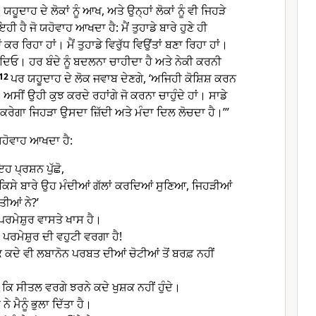
ਾਹ ਦੇ ਲੋਕਾਂ ਨੂੰ ਆਖ, ਅਤੇ ਉਨ੍ਹਾਂ ਲੋਕਾਂ ਨੂੰ ਵੀ ਜਿਹੜੇ
ਇਹੀ ਹੈ ਜੋ ਯਹੋਵਾਹ ਆਖਦਾ ਹੈ: ਮੈਂ ਤੁਹਾਡੇ ਬਾਰੇ ਹੁਣੇ ਹੀ
ਰ ਰਿਹਾ ਹਾਂ। ਮੈਂ ਤੁਹਾਡੇ ਵਿਰੁੱਧ ਵਿਉਂਤਾਂ ਬਣਾ ਰਿਹਾ ਹਾਂ।
ਓ। ਹਰ ਬੰਦੇ ਨੂੰ ਬਦਲਨਾ ਚਾਹੀਦਾ ਹੈ ਅਤੇ ਨੇਕੀ ਕਰਨੀ
12
ਪਰ ਯਹੂਦਾਹ ਦੇ ਲੋਕ ਜਵਾਬ ਦੇਣਗੇ, ‘ਅਜਿਹੀ ਕੋਸ਼ਿਸ਼ ਕਰਨ
ਅਸੀਂ ਉਹੀ ਕੁਝ ਕਰਦੇ ਰਹਾਂਗੇ ਜੋ ਕਰਨਾ ਚਾਹੁੰਦੇ ਹਾਂ। ਸਾਡੇ
ਾਂ ਕਰੇਗਾ ਜਿਹੜਾ ਉਸਦਾ ਜ਼ਿੱਦੀ ਅਤੇ ਮੰਦਾ ਦਿਲ ਲੋਚਦਾ ਹੈ।’”
ਜੋ ਯਹੋਵਾਹ ਆਖਦਾ ਹੈ:
 ਇਹ ਪ੍ਰਸ਼ਨ ਪੁੱਛੋ,
ੇ ਕਿਸੇ ਬਾਰੇ ਉਹ ਮੰਦੀਆਂ ਗੱਲਾਂ ਕਰਦਿਆਂ ਸੁਣਿਆ, ਜਿਹੜੀਆਂ
ੀਆਂ ਨੇ?’
ਮੇਸ਼ੁਰ ਵਾਸਤੇ ਖਾਸ ਹੈ।
ਪਰਮੇਸ਼ੁਰ ਦੀ ਵਹੁਟੀ ਵਰਗਾ ਹੈ!
ਕਿ ਕਦੇ ਵੀ ਲਬਾਨੋਨ ਪਰਬਤ ਦੀਆਂ ਚੋਟੀਆਂ ਤੋਂ ਬਰਫ਼ ਨਹੀਂ
ੋ ਕਿ ਸੀਤਲ ਵਰਗੇ ਝਰਨੇ ਕਦੇ ਖੁਸ਼ਕ ਨਹੀਂ ਹੁੰਦੇ।
ੇ ਮੈਨੂੰ ਭੁਲਾ ਦਿੱਤਾ ਹੈ।