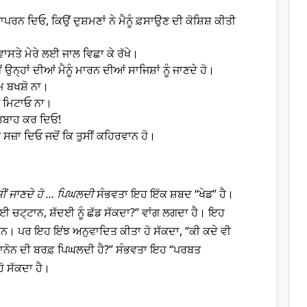
ਰਨ ਦਿਓ, ਕਿਉਂ ਦੁਸ਼ਮਣਾਂ ਨੇ ਮੈਨੂੰ ਫ਼ਸਾਉਣ ਦੀ ਕੋਸ਼ਿਸ਼ ਕੀਤੀ
ਵਾਸਤੇ ਮੇਰੇ ਲਈ ਜਾਲ ਵਿਛਾ ਕੇ ਰੱਖੇ।
ਂ ਉਨ੍ਹਾਂ ਦੀਆਂ ਮੈਨੂੰ ਮਾਰਨ ਦੀਆਂ ਸਾਜਿਸ਼ਾਂ ਨੂੰ ਜਾਣਦੇ ਹੋ।
ਰਮ ਬਖਸ਼ੋ ਨਾ।
ਾਪ ਮਿਟਾਓ ਨਾ।
ੂੰ ਤਬਾਹ ਕਰ ਦਿਓ!
ਨੂੰ ਸਜ਼ਾ ਦਿਓ ਜਦੋਂ ਕਿ ਤੁਸੀਂ ਕਹਿਰਵਾਨ ਹੋ।
ਸੀਂ ਜਾਣਦੇ ਹੋ … ਪਿਘਲਦੀ
ਸੰਭਵਤਾ ਇਹ ਇੱਕ ਸ਼ਬਦ “ਖੇਡ” ਹੈ।
ੋਈ ਚਟ੍ਟਾਨ, ਸ਼ੱਦਈ ਨੂੰ ਛੱਡ ਸੱਕਦਾ?” ਵਾਂਗ ਲਗਦਾ ਹੈ। ਇਹ
ਨ। ਪਰ ਇਹ ਇਂਝ ਅਨੁਵਾਦਿਤ ਕੀਤਾ ਹੋ ਸੱਕਦਾ, “ਕੀ ਕਦੇ ਵੀ
ਲਬਾਨੋਨ ਦੀ ਬਰਫ਼ ਪਿਘਲਦੀ ਹੈ?” ਸੰਭਵਤਾ ਇਹ “ਪਰਬਤ
ੋ ਸੱਕਦਾ ਹੈ।