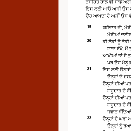
ਨਸੀਹਤ ਹਾਲੇ ਵੀ ਸਾਡੇ ਅੰਗ-
ਇਸ ਲਈ ਆਓ ਅਸੀਂ ਉਸ ਬਾਰ
ਉਹ ਆਖਦਾ ਹੈ ਅਸੀਂ ਉਸ ਵੱ
19
ਯਹੋਵਾਹ ਜੀ, ਮੇਰੀ
ਮੇਰੀਆਂ ਦਲੀਲਾ
20
ਕੀ ਲੋਕਾਂ ਨੂੰ ਨੇ
ਯਾਦ ਰੱਖੋ, ਮੈਂ
ਆਖੀਆਂ ਤਾਂ ਜੋ ਤੁਸ
ਪਰ ਉਹ ਮੈਨੂੰ 
21
ਇਸ ਲਈ ਉਨ੍ਹਾਂ 
ਉਨ੍ਹਾਂ ਦੇ ਦੁਸ
ਉਨ੍ਹਾਂ ਦੀਆਂ ਪਤ
ਯਹੂਦਾਹ ਦੇ ਬੰ
ਉਨ੍ਹਾਂ ਦੀਆਂ ਪਤ
ਯਹੂਦਾਹ ਦੇ ਬੰ
ਜਵਾਨ ਬੰਦਿਆਂ 
22
ਉਨ੍ਹਾਂ ਦੇ ਘਰਾਂ
ਉਨ੍ਹਾਂ ਨੂੰ ਰੁ