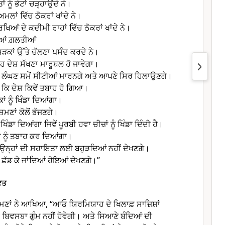
ਾਂ ਨੂੰ ਭੇਟਾਂ ਚੜ੍ਹਾਉਂਦੇ ਨੇ।
ਮਲਾਂ ਵਿੱਚ ਠੋਕਰਾਂ ਖਾਂਦੇ ਨੇ।
ਿਆਂ ਦੇ ਕਦੀਮੀ ਰਾਹਾਂ ਵਿੱਚ ਠੋਕਰਾਂ ਖਾਂਦੇ ਨੇ।
ੀਆਂ ਗ਼ਲਤੀਆਂ
ਸੜਕਾਂ ਉੱਤੇ ਚੱਲਣਾ ਪਸੰਦ ਕਰਦੇ ਨੇ।
ਦੇਸ਼ ਸੱਖਣਾ ਮਾਰੂਬਲ ਹੋ ਜਾਵੇਗਾ।
 ਲੰਘਣ ਸਮੇਂ ਸੀਟੀਆਂ ਮਾਰਨਗੇ ਅਤੇ ਆਪਣੇ ਸਿਰ ਹਿਲਾਉਣਗੇ।
 ਕਿ ਦੇਸ਼ ਕਿਵੇਂ ਤਬਾਹ ਹੋ ਗਿਆ।
ਕਾਂ ਨੂੰ ਖਿੰਡਾ ਦਿਆਂਗਾ।
ਮਣਾਂ ਕੋਲੋਂ ਭੱਜਣਗੇ।
ਝ ਖਿੰਡਾ ਦਿਆਂਗਾ ਜਿਵੇਂ ਪੂਰਬੀ ਹਵਾ ਚੀਜ਼ਾਂ ਨੂੰ ਖਿੰਡਾ ਦਿੰਦੀ ਹੈ।
ਕਾਂ ਨੂੰ ਤਬਾਹ ਕਰ ਦਿਆਂਗਾ।
ੀ ਉਨ੍ਹਾਂ ਦੀ ਸਹਾਇਤਾ ਲਈ ਬਹੁੜਦਿਆਂ ਨਹੀਂ ਦੇਖਣਗੇ।
ੂੰ ਛੱਡ ਕੇ ਜਾਂਦਿਆਂ ਹੋਇਆਂ ਦੇਖਣਗੇ।”
ਇਤ
਼ਮਣਾਂ ਨੇ ਆਖਿਆ, “ਆਓ ਯਿਰਮਿਯਾਹ ਦੇ ਖਿਲਾਫ਼ ਸਾਜ਼ਿਸ਼ਾਂ
 ਬਿਵਸਬਾ ਗੁੰਮ ਨਹੀਂ ਹੋਵੇਗੀ। ਅਤੇ ਸਿਆਣੇ ਬੰਦਿਆਂ ਦੀ