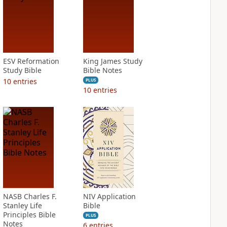
ESV Reformation
King James Study
Study Bible
Bible Notes
10
entries
PLUS
10
entries
NASB Charles F.
NIV Application
Stanley Life
Bible
Principles Bible
PLUS
Notes
6
entries