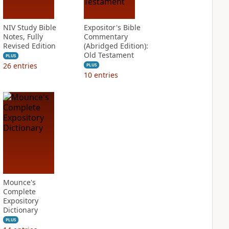
NIV Study Bible
Expositor's Bible
Notes, Fully
Commentary
Revised Edition
(Abridged Edition):
Old Testament
PLUS
26
entries
PLUS
10
entries
Mounce's
Complete
Expository
Dictionary
PLUS