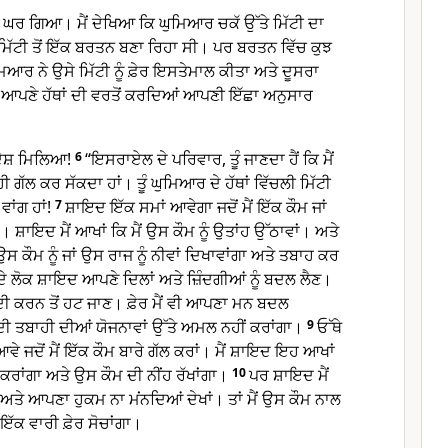
ਘਰ ਗਿਆ। ਮੈਂ ਦੇਖਿਆ ਕਿ ਘੁਮਿਆਰ ਚਕੱ ਉੱਤੇ ਮਿੱਟੀ ਦਾ
ਿੱਟੀ ਤੋਂ ਇੱਕ ਬਰਤਨ ਬਣਾ ਰਿਹਾ ਸੀ। ਪਰ ਬਰਤਨ ਵਿੱਚ ਕੁਝ
ਰ ਨੇ ਉਸੇ ਮਿੱਟੀ ਨੂੰ ਫ਼ੇਰ ਇਸਤੇਮਾਲ ਕੀਤਾ ਅਤੇ ਦੂਸਰਾ
ਣੇ ਹੱਥਾਂ ਦੀ ਵਰਤੋਂ ਕਰਦਿਆਂ ਆਪਣੀ ਇੱਛਾ ਅਨੁਸਾਰ
ਸੰਦੇਸ਼ ਮਿਲਿਆ!
6
“ਇਸਰਾਏਲ ਦੇ ਪਰਿਵਾਰ, ਤੂੰ ਜਾਣਦਾ ਹੈਂ ਕਿ ਮੈਂ
ਹੀ ਗੱਲ ਕਰ ਸੱਕਦਾ ਹਾਂ। ਤੂੰ ਘੁਮਿਆਰ ਦੇ ਹੱਥਾਂ ਵਿੱਚਲੀ ਮਿੱਟੀ
ਵਾਂਗ ਹਾਂ!
7
ਸ਼ਾਇਦ ਇੱਕ ਸਮਾਂ ਆਵੇਗਾ ਜਦੋਂ ਮੈਂ ਇੱਕ ਕੌਮ ਜਾਂ
। ਸ਼ਾਇਦ ਮੈਂ ਆਖਾਂ ਕਿ ਮੈਂ ਉਸ ਕੌਮ ਨੂੰ ਉਤਾਂਹ ਉੱਠਾਵਾਂ। ਅਤੇ
ਂ ਉਸ ਕੌਮ ਨੂੰ ਜਾਂ ਉਸ ਰਾਜ ਨੂੰ ਨੀਵਾਂ ਦਿਖਾਵਾਂਗਾ ਅਤੇ ਤਬਾਹ ਕਰ
ੇ ਲੋਕ ਸ਼ਾਇਦ ਆਪਣੇ ਦਿਲਾਂ ਅਤੇ ਜ਼ਿੰਦਗੀਆਂ ਨੂੰ ਬਦਲ ਲੈਣ।
ਦੀ ਕਰਨ ਤੋਂ ਹਟ ਜਾਣ। ਫ਼ੇਰ ਮੈਂ ਵੀ ਆਪਣਾ ਮਨ ਬਦਲ
 ਦੀ ਤਬਾਹੀ ਦੀਆਂ ਯੋਜਨਾਵਾਂ ਉੱਤੇ ਅਮਲ ਨਹੀਂ ਕਰਾਂਗਾ।
9
ਓੱਥੇ
ਵੇ ਜਦੋਂ ਮੈਂ ਇੱਕ ਕੌਮ ਬਾਰੇ ਗੱਲ ਕਰਾਂ। ਮੈਂ ਸ਼ਾਇਦ ਇਹ ਆਖਾਂ
ਕਰਾਂਗਾ ਅਤੇ ਉਸ ਕੌਮ ਦੀ ਨੀਂਹ ਰੱਖਾਂਗਾ।
10
ਪਰ ਸ਼ਾਇਦ ਮੈਂ
ਅਤੇ ਆਪਣਾ ਹੁਕਮ ਨਾ ਮਂਨਦਿਆਂ ਦੇਖਾਂ। ਤਾਂ ਮੈਂ ਉਸ ਕੌਮ ਨਾਲ
ਇੱਕ ਵਾਰੀ ਫ਼ੇਰ ਸੋਚਾਂਗਾ।