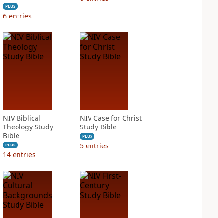
PLUS
6
entries
NIV Biblical
NIV Case for Christ
Theology Study
Study Bible
Bible
PLUS
5
entries
PLUS
14
entries