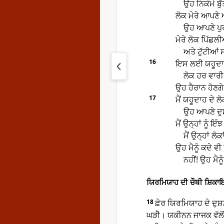
ਉਹ ਨਿਕੰਮੇ ਬੁੱਤ
ਲੋਕ ਮੇਰੇ ਆਪਣੇ ਅ
ਉਹ ਆਪਣੇ ਪੁਰਖ
ਮੇਰੇ ਲੋਕ ਪਿੱਛਲ
ਅਤੇ ਟੁੱਟੀਆਂ 
16
ਇਸ ਲਈ ਯਹੂਦਾਹ 
ਲੋਕ ਹਰ ਵਾਰੀ
ਉਹ ਹੈਰਾਨ ਹੋਣਗੇ
17
ਮੈਂ ਯਹੂਦਾਹ ਦੇ ਲੋ
ਉਹ ਆਪਣੇ ਦੁਸ਼
ਮੈਂ ਉਨ੍ਹਾਂ ਨੂੰ ਇੰ
ਮੈਂ ਉਨ੍ਹਾਂ ਲੋ
ਉਹ ਮੈਨੂੰ ਕਦੇ ਵ
ਨਹੀਂ! ਉਹ ਮੈਨ
ਯਿਰਮਿਯਾਹ ਦੀ ਚੌਥੀ ਸ਼ਿਕਾ
18
ਫ਼ੇਰ ਯਿਰਮਿਯਾਹ ਦੇ ਦੁਸ
ਘੜੀੇ। ਯਕੀਨਨ ਜਾਜਕ ਵੱਲੋਂ