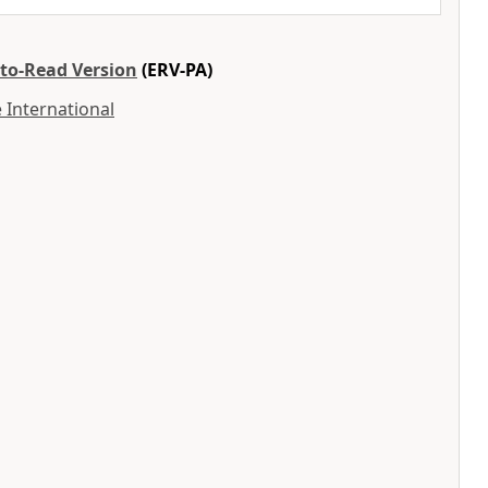
-to-Read Version
(ERV-PA)
 International