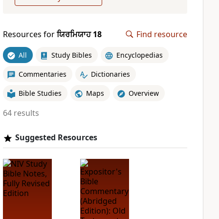
Resources for
ਯਿਰਮਿਯਾਹ 18
Find resource
All
Study Bibles
Encyclopedias
Commentaries
Dictionaries
Bible Studies
Maps
Overview
64 results
Suggested Resources