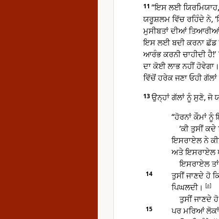
11
“ਇਸ ਲਈ ਯਿਰਮਿਯਾਹ, ਯਹੂਦ
ਯਰੂਸ਼ਲਮ ਵਿੱਚ ਰਹਿੰਦੇ ਨੇ, ‘
ਮੁਸੀਬਤਾਂ ਦੀਆਂ ਤਿਆਰੀਆਂ ਕ
ਇਸ ਲਈ ਬਦੀ ਕਰਨਾ ਛੱਡ ਦਿ
ਆਰੰਭ ਕਰਨੀ ਚਾਹੀਦੀ ਹੈ!’
ਦਾ ਕੋਈ ਲਾਭ ਨਹੀਂ ਹੋਵੇਗਾ। 
ਵਿੱਚੋਂ ਹਰੇਕ ਜਣਾ ਓਹੀ ਗੱਲ
13
ਉਨ੍ਹਾਂ ਗੱਲਾਂ ਨੂੰ ਸੁਣੋ, 
“ਹੋਰਨਾਂ ਕੌਮਾਂ ਨੂੰ
‘ਕੀ ਤੁਸੀਂ ਕਦ
ਇਸਰਾਏਲ ਨੇ ਕੀਤ
ਅਤੇ ਇਸਰਾਏਲ ਪਰ
ਇਸਰਾਏਲ ਤਾਂ 
14
ਤੁਸੀਂ ਜਾਣਦੇ ਹੋ 
ਪਿਘਲਦੀ।
[
a
]
ਤੁਸੀਂ ਜਾਣਦੇ ਹ
15
ਪਰ ਮਰਿਆਂ ਲੋਕਾਂ ਨ