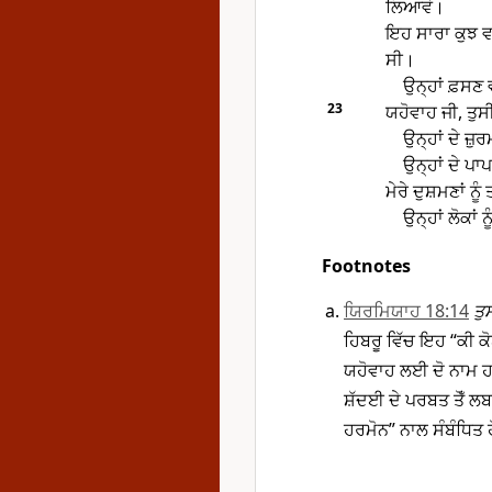
ਲਿਆਵੋ।
ਇਹ ਸਾਰਾ ਕੁਝ ਵਾਪ
ਸੀ।
ਉਨ੍ਹਾਂ ਫ਼ਸਣ 
23
ਯਹੋਵਾਹ ਜੀ, ਤੁਸੀ
ਉਨ੍ਹਾਂ ਦੇ ਜ਼ੁ
ਉਨ੍ਹਾਂ ਦੇ ਪ
ਮੇਰੇ ਦੁਸ਼ਮਣਾਂ ਨ
ਉਨ੍ਹਾਂ ਲੋਕਾਂ 
Footnotes
ਯਿਰਮਿਯਾਹ 18:14
ਤੁ
ਹਿਬਰੂ ਵਿੱਚ ਇਹ “ਕੀ ਕ
ਯਹੋਵਾਹ ਲਈ ਦੋ ਨਾਮ ਹ
ਸ਼ੱਦਈ ਦੇ ਪਰਬਤ ਤੋਁ 
ਹਰਮੋਨ” ਨਾਲ ਸੰਬੰਧਿਤ ਹ