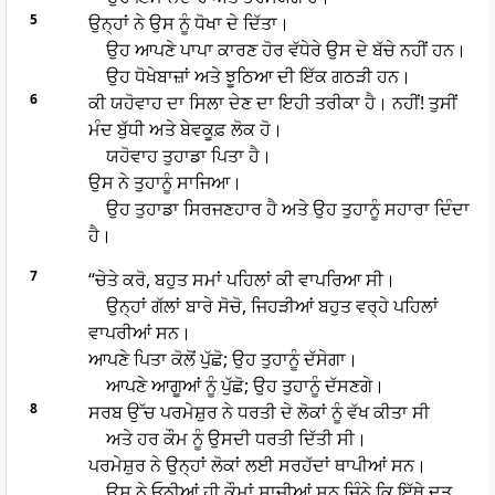
5
ਉਨ੍ਹਾਂ ਨੇ ਉਸ ਨੂੰ ਧੋਖਾ ਦੇ ਦਿੱਤਾ।
ਉਹ ਆਪਣੇ ਪਾਪਾ ਕਾਰਣ ਹੋਰ ਵੱਧੇਰੇ ਉਸ ਦੇ ਬੱਚੇ ਨਹੀਂ ਹਨ।
ਉਹ ਧੋਖੇਬਾਜ਼ਾਂ ਅਤੇ ਝੂਠਿਆ ਦੀ ਇੱਕ ਗਠੜੀ ਹਨ।
6
ਕੀ ਯਹੋਵਾਹ ਦਾ ਸਿਲਾ ਦੇਣ ਦਾ ਇਹੀ ਤਰੀਕਾ ਹੈ। ਨਹੀਂ! ਤੁਸੀਂ
ਮੰਦ ਬੁੱਧੀ ਅਤੇ ਬੇਵਕੂਫ਼ ਲੋਕ ਹੋ।
ਯਹੋਵਾਹ ਤੁਹਾਡਾ ਪਿਤਾ ਹੈ।
ਉਸ ਨੇ ਤੁਹਾਨੂੰ ਸਾਜਿਆ।
ਉਹ ਤੁਹਾਡਾ ਸਿਰਜਣਹਾਰ ਹੈ ਅਤੇ ਉਹ ਤੁਹਾਨੂੰ ਸਹਾਰਾ ਦਿੰਦਾ
ਹੈ।
7
“ਚੇਤੇ ਕਰੋ, ਬਹੁਤ ਸਮਾਂ ਪਹਿਲਾਂ ਕੀ ਵਾਪਰਿਆ ਸੀ।
ਉਨ੍ਹਾਂ ਗੱਲਾਂ ਬਾਰੇ ਸੋਚੋ, ਜਿਹੜੀਆਂ ਬਹੁਤ ਵਰ੍ਹੇ ਪਹਿਲਾਂ
ਵਾਪਰੀਆਂ ਸਨ।
ਆਪਣੇ ਪਿਤਾ ਕੋਲੋਂ ਪੁੱਛੋ; ਉਹ ਤੁਹਾਨੂੰ ਦੱਸੇਗਾ।
ਆਪਣੇ ਆਗੂਆਂ ਨੂੰ ਪੁੱਛੋ; ਉਹ ਤੁਹਾਨੂੰ ਦੱਸਣਗੇ।
8
ਸਰਬ ਉੱਚ ਪਰਮੇਸ਼ੁਰ ਨੇ ਧਰਤੀ ਦੇ ਲੋਕਾਂ ਨੂੰ ਵੱਖ ਕੀਤਾ ਸੀ
ਅਤੇ ਹਰ ਕੌਮ ਨੂੰ ਉਸਦੀ ਧਰਤੀ ਦਿੱਤੀ ਸੀ।
ਪਰਮੇਸ਼ੁਰ ਨੇ ਉਨ੍ਹਾਂ ਲੋਕਾਂ ਲਈ ਸਰਹੱਦਾਂ ਥਾਪੀਆਂ ਸਨ।
ਉਸ ਨੇ ਓਨੀਆਂ ਹੀ ਕੌਮਾਂ ਸਾਜੀਆਂ ਸਨ ਜਿੰਨੇ ਕਿ ਇੱਥੇ ਦੂਤ