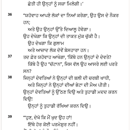
ਛੇਤੀ ਹੀ ਉਨ੍ਹਾਂ ਨੂੰ ਸਜ਼ਾ ਮਿਲੇਗੀ।’
36
“ਯਹੋਵਾਹ ਆਪਣੇ ਲੋਕਾਂ ਦਾ ਨਿਆਂ ਕਰੇਗਾ, ਉਹ ਉਸ ਦੇ ਨੌਕਰ
ਹਨ;
ਅਤੇ ਉਹ ਉਨ੍ਹਾਂ ਉੱਤੇ ਦਿਆਲੂ ਹੋਵੇਗਾ।
ਉਹ ਦੇਖੇਗਾ ਕਿ ਉਨ੍ਹਾਂ ਦੀ ਤਾਕਤ ਮੁੱਕ ਚੁੱਕੀ ਹੈ।
ਉਹ ਦੇਖਗਾ ਕਿ ਗੁਲਾਮ
ਅਤੇ ਆਜ਼ਾਦ ਲੋਕ ਦੋਵੇਂ ਬੇਸਹਾਰਾ ਹਨ।
37
ਤਦ ਫ਼ੇਰ ਯਹੋਵਾਹ ਆਖੇਗਾ, ‘ਕਿੱਥੇ ਹਨ ਉਨ੍ਹਾਂ ਦੇ ਦੇਵਤੇ?
ਕਿੱਥੇ ਹੈ ਉਹ “ਚੱਟਾਨ”, ਜਿਸ ਵੱਲ ਉਹ ਆਸਰੇ ਲਈ ਪਰਤੇ
ਸਨ?
38
ਜਿਨ੍ਹਾਂ ਦੇਵਤਿਆਂ ਨੇ ਉਨ੍ਹਾਂ ਦੀ ਬਲੀ ਦੀ ਚਰਬੀ ਖਾਧੀ,
ਅਤੇ ਜਿਨ੍ਹਾਂ ਨੇ ਉਨ੍ਹਾਂ ਦੀਆਂ ਭੇਟਾ ਦੀ ਮੈਅ ਪੀਤੀ।
ਉਨ੍ਹਾਂ ਦੇਵਤਿਆਂ ਨੂੰ ਉੱਠਣ ਦਿਉ ਅਤੇ ਤੁਹਾਡੀ ਮਦਦ ਕਰਨ
ਦਿਉ!
ਉਨ੍ਹਾਂ ਨੂੰ ਤੁਹਾਡੀ ਰੱਖਿਆ ਕਰਨ ਦਿਉ।
39
“‘ਹੁਣ, ਦੇਖੋ ਕਿ ਮੈਂ ਖੁਦ ਉਹ ਹਾਂ!
ਇੱਥੇ ਹੋਰ ਕੋਈ ਪਰਮੇਸ਼ੁਰ ਨਹੀਂ।