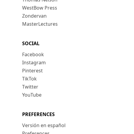
WestBow Press
Zondervan
MasterLectures
SOCIAL
Facebook
Instagram
Pinterest
TikTok
Twitter
YouTube
PREFERENCES
Versión en español
Preferences