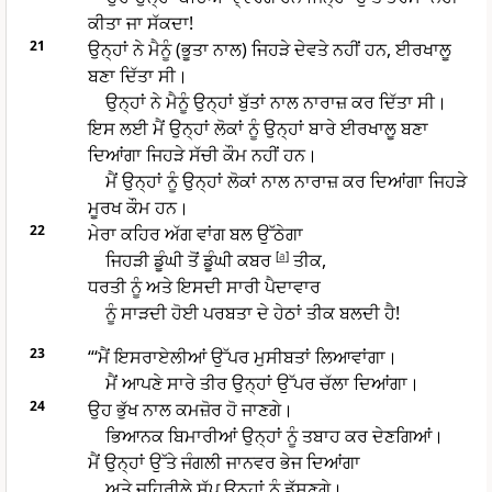
ਕੀਤਾ ਜਾ ਸੱਕਦਾ!
21
ਉਨ੍ਹਾਂ ਨੇ ਮੈਨੂੰ (ਭੂਤਾ ਨਾਲ) ਜਿਹੜੇ ਦੇਵਤੇ ਨਹੀਂ ਹਨ, ਈਰਖਾਲੂ
ਬਣਾ ਦਿੱਤਾ ਸੀ।
ਉਨ੍ਹਾਂ ਨੇ ਮੈਨੂੰ ਉਨ੍ਹਾਂ ਬੁੱਤਾਂ ਨਾਲ ਨਾਰਾਜ਼ ਕਰ ਦਿੱਤਾ ਸੀ।
ਇਸ ਲਈ ਮੈਂ ਉਨ੍ਹਾਂ ਲੋਕਾਂ ਨੂੰ ਉਨ੍ਹਾਂ ਬਾਰੇ ਈਰਖਾਲੂ ਬਣਾ
ਦਿਆਂਗਾ ਜਿਹੜੇ ਸੱਚੀ ਕੌਮ ਨਹੀਂ ਹਨ।
ਮੈਂ ਉਨ੍ਹਾਂ ਨੂੰ ਉਨ੍ਹਾਂ ਲੋਕਾਂ ਨਾਲ ਨਾਰਾਜ਼ ਕਰ ਦਿਆਂਗਾ ਜਿਹੜੇ
ਮੂਰਖ ਕੌਮ ਹਨ।
22
ਮੇਰਾ ਕਹਿਰ ਅੱਗ ਵਾਂਗ ਬਲ ਉੱਠੇਗਾ
ਜਿਹੜੀ ਡੂੰਘੀ ਤੋਂ ਡੂੰਘੀ ਕਬਰ
[
a
]
ਤੀਕ,
ਧਰਤੀ ਨੂੰ ਅਤੇ ਇਸਦੀ ਸਾਰੀ ਪੈਦਾਵਾਰ
ਨੂੰ ਸਾੜਦੀ ਹੋਈ ਪਰਬਤਾ ਦੇ ਹੇਠਾਂ ਤੀਕ ਬਲਦੀ ਹੈ!
23
“‘ਮੈਂ ਇਸਰਾਏਲੀਆਂ ਉੱਪਰ ਮੁਸੀਬਤਾਂ ਲਿਆਵਾਂਗਾ।
ਮੈਂ ਆਪਣੇ ਸਾਰੇ ਤੀਰ ਉਨ੍ਹਾਂ ਉੱਪਰ ਚੱਲਾ ਦਿਆਂਗਾ।
24
ਉਹ ਭੁੱਖ ਨਾਲ ਕਮਜ਼ੋਰ ਹੋ ਜਾਣਗੇ।
ਭਿਆਨਕ ਬਿਮਾਰੀਆਂ ਉਨ੍ਹਾਂ ਨੂੰ ਤਬਾਹ ਕਰ ਦੇਣਗਿਆਂ।
ਮੈਂ ਉਨ੍ਹਾਂ ਉੱਤੇ ਜੰਗਲੀ ਜਾਨਵਰ ਭੇਜ ਦਿਆਂਗਾ
ਅਤੇ ਜ਼ਹਿਰੀਲੇ ਸੱਪ ਉਨ੍ਹਾਂ ਨੂੰ ਡੱਸਣਗੇ।