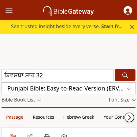
See trusted insight beside every verse.
Start free.
Punjabi Bible: Easy-to-Read Version (ERV-PA)
Bible Book List
Font Size
Passage
Resources
Hebrew/Greek
Your Content