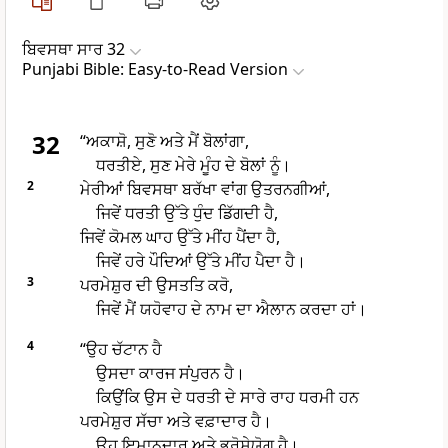
ਬਿਵਸਥਾ ਸਾਰ 32
Punjabi Bible: Easy-to-Read Version
32
“ਅਕਾਸ਼ੋ, ਸੁਣੋ ਅਤੇ ਮੈਂ ਬੋਲਾਂਗਾ,
ਧਰਤੀਏ, ਸੁਣ ਮੇਰੇ ਮੂੰਹ ਦੇ ਬੋਲਾਂ ਨੂੰ।
2
ਮੇਰੀਆਂ ਬਿਵਸਥਾ ਬਰੱਖਾ ਵਾਂਗ ਉਤਰਨਗੀਆਂ,
ਜਿਵੇਂ ਧਰਤੀ ਉੱਤੇ ਧੁੰਦ ਡਿੱਗਦੀ ਹੈ,
ਜਿਵੇਂ ਕੋਮਲ ਘਾਹ ਉੱਤੇ ਮੀਂਹ ਪੈਂਦਾ ਹੈ,
ਜਿਵੇਂ ਹਰੇ ਪੌਦਿਆਂ ਉੱਤੇ ਮੀਂਹ ਪੈਦਾ ਹੈ।
3
ਪਰਮੇਸ਼ੁਰ ਦੀ ਉਸਤਤਿ ਕਰੋ,
ਜਿਵੇਂ ਮੈਂ ਯਹੋਵਾਹ ਦੇ ਨਾਮ ਦਾ ਐਲਾਨ ਕਰਦਾ ਹਾਂ।
4
“ਉਹ ਚੱਟਾਨ ਹੈ
ਉਸਦਾ ਕਾਰਜ ਸਂਪੁਰਨ ਹੈ।
ਕਿਉਂਕਿ ਉਸ ਦੇ ਧਰਤੀ ਦੇ ਸਾਰੇ ਰਾਹ ਧਰਮੀ ਹਨ
ਪਰਮੇਸ਼ੁਰ ਸੱਚਾ ਅਤੇ ਵਫ਼ਾਦਾਰ ਹੈ।
ਉਹ ਇਮਾਨਦਾਰ ਅਤੇ ਭਰੋਸੇਯੋਗ ਹੈ।