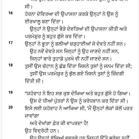
ਸੀ।
16
ਹੋਰਨਾ ਦੇਵਿਤਆ ਦੀ ਉਪਾਸਨਾ ਕਰਕੇ ਉਨ੍ਹਾਂ ਨੇ ਉਸ ਨੂੰ
ਈਰਖਾਲੂ ਬਣਾ ਦਿੱਤਾ।
ਉਨ੍ਹਾਂ ਨੇ ਉਨ੍ਹਾਂ ਭੈੜੇ ਦੇਵਤਿਆਂ ਦੀ ਉਪਾਸਨਾ ਕੀਤੀ ਅਤੇ
ਪਰਮੇਸ਼ੁਰ ਨੂੰ ਬਹੁਤ ਗੁੱਸੇ ਕਰ ਦਿੱਤਾ।
17
ਉਨ੍ਹਾਂ ਨੇ ਭੂਤਾ ਨੂੰ ਬਲੀਆਂ ਚੜ੍ਹਾਈਆਂ ਜੋ ਦੇਵਤੇ ਨਹੀਂ ਸਨ।
ਉਹ ਨਵੇਂ ਦੇਵਤੇ ਸਨ ਜਿਨ੍ਹਾਂ ਨੂੰ ਉਹ ਜਾਣਦੇ ਨਹੀਂ ਸਨ,
ਜਿਨ੍ਹਾਂ ਬਾਰੇ ਤੁਹਾਡੇ ਪੁਰਖੇ ਵੀ ਨਹੀਂ ਜਾਣਦੇ ਸਨ।
18
ਤੁਸੀਂ ਉਸ ਚੱਟਾਨ ਨੂੰ ਛੱਡ ਦਿੱਤਾ ਜਿਸਨੇ ਤੁਸਾਂ ਨੂੰ ਜਨਮ ਦਿੱਤਾ ਸੀ;
ਤੁਸੀਂ ਉਸ ਪਰਮੇਸ਼ੁਰ ਨੂੰ ਭੁੱਲ ਗਏ ਜਿਸਨੇ ਤੁਸਾਂ ਨੂੰ ਜ਼ਿੰਦਗੀ
ਦਿੱਤੀ ਸੀ।
19
“ਯਹੋਵਾਹ ਨੇ ਇਹ ਸਭ ਕੁਝ ਦੇਖਿਆ ਅਤੇ ਬਹੁਤ ਗੁੱਸੇ ਹੋ ਗਿਆ।
ਉਸ ਦੇ ਧੀਆਂ ਪੁੱਤਰਾਂ ਨੇ ਉਸ ਨੂੰ ਕਰੋਧਵਾਨ ਕਰ ਦਿੱਤਾ ਸੀ।
20
ਇਸੇ ਲਈ ਯਹੋਵਾਹ ਨੇ ਆਖਿਆ ਸੀ, ‘ਮੈਂ ਉਨ੍ਹਾਂ ਲੋਕਾਂ ਕੋਲੋਂ ਪਰਤ
ਜਾਵਾਂਗਾ
ਅਤੇ ਦੇਖਾਂਗਾ ਫ਼ੇਰ ਕੀ ਵਾਪਰਦਾ ਹੈ!
ਉਹ ਵਿਦ੍ਰੋਹੀ ਹਨ।
ਉਹ ਉਨ੍ਹਾਂ ਬੱਚਿਆਂ ਵ੍ਵਰਗੇ ਹਨ ਜਿਨ੍ਹਾਂ ਉੱਤੇ ਭਰੋਸਾ ਨਹੀਂ