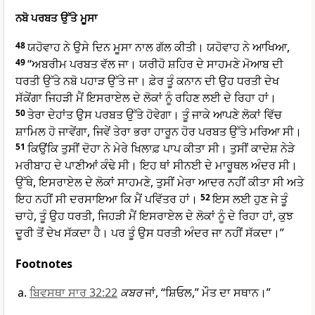
ਨਬੋ ਪਰਬਤ ਉੱਤੇ ਮੂਸਾ
48
ਯਹੋਵਾਹ ਨੇ ਉਸੇ ਦਿਨ ਮੂਸਾ ਨਾਲ ਗੱਲ ਕੀਤੀ। ਯਹੋਵਾਹ ਨੇ ਆਖਿਆ,
49
“ਅਬਰੀਮ ਪਰਬਤ ਵੱਲ ਜਾ। ਯਰੀਹੋ ਸ਼ਹਿਰ ਦੇ ਸਾਹਮਣੇ ਮੋਆਬ ਦੀ
ਧਰਤੀ ਉੱਤੇ ਨਬੋ ਪਹਾੜ ਉੱਤੇ ਜਾ। ਫ਼ੇਰ ਤੂੰ ਕਨਾਨ ਦੀ ਉਹ ਧਰਤੀ ਦੇਖ
ਸੱਕੇਂਗਾ ਜਿਹੜੀ ਮੈਂ ਇਸਰਾਏਲ ਦੇ ਲੋਕਾਂ ਨੂੰ ਰਹਿਣ ਲਈ ਦੇ ਰਿਹਾ ਹਾਂ।
50
ਤੇਰਾ ਦੇਹਾਂਤ ਉਸ ਪਰਬਤ ਉੱਤੇ ਹੋਵੇਗਾ। ਤੂੰ ਜਾਕੇ ਆਪਣੇ ਲੋਕਾਂ ਵਿੱਚ
ਸ਼ਾਮਿਲ ਹੋ ਜਾਵੇਂਗਾ, ਜਿਵੇਂ ਤੇਰਾ ਭਰਾ ਹਾਰੂਨ ਹੋਰ ਪਰਬਤ ਉੱਤੇ ਮਰਿਆ ਸੀ।
51
ਕਿਉਂਕਿ ਤੁਸੀਂ ਦੋਹਾ ਨੇ ਮੇਰੇ ਖਿਲਾਫ਼ ਪਾਪ ਕੀਤਾ ਸੀ। ਤੁਸੀਂ ਕਾਦੇਸ਼ ਨੇੜੇ
ਮਰੀਬਾਹ ਦੇ ਪਾਣੀਆਂ ਕੰਢੇ ਸੀ। ਇਹ ਥਾਂ ਸੀਨਈ ਦੇ ਮਾਰੂਥਲ ਅੰਦਰ ਸੀ।
ਉੱਥੇ, ਇਸਰਾਏਲ ਦੇ ਲੋਕਾਂ ਸਾਹਮਣੇ, ਤੁਸੀਂ ਮੇਰਾ ਆਦਰ ਨਹੀਂ ਕੀਤਾ ਸੀ ਅਤੇ
ਇਹ ਨਹੀਂ ਸੀ ਦਰਸਾਇਆ ਕਿ ਮੈਂ ਪਵਿੱਤਰ ਹਾਂ।
52
ਇਸ ਲਈ ਹੁਣ ਜੇ ਤੂੰ
ਚਾਹੇ, ਤੂੰ ਉਹ ਧਰਤੀ, ਜਿਹੜੀ ਮੈਂ ਇਸਰਾਏਲ ਦੇ ਲੋਕਾਂ ਨੂੰ ਦੇ ਰਿਹਾ ਹਾਂ, ਕੁਝ
ਦੂਰੀ ਤੋਂ ਦੇਖ ਸੱਕਦਾ ਹੈ। ਪਰ ਤੂੰ ਉਸ ਧਰਤੀ ਅੰਦਰ ਜਾ ਨਹੀਂ ਸੱਕਦਾ।”
Footnotes
ਬਿਵਸਥਾ ਸਾਰ 32:22
ਕਬਰ
ਜਾਂ, “ਸ਼ਿਓਲ,” ਮੌਤ ਦਾ ਸਥਾਨ।”