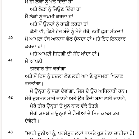
ਮੈਂ ਹੀ ਲੋਕਾਂ ਨੂੰ ਮੌਤ ਦਿੰਦਾ ਹਾਂ
ਅਤੇ ਲੋਕਾਂ ਨੂੰ ਜਿਉਣ ਦਿੰਦਾ ਹਾਂ।
ਮੈਂ ਲੋਕਾਂ ਨੂੰ ਜ਼ਖਮੀ ਕਰਦਾ ਹਾਂ
ਅਤੇ ਮੈਂ ਉਨ੍ਹਾਂ ਨੂੰ ਰਾਜ਼ੀ ਕਰਦਾ ਹਾਂ।
ਕੋਈ ਵੀ, ਕਿਸੇ ਹੋਰ ਬੰਦੇ ਨੂੰ ਮੇਰੇ ਹੱਥੋਂ, ਨਹੀਂ ਛੁਡਾ ਸੱਕਦਾ!
40
ਮੈਂ ਆਪਣਾ ਹੱਥ ਆਕਾਸ਼ ਵੱਲ ਚੁੱਕਦਾ ਹਾਂ ਅਤੇ ਇਹ ਇਕਰਾਰ
ਕਰਦਾ ਹਾਂ।
ਅਤੇ ਆਪਣੀ ਜ਼ਿੰਦਗੀ ਦੀ ਸੌਂਹ ਖਾਂਦਾ ਹਾਂ।
41
ਮੈਂ ਆਪਣੀ
ਤਲਵਾਰ ਤੇਜ਼ ਕਰਾਂਗਾ
ਅਤੇ ਮੈਂ ਇਸ ਨੂੰ ਬਦਲਾ ਲੈਣ ਲਈ ਆਪਣੇ ਦੁਸ਼ਮਣਾ ਖਿਲਾਫ਼
ਵਰਤਾਂਗਾ।
ਮੈਂ ਉਨ੍ਹਾਂ ਨੂੰ ਸਜ਼ਾ ਦੇਵਾਂਗਾ, ਜਿਸ ਦੇ ਉਹ ਅਧਿਕਾਰੀ ਹਨ।
42
ਮੇਰੇ ਦੁਸ਼ਮਣ ਮਾਰੇ ਜਾਣਗੇ ਅਤੇ ਉਹ ਕੈਦੀ ਬਣਾ ਲਈ ਜਾਣਗੇ,
ਮੇਰੇ ਤੀਰ ਉਨ੍ਹਾਂ ਦੇ ਖੂਨ ਨਾਲ ਢੱਕੇ ਹੋਣਗੇ।
ਮੇਰੀ ਸ਼ਮਸ਼ੀਰ ਉਨ੍ਹਾਂ ਦੇ ਫ਼ੌਜੀਆਂ ਦੇ ਸਿਰ ਕਲਮ ਕਰ
ਦੇਵੇਗੀ।’
43
“ਸਾਰੀ ਦੁਨੀਆਂ ਨੂੰ, ਪਰਮੇਸ਼ੁਰ ਲੋਕਾਂ ਵਾਸਤੇ ਖੁਸ਼ ਹੋਣਾ ਚਾਹੀਦਾ ਹੈ!