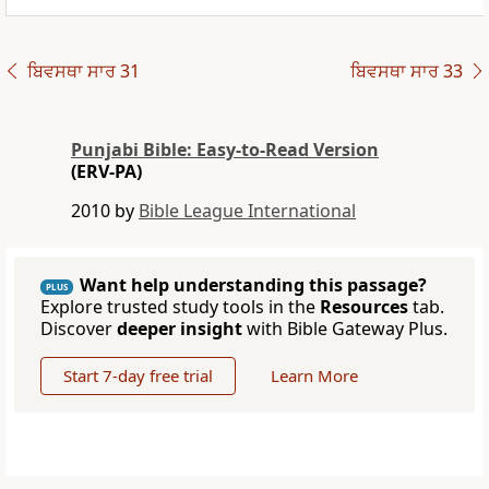
ਬਿਵਸਥਾ ਸਾਰ 31
ਬਿਵਸਥਾ ਸਾਰ 33
Punjabi Bible: Easy-to-Read Version
(ERV-PA)
2010 by
Bible League International
Want help understanding this passage?
PLUS
Explore trusted study tools in the
Resources
tab.
Discover
deeper insight
with Bible Gateway Plus.
Start 7-day free trial
Learn More