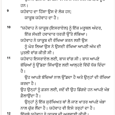
ਹਨ।
9
ਯਹੋਵਾਹ ਦਾ ਹਿੱਸਾ ਉਸ ਦੇ ਲੋਕ ਹਨ;
ਯਾਕੂਬ ਯਹੋਵਾਹ ਦਾ ਹੈ।
10
“ਯਹੋਵਾਹ ਨੇ ਯਾਕੂਬ (ਇਸਰਾਏਲ) ਨੂੰ ਇੱਕ ਮਰੂਥਲ ਅੰਦਰ,
ਇੱਕ ਸੱਖਣੀ ਹਵਾਦਾਰ ਧਰਤੀ ਉੱਤੇ ਲੱਭਿਆ।
ਯਹੋਵਾਹ ਨੇ ਯਾਕੂਬ ਦੀ ਰੱਖਿਆ ਕਰਨ ਲਈ ਉਸ
ਨੂੰ ਘੇਰ ਲਿਆ ਉਸ ਨੇ ਉਸਦੀ ਰੱਖਿਆ ਆਪਣੀ ਅੱਖ ਦੀ
ਪੁਤਲੀ ਵਾਂਗ ਕੀਤੀ ਸੀ।
11
ਯਹੋਵਾਹ ਇਸਰਾਏਲ ਲਈ, ਬਾਜ ਵਾਂਗ ਸੀ। ਬਾਜ ਆਪਣੇ
ਬੱਚਿਆਂ ਨੂੰ ਉੱਡਣਾ ਸਿੱਖਾਉਣ ਲਈ ਆਲ੍ਹਣੇ ਵਿੱਚੋਂ ਧੱਕ ਦਿੰਦਾ
ਹੈ।
ਉਹ ਆਪਣੇ ਬੱਚਿਆਂ ਨਾਲ ਉੱਡਦਾ ਹੈ ਅਤੇ ਉਨ੍ਹਾਂ ਦੀ ਰੱਖਿਆ
ਕਰਦਾ ਹੈ।
ਉਹ ਉਨ੍ਹਾਂ ਨੂੰ ਫ਼ੜਨ ਲਈ, ਜਦੋਂ ਵੀ ਉਹ ਡਿੱਗਦੇ ਹਨ ਆਪਣੇ ਖੰਭ
ਫ਼ੈਲਾਉਂਦਾ ਹੈ।
ਉਨ੍ਹਾਂ ਨੂੰ ਇੱਕ ਸੁਰੱਖਿਅਤ ਥਾਂ ਲੈ ਜਾਣ ਖਾਤਰ ਆਪਣੇ ਖੰਭਾ
ਨਾਲ ਚੁੱਕ ਲੈਂਦਾ ਹੈ। ਯਹੋਵਾਹ ਵੀ ਇਸੇ ਤਰ੍ਹਾਂ ਦਾ ਹੈ।
12
ਇੱਕਲੇ ਯਹੋਵਾਹ ਨੇ ਯਾਕੂਬ ਦੀ ਅਗਵਾਈ ਕੀਤੀ।