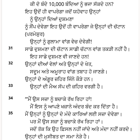
ਕੀ ਦੋ ਬੰਦੇ 10,000 ਬੰਦਿਆ ਨੂੰ ਭਜਾ ਸੱਕਦੇ ਹਨ?
ਇਹ ਉਦੋਂ ਹੀ ਵਾਪਰੇਗਾ ਜਦੋਂ ਯਹੋਵਾਹ ਉਨ੍ਹਾਂ
ਨੂੰ ਉਨ੍ਹਾਂ ਦਿਆਂ ਦੁਸ਼ਮਣਾ
ਨੂੰ ਸੌਂਪ ਦੇਵੇਗਾ ਇਹ ਉਦੋਂ ਹੀ ਵਾਪਰੇਗਾ ਜੇ ਉਨ੍ਹਾਂ ਦੀ ਚੱਟਾਨ
(ਪਰਮੇਸ਼ੁਰ)
ਉਨ੍ਹਾਂ ਨੂੰ ਗੁਲਾਮਾ ਵਾਂਗ ਵੇਚ ਦੇਵੇਗੀ!
31
ਸਾਡੇ ਦੁਸ਼ਮਣਾ ਦੀ ਚੱਟਾਨ ਸਾਡੀ ਚੱਟਾਨ ਵਾਂਗ ਤਕੜੀ ਨਹੀਂ ਹੈ।
ਇਹ ਸਾਡੇ ਦੁਸ਼ਮਣ ਵੀ ਜਾਣਦੇ ਹਨ!
32
ਉਨ੍ਹਾਂ ਦੀਆਂ ਵੇਲਾਂ ਅਤੇ ਉਨ੍ਹਾਂ ਦੇ ਖੇਤ,
ਸਦੂਮ ਅਤੇ ਅਮੂਰਾਹ ਵਾਂਗ ਤਬਾਹ ਹੋ ਜਾਣਗੇ।
ਉਨ੍ਹਾਂ ਦੇ ਅੰਗੂਰ ਜ਼ਹਿਰ ਜਿੰਨੇ ਕੌੜੇ ਹਨ।
33
ਉਨ੍ਹਾਂ ਦੀ ਮੈਅ ਸੱਪ ਦੀ ਜ਼ਹਿਰ ਵਰਗੀ ਹੈ।
34
“‘ਮੈਂ ਉਸ ਸਜ਼ਾ ਨੂੰ ਬਚਾਕੇ ਰੱਖ ਰਿਹਾ ਹਾਂ!
ਮੈਂ ਇਸ ਨੂੰ ਆਪਣੇ ਖਜ਼ਾਨੇ ਅੰਦਰ ਬੰਦ ਕਰ ਦਿੱਤਾ ਹੈ।
35
ਮੈਂ ਉਨ੍ਹਾਂ ਨੂੰ ਉਨ੍ਹਾਂ ਦੇ ਮੰਦੇ ਕਾਰਿਆਂ ਲਈ ਸਜ਼ਾ ਦੇਵੇਗਾ।
ਪਰ ਮੈਂ ਉਸ ਸਜ਼ਾ ਨੂੰ ਬਚਾਕੇ ਰੱਖ ਰਿਹਾ ਹਾਂ।
ਜਦੋਂ ਤੱਕ ਕਿ ਉਹ ਫ਼ਿਸਲ ਨਹੀਂ ਜਾਂਦੇ ਅਤੇ ਮੰਦਾ ਨਹੀਂ ਕਰਦੇ।
ਉਨ੍ਹਾਂ ਦੀ ਮੁਸੀਬਤ ਦਾ ਸਮਾ ਨੇੜੇ ਹੈ।