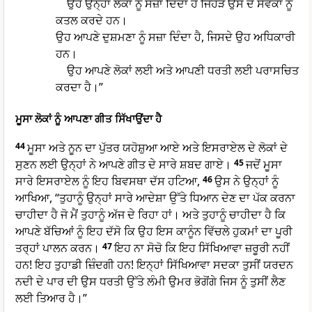
ਉਹ ਉਨ੍ਹਾਂ ਲੋਕਾਂ ਨੂੰ ਸਜ਼ਾ ਦਿੰਦਾ ਹੈ ਜਿਹੜੇ ਉਸ ਦੇ ਸੇਵਕਾਂ ਨੂੰ
ਕਤਲ ਕਰਦੇ ਹਨ।
ਉਹ ਆਪਣੇ ਦੁਸ਼ਮਣਾ ਨੂੰ ਸਜ਼ਾ ਦਿੰਦਾ ਹੈ, ਜਿਸਦੇ ਉਹ ਅਧਿਕਾਰੀ
ਹਨ।
ਉਹ ਆਪਣੇ ਲੋਕਾਂ ਲਈ ਅਤੇ ਆਪਣੀ ਧਰਤੀ ਲਈ ਪਰਾਸਚਿਤ
ਕਰਦਾ ਹੈ।”
ਮੂਸਾ ਲੋਕਾਂ ਨੂੰ ਆਪਣਾ ਗੀਤ ਸਿੱਖਾਉਂਦਾ ਹੈ
44
ਮੂਸਾ ਅਤੇ ਨੂਨ ਦਾ ਪੁੱਤਰ ਯਹੋਸ਼ੁਆ ਆਏ ਅਤੇ ਇਸਰਾਏਲ ਦੇ ਲੋਕਾਂ ਦੇ
ਸੁਣਨ ਲਈ ਉਨ੍ਹਾਂ ਨੇ ਆਪਣੇ ਗੀਤ ਦੇ ਸਾਰੇ ਸ਼ਬਦ ਗਾਏ।
45
ਜਦੋਂ ਮੂਸਾ
ਸਾਰੇ ਇਸਰਾਏਲ ਨੂੰ ਇਹ ਬਿਵਸਥਾ ਦੱਸ ਹਟਿਆ,
46
ਉਸ ਨੇ ਉਨ੍ਹਾਂ ਨੂੰ
ਆਖਿਆ, “ਤੁਹਾਨੂੰ ਉਨ੍ਹਾਂ ਸਾਰੇ ਆਦੇਸ਼ਾ ਉੱਤੇ ਧਿਆਨ ਦੇਣ ਦਾ ਪੱਕ ਕਰਨਾ
ਚਾਹੀਦਾ ਹੈ ਜੋ ਮੈਂ ਤੁਹਾਨੂੰ ਅੱਜ ਦੇ ਰਿਹਾ ਹਾਂ। ਅਤੇ ਤੁਹਾਨੂੰ ਚਾਹੀਦਾ ਹੈ ਕਿ
ਆਪਣੇ ਬੱਚਿਆਂ ਨੂੰ ਇਹ ਦੱਸੋ ਕਿ ਉਹ ਇਸ ਕਾਨੂੰਨ ਵਿੱਚਲੇ ਹੁਕਮਾਂ ਦਾ ਪੂਰੀ
ਤਰ੍ਹਾਂ ਪਾਲਨ ਕਰਨ।
47
ਇਹ ਨਾ ਸੋਚੋ ਕਿ ਇਹ ਸਿੱਖਿਆਵਾ ਜ਼ਰੂਰੀ ਨਹੀਂ
ਹਨ! ਇਹ ਤੁਹਾਡੀ ਜ਼ਿੰਦਗੀ ਹਨ! ਇਨ੍ਹਾਂ ਸਿੱਖਿਆਵਾ ਸਦਕਾ ਤੁਸੀਂ ਯਰਦਨ
ਨਦੀ ਦੇ ਪਾਰ ਦੀ ਉਸ ਧਰਤੀ ਉੱਤੇ ਲੰਮੀ ਉਮਰ ਭੋਗੋਂਗੇ ਜਿਸ ਨੂੰ ਤੁਸੀਂ ਲੈਣ
ਲਈ ਤਿਆਰ ਹੈ।”