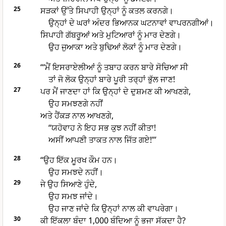
25
ਸੜਕਾਂ ਉੱਤੇ ਸਿਪਾਹੀ ਉਨ੍ਹਾਂ ਨੂੰ ਕਤਲ ਕਰਨਗੇ।
ਉਨ੍ਹਾਂ ਦੇ ਘਰਾਂ ਅੰਦਰ ਭਿਆਨਕ ਘਟਨਾਵਾਂ ਵਾਪਰਨਗੀਆਂ।
ਸਿਪਾਹੀ ਗੱਬਰੂਆਂ ਅਤੇ ਮੁਟਿਆਰਾਂ ਨੂੰ ਮਾਰ ਦੇਣਗੇ।
ਉਹ ਜੁਆਕਾ ਅਤੇ ਬੁਢਿਆਂ ਲੋਕਾਂ ਨੂੰ ਮਾਰ ਦੇਣਗੇ।
26
“‘ਮੈਂ ਇਸਰਾਏਲੀਆਂ ਨੂੰ ਤਬਾਹ ਕਰਨ ਬਾਰੇ ਸੋਚਿਆ ਸੀ
ਤਾਂ ਜੋ ਲੋਕ ਉਨ੍ਹਾਂ ਬਾਰੇ ਪੂਰੀ ਤਰ੍ਹਾਂ ਭੁੱਲ ਜਾਣ!
27
ਪਰ ਮੈਂ ਜਾਣਦਾ ਹਾਂ ਕਿ ਉਨ੍ਹਾਂ ਦੇ ਦੁਸ਼ਮਣ ਕੀ ਆਖਣਗੇ,
ਉਹ ਸਮਝਣਗੇ ਨਹੀਂ
ਅਤੇ ਹੈਂਕੜ ਨਾਲ ਆਖਣਗੇ,
“ਯਹੋਵਾਹ ਨੇ ਇਹ ਸਭ ਕੁਝ ਨਹੀਂ ਕੀਤਾ!
ਅਸੀਂ ਆਪਣੀ ਤਾਕਤ ਨਾਲ ਜਿੱਤ ਗਏ!”’
28
“ਉਹ ਇੱਕ ਮੂਰਖ ਕੌਮ ਹਨ।
ਉਹ ਸਮਝਦੇ ਨਹੀਂ।
29
ਜੇ ਉਹ ਸਿਆਣੇ ਹੁੰਦੇ,
ਉਹ ਸਮਝ ਜਾਂਦੇ।
ਉਹ ਜਾਣ ਜਾਂਦੇ ਕਿ ਉਨ੍ਹਾਂ ਨਾਲ ਕੀ ਵਾਪਰੇਗਾ।
30
ਕੀ ਇੱਕਲਾ ਬੰਦਾ 1,000 ਬੰਦਿਆ ਨੂੰ ਭਜਾ ਸੱਕਦਾ ਹੈ?