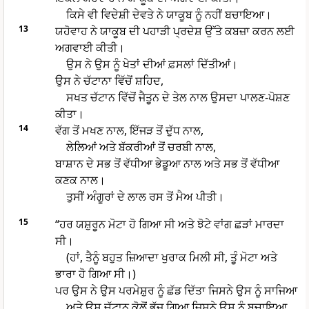
ਕਿਸੇ ਵੀ ਵਿਦੇਸ਼ੀ ਦੇਵਤੇ ਨੇ ਯਾਕੂਬ ਨੂੰ ਨਹੀਂ ਬਚਾਇਆ।
13
ਯਹੋਵਾਹ ਨੇ ਯਾਕੂਬ ਦੀ ਪਹਾੜੀ ਪ੍ਰਦੇਸ਼ ਉੱਤੇ ਕਬਜ਼ਾ ਕਰਨ ਲਈ
ਅਗਵਾਈ ਕੀਤੀ।
ਉਸ ਨੇ ਉਸ ਨੂੰ ਖੇਤਾਂ ਦੀਆਂ ਫ਼ਸਲਾਂ ਦਿੱਤੀਆਂ।
ਉਸ ਨੇ ਚੱਟਾਨਾ ਵਿੱਚੋਂ ਸ਼ਹਿਦ,
ਸਖਤ ਚੱਟਾਨ ਵਿੱਚੋਂ ਜੈਤੂਨ ਦੇ ਤੇਲ ਨਾਲ ਉਸਦਾ ਪਾਲਣ-ਪੋਸ਼ਣ
ਕੀਤਾ।
14
ਵੱਗ ਤੋਂ ਮਖਣ ਨਾਲ, ਇੱਜੜ ਤੋਂ ਦੁੱਧ ਨਾਲ,
ਲੇਲਿਆਂ ਅਤੇ ਬੱਕਰੀਆਂ ਤੋਂ ਚਰਬੀ ਨਾਲ,
ਬਾਸ਼ਾਨ ਦੇ ਸਭ ਤੋਂ ਵੱਧੀਆ ਭੇਡੂਆ ਨਾਲ ਅਤੇ ਸਭ ਤੋਂ ਵੱਧੀਆ
ਕਣਕ ਨਾਲ।
ਤੁਸੀਂ ਅੰਗੂਰਾਂ ਦੇ ਲਾਲ ਰਸ ਤੋਂ ਮੈਅ ਪੀਤੀ।
15
“ਹਰ ਯਸ਼ੁਰੂਨ ਮੋਟਾ ਹੋ ਗਿਆ ਸੀ ਅਤੇ ਝੋਟੇ ਵਾਂਗ ਛੜਾਂ ਮਾਰਦਾ
ਸੀ।
(ਹਾਂ, ਤੈਨੂੰ ਬਹੁਤ ਜ਼ਿਆਦਾ ਖੁਰਾਕ ਮਿਲੀ ਸੀ, ਤੂੰ ਮੋਟਾ ਅਤੇ
ਭਾਰਾ ਹੋ ਗਿਆ ਸੀ।)
ਪਰ ਉਸ ਨੇ ਉਸ ਪਰਮੇਸ਼ੁਰ ਨੂੰ ਛੱਡ ਦਿੱਤਾ ਜਿਸਨੇ ਉਸ ਨੂੰ ਸਾਜਿਆ
ਅਤੇ ਉਸ ਚੱਟਾਨ ਕੋਲੋਂ ਭੱਜ ਗਿਆ ਜਿਸਨੇ ਉਸ ਨੂੰ ਬਚਾਇਆ