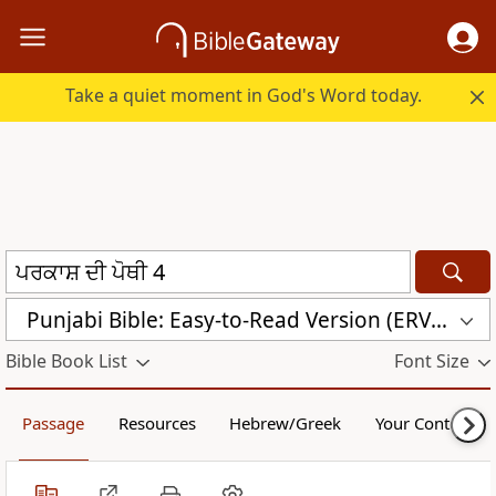
Take a quiet moment in God's Word today.
Punjabi Bible: Easy-to-Read Version (ERV-PA)
Bible Book List
Font Size
Passage
Resources
Hebrew/Greek
Your Content