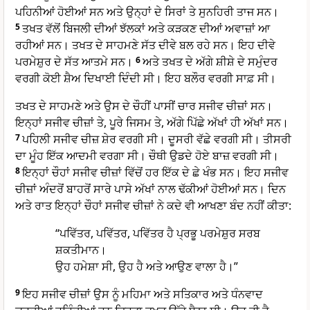
ਪਹਿਨੀਆਂ ਹੋਈਆਂ ਸਨ ਅਤੇ ਉਨ੍ਹਾਂ ਦੇ ਸਿਰਾਂ ਤੇ ਸੁਨਹਿਰੀ ਤਾਜ ਸਨ।
5
ਤਖਤ ਵੱਲੋਂ ਬਿਜਲੀ ਦੀਆਂ ਝੱਲਕਾਂ ਅਤੇ ਕੜਕਣ ਦੀਆਂ ਅਵਾਜ਼ਾਂ ਆ
ਰਹੀਆਂ ਸਨ। ਤਖਤ ਦੇ ਸਾਹਮਣੇ ਸੱਤ ਦੀਵੇ ਬਲ ਰਹੇ ਸਨ। ਇਹ ਦੀਵੇ
ਪਰਮੇਸ਼ੁਰ ਦੇ ਸੱਤ ਆਤਮੇ ਸਨ।
6
ਅਤੇ ਤਖਤ ਦੇ ਅੱਗੇ ਸ਼ੀਸ਼ੇ ਦੇ ਸਮੁੰਦਰ
ਵਰਗੀ ਕੋਈ ਸ਼ੈਅ ਦਿਖਾਈ ਦਿੰਦੀ ਸੀ। ਇਹ ਬਲੌਰ ਵਰਗੀ ਸਾਫ਼ ਸੀ।
ਤਖਤ ਦੇ ਸਾਹਮਣੇ ਅਤੇ ਉਸ ਦੇ ਚੌਹੀਂ ਪਾਸੀਂ ਚਾਰ ਸਜੀਵ ਚੀਜ਼ਾਂ ਸਨ।
ਇਨ੍ਹਾਂ ਸਜੀਵ ਚੀਜ਼ਾਂ ਤੇ, ਪੂਰੇ ਜਿਸਮ ਤੇ, ਅੱਗੇ ਪਿੱਛੇ ਅੱਖਾਂ ਹੀ ਅੱਖਾਂ ਸਨ।
7
ਪਹਿਲੀ ਸਜੀਵ ਚੀਜ਼ ਸ਼ੇਰ ਵਰਗੀ ਸੀ। ਦੂਸਰੀ ਵੱਛੇ ਵਰਗੀ ਸੀ। ਤੀਸਰੀ
ਦਾ ਮੂੰਹ ਇੱਕ ਆਦਮੀ ਵਰਗਾ ਸੀ। ਚੌਥੀ ਉਡਦੇ ਹੋਏ ਬਾਜ਼ ਵਰਗੀ ਸੀ।
8
ਇਨ੍ਹਾਂ ਚੌਹਾਂ ਸਜੀਵ ਚੀਜ਼ਾਂ ਵਿੱਚੋਂ ਹਰ ਇੱਕ ਦੇ ਛੇ ਖੰਭ ਸਨ। ਇਹ ਸਜੀਵ
ਚੀਜ਼ਾਂ ਅੰਦਰੋਂ ਬਾਹਰੋਂ ਸਾਰੇ ਪਾਸੇ ਅੱਖਾਂ ਨਾਲ ਢੱਕੀਆਂ ਹੋਈਆਂ ਸਨ। ਦਿਨ
ਅਤੇ ਰਾਤ ਇਨ੍ਹਾਂ ਚੌਹਾਂ ਸਜੀਵ ਚੀਜ਼ਾਂ ਨੇ ਕਦੇ ਵੀ ਆਖਣਾ ਬੰਦ ਨਹੀਂ ਕੀਤਾ:
“ਪਵਿੱਤਰ, ਪਵਿੱਤਰ, ਪਵਿੱਤਰ ਹੈ ਪ੍ਰਭੂ ਪਰਮੇਸ਼ੁਰ ਸਰਬ
ਸ਼ਕਤੀਮਾਨ।
ਉਹ ਹਮੇਸ਼ਾ ਸੀ, ਉਹ ਹੈ ਅਤੇ ਆਉਣ ਵਾਲਾ ਹੈ।”
9
ਇਹ ਸਜੀਵ ਚੀਜ਼ਾਂ ਉਸ ਨੂੰ ਮਹਿਮਾ ਅਤੇ ਸਤਿਕਾਰ ਅਤੇ ਧੰਨਵਾਦ