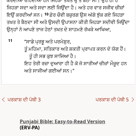
ਕਰਦੀਆਂ ਰਹਿੰਦੀਆਂ ਹਨ ਜਿਹੜਾ ਤਖਤ ਉੱਤੇ ਬੈਠਾ ਸੀ। ਉਹ ਹੀ ਹੈ
ਜਿਹੜਾ ਸਦਾ ਅਤੇ ਸਦਾ ਲਈ ਜਿਉਂਦਾ ਹੈ। ਅਤੇ ਹਰ ਵਾਰ ਸਜੀਵ ਚੀਜ਼ਾਂ
ਇਉਂ ਕਰਦੀਆਂ ਸਨ।
10
ਫ਼ੇਰ ਚੌਵੀ ਬਜ਼ੁਰਗ ਉਸ ਅੱਗੇ ਝੁੱਕ ਗਏ ਜਿਹੜਾ
ਤਖਤ ਤੇ ਬੈਠਦਾ ਸੀ ਅਤੇ ਉਸਦੀ ਉਪਾਸਨਾ ਕੀਤੀ ਜਿਹੜਾ ਸਦੀਵੀ ਜਿਉਂਦਾ
ਉਨ੍ਹਾਂ ਨੇ ਆਪਣੇ ਤਾਜ ਹੇਠਾਂ ਤਖਤ ਦੇ ਸਾਹਮਣੇ ਰੱਖਕੇ ਆਖਿਆ,
11
“ਸਾਡੇ ਪ੍ਰਭੂ ਅਤੇ ਪਰਮੇਸ਼ੁਰ,
ਤੂੰ ਮਹਿਮਾ, ਸਤਿਕਾਰ ਅਤੇ ਸ਼ਕਤੀ ਪ੍ਰਾਪਤ ਕਰਨ ਦੇ ਯੋਗ ਹੈਂ।
ਤੂੰ ਹੀ ਸਭ ਕੁਝ ਸਾਜਿਆ ਹੈ।
ਇਹ ਤੇਰੀ ਰਜ਼ਾ ਦੁਆਰਾ ਹੀ ਹੈ ਕੋ ਜੋ ਸਾਰੀਆਂ ਚੀਜ਼ਾਂ ਮੌਜ਼ੂਦ ਹਨ
ਅਤੇ ਸਾਜੀਆਂ ਗਈਆਂ ਸਨ।”
ਪਰਕਾਸ਼ ਦੀ ਪੋਥੀ 3
ਪਰਕਾਸ਼ ਦੀ ਪੋਥੀ 5
Punjabi Bible: Easy-to-Read Version
(ERV-PA)