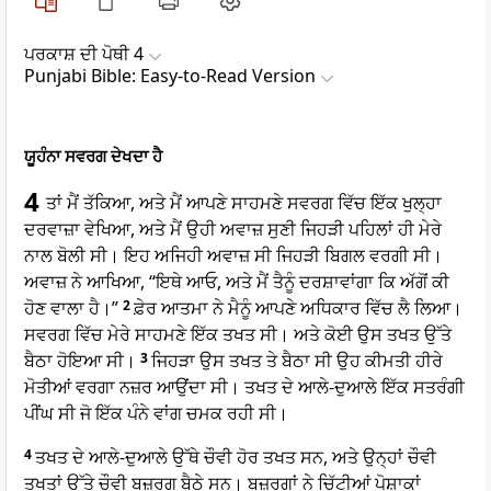
ਪਰਕਾਸ਼ ਦੀ ਪੋਥੀ 4
Punjabi Bible: Easy-to-Read Version
ਯੂਹੰਨਾ ਸਵਰਗ ਦੇਖਦਾ ਹੈ
4
ਤਾਂ ਮੈਂ ਤੱਕਿਆ, ਅਤੇ ਮੈਂ ਆਪਣੇ ਸਾਹਮਣੇ ਸਵਰਗ ਵਿੱਚ ਇੱਕ ਖੁਲ੍ਹਾ
ਦਰਵਾਜ਼ਾ ਵੇਖਿਆ, ਅਤੇ ਮੈਂ ਉਹੀ ਅਵਾਜ਼ ਸੁਣੀ ਜਿਹੜੀ ਪਹਿਲਾਂ ਹੀ ਮੇਰੇ
ਨਾਲ ਬੋਲੀ ਸੀ। ਇਹ ਅਜਿਹੀ ਅਵਾਜ਼ ਸੀ ਜਿਹੜੀ ਬਿਗਲ ਵਰਗੀ ਸੀ।
ਅਵਾਜ਼ ਨੇ ਆਖਿਆ, “ਇਥੇ ਆਓ, ਅਤੇ ਮੈਂ ਤੈਨੂੰ ਦਰਸ਼ਾਵਾਂਗਾ ਕਿ ਅੱਗੋਂ ਕੀ
ਹੋਣ ਵਾਲਾ ਹੈ।”
2
ਫ਼ੇਰ ਆਤਮਾ ਨੇ ਮੈਨੂੰ ਆਪਣੇ ਅਧਿਕਾਰ ਵਿੱਚ ਲੈ ਲਿਆ।
ਸਵਰਗ ਵਿੱਚ ਮੇਰੇ ਸਾਹਮਣੇ ਇੱਕ ਤਖਤ ਸੀ। ਅਤੇ ਕੋਈ ਉਸ ਤਖਤ ਉੱਤੇ
ਬੈਠਾ ਹੋਇਆ ਸੀ।
3
ਜਿਹੜਾ ਉਸ ਤਖਤ ਤੇ ਬੈਠਾ ਸੀ ਉਹ ਕੀਮਤੀ ਹੀਰੇ
ਮੋਤੀਆਂ ਵਰਗਾ ਨਜ਼ਰ ਆਉਂਦਾ ਸੀ। ਤਖਤ ਦੇ ਆਲੇ-ਦੁਆਲੇ ਇੱਕ ਸਤਰੰਗੀ
ਪੀਂਘ ਸੀ ਜੋ ਇੱਕ ਪੰਨੇ ਵਾਂਗ ਚਮਕ ਰਹੀ ਸੀ।
4
ਤਖਤ ਦੇ ਆਲੇ-ਦੁਆਲੇ ਉੱਥੇ ਚੌਵੀ ਹੋਰ ਤਖਤ ਸਨ, ਅਤੇ ਉਨ੍ਹਾਂ ਚੌਵੀ
ਤਖਤਾਂ ਉੱਤੇ ਚੌਵੀ ਬਜ਼ੁਰਗ ਬੈਠੇ ਸਨ। ਬਜ਼ੁਰਗਾਂ ਨੇ ਚਿੱਟੀਆਂ ਪੋਸ਼ਾਕਾਂ