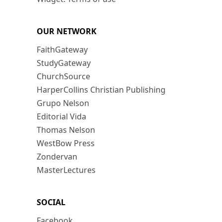
OUR NETWORK
FaithGateway
StudyGateway
ChurchSource
HarperCollins Christian Publishing
Grupo Nelson
Editorial Vida
Thomas Nelson
WestBow Press
Zondervan
MasterLectures
SOCIAL
Facebook