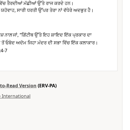
ਵਿੱਚ ਤੈਰਦੀਆਂ ਮੱਛੀਆਂ ਉੱਤੇ ਰਾਜ ਕਰਦੇ ਹਨ।
ੇ ਯਹੋਵਾਹ, ਸਾਰੀ ਧਰਤੀ ਉੱਪਰ ਤੇਰਾ ਨਾਂ ਵੱਧੇਰੇ ਅਦਭੁਤ ਹੈ।
ਾਜ਼ ਨਾਲ
ਜਾਂ, “ਗਿੱਟੀਥ ਉੱਤੇ ਇਹ ਸ਼ਾਇਦ ਇੱਕ ਪ੍ਰਕਾਰ ਦਾ
ਗਾਥ ਤੋਂ ਓਬੇਦ ਅਦੋਮ ਜਿਹਾ ਮੰਦਰ ਦੀ ਸਭਾ ਵਿੱਚ ਇੱਕ ਕਲਾਕਾਰ।
:4-7
-to-Read Version
(ERV-PA)
 International