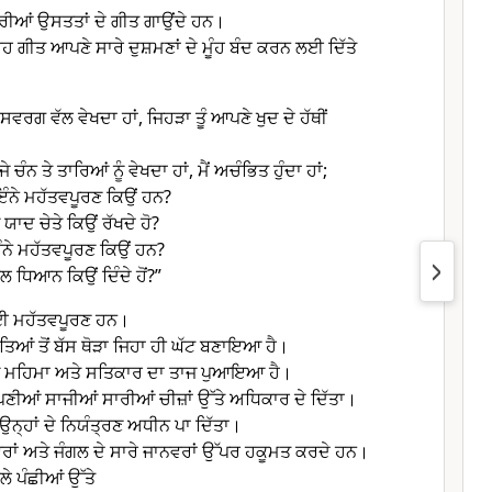
ਤੇਰੀਆਂ ਉਸਤਤਾਂ ਦੇ ਗੀਤ ਗਾਉਂਦੇ ਹਨ।
ੰ ਇਹ ਗੀਤ ਆਪਣੇ ਸਾਰੇ ਦੁਸ਼ਮਣਾਂ ਦੇ ਮੂੰਹ ਬੰਦ ਕਰਨ ਲਈ ਦਿੱਤੇ
ਸਵਰਗ ਵੱਲ ਵੇਖਦਾ ਹਾਂ, ਜਿਹੜਾ ਤੂੰ ਆਪਣੇ ਖੁਦ ਦੇ ਹੱਥੀਂ
ਜੇ ਚੰਨ ਤੇ ਤਾਰਿਆਂ ਨੂੰ ਵੇਖਦਾ ਹਾਂ, ਮੈਂ ਅਚੰਭਿਤ ਹੁੰਦਾ ਹਾਂ;
 ਇੰਨੇ ਮਹੱਤਵਪੂਰਣ ਕਿਉਂ ਹਨ?
ੂੰ ਯਾਦ ਚੇਤੇ ਕਿਉਂ ਰੱਖਦੇ ਹੋ?
ਇੰਨੇ ਮਹੱਤਵਪੂਰਣ ਕਿਉਂ ਹਨ?
ਵੱਲ ਧਿਆਨ ਕਿਉਂ ਦਿੰਦੇ ਹੋਂ?”
 ਲਈ ਮਹੱਤਵਪੂਰਣ ਹਨ।
 ਦੇਵਤਿਆਂ ਤੋਂ ਬੱਸ ਥੋੜਾ ਜਿਹਾ ਹੀ ਘੱਟ ਬਣਾਇਆ ਹੈ।
ਂ ਨੂੰ ਮਹਿਮਾ ਅਤੇ ਸਤਿਕਾਰ ਦਾ ਤਾਜ ਪੁਆਇਆ ਹੈ।
 ਆਪਣੀਆਂ ਸਾਜੀਆਂ ਸਾਰੀਆਂ ਚੀਜ਼ਾਂ ਉੱਤੇ ਅਧਿਕਾਰ ਦੇ ਦਿੱਤਾ।
 ਉਨ੍ਹਾਂ ਦੇ ਨਿਯੰਤ੍ਰਣ ਅਧੀਨ ਪਾ ਦਿੱਤਾ।
ਾਨਵਰਾਂ ਅਤੇ ਜੰਗਲ ਦੇ ਸਾਰੇ ਜਾਨਵਰਾਂ ਉੱਪਰ ਹਕੂਮਤ ਕਰਦੇ ਹਨ।
ੇ ਪੰਛੀਆਂ ਉੱਤੇ