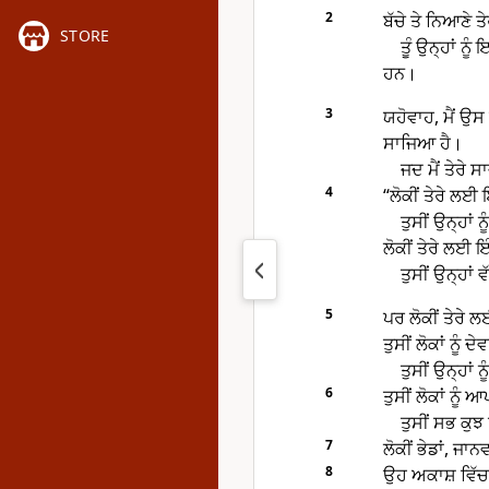
2
ਬੱਚੇ ਤੇ ਨਿਆਣੇ 
STORE
ਤੂੰ ਉਨ੍ਹਾਂ ਨੂ
ਹਨ।
3
ਯਹੋਵਾਹ, ਮੈਂ ਉਸ 
ਸਾਜਿਆ ਹੈ।
ਜਦ ਮੈਂ ਤੇਰੇ ਸਾ
4
“ਲੋਕੀਂ ਤੇਰੇ ਲਈ
ਤੁਸੀਂ ਉਨ੍ਹਾਂ ਨ
ਲੋਕੀਂ ਤੇਰੇ ਲਈ 
ਤੁਸੀਂ ਉਨ੍ਹਾਂ 
5
ਪਰ ਲੋਕੀਂ ਤੇਰੇ
ਤੁਸੀਂ ਲੋਕਾਂ ਨੂੰ
ਤੁਸੀਂ ਉਨ੍ਹਾ
6
ਤੁਸੀਂ ਲੋਕਾਂ ਨੂੰ
ਤੁਸੀਂ ਸਭ ਕੁਝ
7
ਲੋਕੀਂ ਭੇਡਾਂ, ਜ
8
ਉਹ ਅਕਾਸ਼ ਵਿੱਚਲ