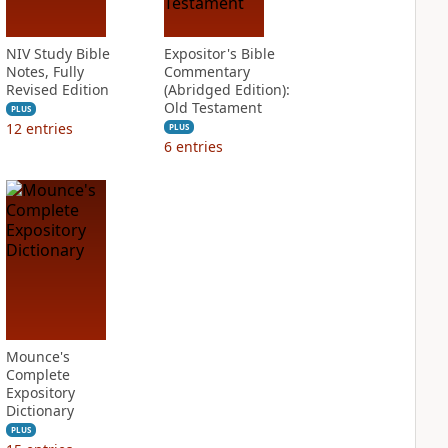
NIV Study Bible
Expositor's Bible
Notes, Fully
Commentary
Revised Edition
(Abridged Edition):
Old Testament
PLUS
12
entries
PLUS
6
entries
Mounce's
Complete
Expository
Dictionary
PLUS