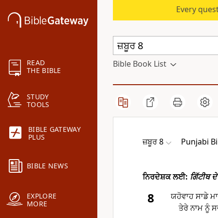
Every quest
READ
Bible Book List
THE BIBLE
STUDY
TOOLS
BIBLE GATEWAY
PLUS
ਜ਼ਬੂਰ 8
Punjabi Bi
BIBLE NEWS
ਨਿਰਦੇਸ਼ਕ ਲਈ:
ਗਿੱਟੀਥ ਦੇ
8
ਯਹੋਵਾਹ ਸਾਡੇ ਮਾ
EXPLORE
MORE
ਤੇਰੇ ਨਾਮ ਨੂ