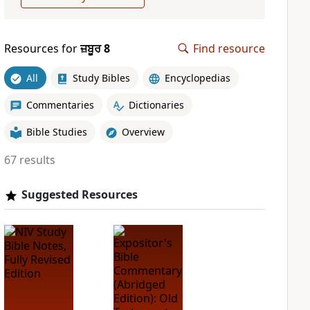
Resources for
ਜ਼ਬੂਰ 8
Find resource
All
Study Bibles
Encyclopedias
Commentaries
Dictionaries
Bible Studies
Overview
67 results
Suggested Resources