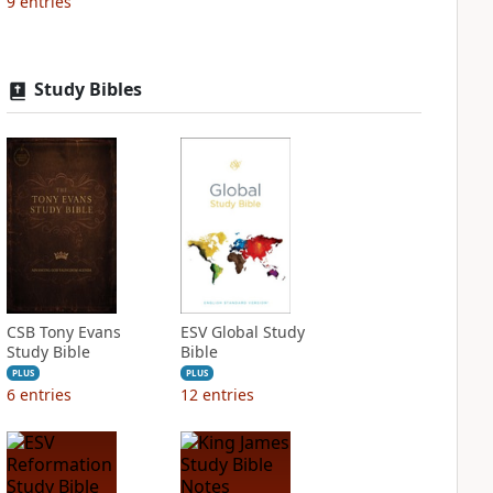
9
entries
Study Bibles
CSB Tony Evans
ESV Global Study
Study Bible
Bible
PLUS
PLUS
6
entries
12
entries