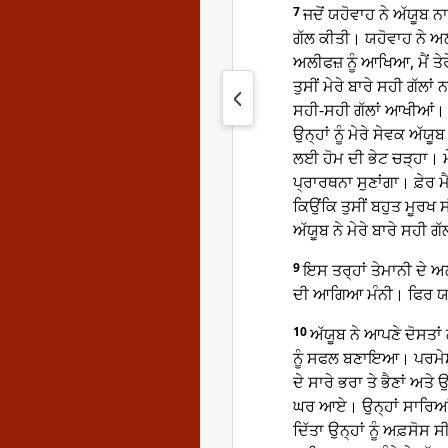
7
ਜਦੋਂ ਯਹੋਵਾਹ ਨੇ ਅੱਯੂਬ
ਗੱਲ ਕੀਤੀ। ਯਹੋਵਾਹ ਨੇ ਅਲੀਫ
ਅਲੀਫਜ਼ ਨੂੰ ਆਖਿਆ, ਮੈਂ ਤੇਰੇ
ਤੁਸੀਂ ਮੇਰੇ ਬਾਰੇ ਸਹੀ ਗੱਲਾ
ਸਹੀ-ਸਹੀ ਗੱਲਾਂ ਆਖੀਆਂ।
ਉਨ੍ਹਾਂ ਨੂੰ ਮੇਰੇ ਸੇਵਕ ਅੱਯ
ਲਈ ਹੋਮ ਦੀ ਭੇਟ ਚੜ੍ਹਾ। ਮ
ਪ੍ਰਾਰਥਨਾ ਸੁਣਾਂਗਾ। ਫ਼ੇਰ ਮੈ
ਕਿਉਂਕਿ ਤੁਸੀਂ ਬਹੁਤ ਮੂਰਖ ਸ
ਅੱਯੂਬ ਨੇ ਮੇਰੇ ਬਾਰੇ ਸਹੀ 
9
ਇਸ ਤਰ੍ਹਾਂ ਤੇਮਾਨੀ ਦੇ ਅ
ਦੀ ਆਗਿਆ ਮੰਨੀ। ਫਿਰ ਯਹੋ
10
ਅੱਯੂਬ ਨੇ ਆਪਣੇ ਦੋਸਤਾ
ਨੂੰ ਸਫਲ ਬਣਾਇਆ। ਪਰਮੇਸ਼ੁਰ
ਦੇ ਸਾਰੇ ਭਰਾ ਤੇ ਭੈਣਾਂ ਅਤੇ
ਘਰ ਆਏ। ਉਨ੍ਹਾਂ ਸਾਰਿਆਂ ਨ
ਦਿੱਤਾ ਉਨ੍ਹਾਂ ਨੂੰ ਅਫ਼ਸੋਸ ਸ