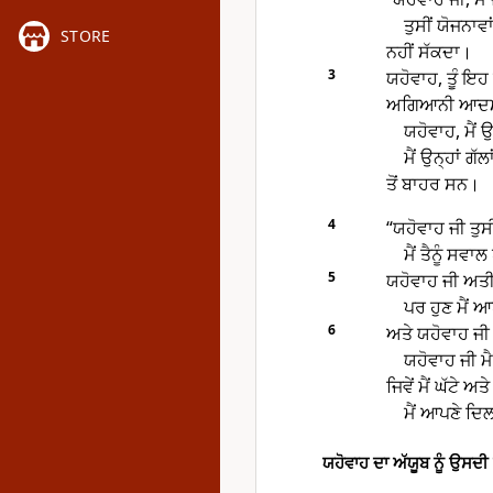
ਤੁਸੀਂ ਯੋਜਨਾਵ
STORE
ਨਹੀਂ ਸੱਕਦਾ।
3
ਯਹੋਵਾਹ, ਤੂੰ ਇ
ਅਗਿਆਨੀ ਆਦਮੀ 
ਯਹੋਵਾਹ, ਮੈਂ ਉ
ਮੈਂ ਉਨ੍ਹਾਂ ਗ
ਤੋਂ ਬਾਹਰ ਸਨ।
4
“ਯਹੋਵਾਹ ਜੀ ਤੁਸੀ
ਮੈਂ ਤੈਨੂੰ ਸਵਾਲ 
5
ਯਹੋਵਾਹ ਜੀ ਅਤੀਤ
ਪਰ ਹੁਣ ਮੈਂ 
6
ਅਤੇ ਯਹੋਵਾਹ ਜੀ ਮ
ਯਹੋਵਾਹ ਜੀ ਮੈ
ਜਿਵੇਂ ਮੈਂ ਘੱਟੇ ਅ
ਮੈਂ ਆਪਣੇ ਦਿ
ਯਹੋਵਾਹ ਦਾ ਅੱਯੂਬ ਨੂੰ ਉਸਦੀ