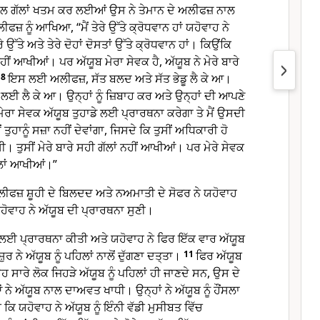
 ਨਾਲ ਗੱਲਾਂ ਖਤਮ ਕਰ ਲਈਆਂ ਉਸ ਨੇ ਤੇਮਾਨ ਦੇ ਅਲੀਫਜ਼ ਨਾਲ
ਜ਼ ਨੂੰ ਆਖਿਆ, “ਮੈਂ ਤੇਰੇ ਉੱਤੇ ਕ੍ਰੋਧਵਾਨ ਹਾਂ ਯਹੋਵਾਹ ਨੇ
 ਉੱਤੇ ਅਤੇ ਤੇਰੇ ਦੋਹਾਂ ਦੋਸਤਾਂ ਉੱਤੇ ਕ੍ਰੋਧਵਾਨ ਹਾਂ। ਕਿਉਂਕਿ
ਂ ਨਹੀਂ ਆਖੀਆਂ। ਪਰ ਅੱਯੂਬ ਮੇਰਾ ਸੇਵਕ ਹੈ, ਅੱਯੂਬ ਨੇ ਮੇਰੇ ਬਾਰੇ
8
ਇਸ ਲਈ ਅਲੀਫਜ਼, ਸੱਤ ਬਲਦ ਅਤੇ ਸੱਤ ਭੇਡੂ ਲੈ ਕੇ ਆ।
ੂਬ ਲਈ ਲੈ ਕੇ ਆ। ਉਨ੍ਹਾਂ ਨੂੰ ਜ਼ਿਬਾਹ ਕਰ ਅਤੇ ਉਨ੍ਹਾਂ ਦੀ ਆਪਣੇ
ੇਰਾ ਸੇਵਕ ਅੱਯੂਬ ਤੁਹਾਡੇ ਲਈ ਪ੍ਰਾਰਥਨਾ ਕਰੇਗਾ ਤੇ ਮੈਂ ਉਸਦੀ
ਂ ਤੁਹਾਨੂੰ ਸਜ਼ਾ ਨਹੀਂ ਦੇਵਾਂਗਾ, ਜਿਸਦੇ ਕਿ ਤੁਸੀਂ ਅਧਿਕਾਰੀ ਹੋ
ੀ। ਤੁਸੀਂ ਮੇਰੇ ਬਾਰੇ ਸਹੀ ਗੱਲਾਂ ਨਹੀਂ ਆਖੀਆਂ। ਪਰ ਮੇਰੇ ਸੇਵਕ
ਗੱਲਾਂ ਆਖੀਆਂ।”
ਲੀਫਜ਼ ਸ਼ੂਹੀ ਦੇ ਬਿਲਦਦ ਅਤੇ ਨਅਮਾਤੀ ਦੇ ਸੋਫਰ ਨੇ ਯਹੋਵਾਹ
ਵਾਹ ਨੇ ਅੱਯੂਬ ਦੀ ਪ੍ਰਾਰਥਨਾ ਸੁਣੀ।
ਂ ਲਈ ਪ੍ਰਾਰਥਨਾ ਕੀਤੀ ਅਤੇ ਯਹੋਵਾਹ ਨੇ ਫਿਰ ਇੱਕ ਵਾਰ ਅੱਯੂਬ
 ਨੇ ਅੱਯੂਬ ਨੂੰ ਪਹਿਲਾਂ ਨਾਲੋਂ ਦੁੱਗਣਾ ਦਤ੍ਤਾ।
11
ਫਿਰ ਅੱਯੂਬ
 ਉਹ ਸਾਰੇ ਲੋਕ ਜਿਹੜੇ ਅੱਯੂਬ ਨੂੰ ਪਹਿਲਾਂ ਹੀ ਜਾਣਦੇ ਸਨ, ਉਸ ਦੇ
ੇ ਅੱਯੂਬ ਨਾਲ ਦਾਅਵਤ ਖਾਧੀ। ਉਨ੍ਹਾਂ ਨੇ ਅੱਯੂਬ ਨੂੰ ਹੌਂਸਲਾ
ੀ ਕਿ ਯਹੋਵਾਹ ਨੇ ਅੱਯੂਬ ਨੂੰ ਇੰਨੀ ਵੱਡੀ ਮੁਸੀਬਤ ਵਿੱਚ