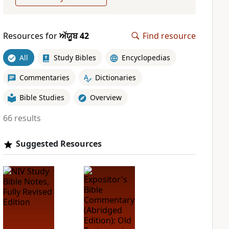
Resources for
ਅੱਯੂਬ 42
Find resource
All
Study Bibles
Encyclopedias
Commentaries
Dictionaries
Bible Studies
Overview
66 results
Suggested Resources