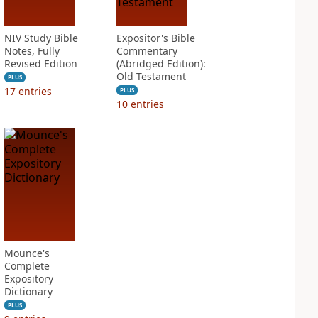
NIV Study Bible
Expositor's Bible
Notes, Fully
Commentary
Revised Edition
(Abridged Edition):
Old Testament
PLUS
17
entries
PLUS
10
entries
Mounce's
Complete
Expository
Dictionary
PLUS