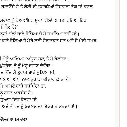
ਾਂ ਬਣਾਉਂਦੇ ਹੋ ਤੇ ਕੋਈ ਵੀ ਤੁਹਾਡੀਆਂ ਯੋਜਨਾਵਾਂ ਰੋਕ ਜਾਂ ਬਦਲ
ਹ ਸਵਾਲ ਪੁੱਛਿਆ: ‘ਇਹ ਮੂਰਖ ਗੱਲਾਂ ਆਖਦਾ ਹੋਇਆ ਇਹ
ਕੌਣ ਹੈ?’
ਨ੍ਹਾਂ ਗੱਲਾਂ ਬਾਰੇ ਸੋਚਿਆ ਜੋ ਮੈਂ ਸਮਝਿਆ ਨਹੀਂ ਸਾਂ।
ੱਲਾਂ ਬਾਰੇ ਬੋਲਿਆ ਜੋ ਮੇਰੇ ਲਈ ਹੈਰਾਨਕੁਨ ਸਨ ਅਤੇ ਜੋ ਮੇਰੀ ਸਮਝ
ਂ ਮੈਨੂੰ ਆਖਿਆ, ‘ਅੱਯੂਬ ਸੁਣ, ਤੇ ਮੈਂ ਬੋਲਾਂਗਾ।
ਪੁੱਛਾਂਗਾ, ਤੇ ਤੂੰ ਮੈਨੂੰ ਜਵਾਬ ਦੇਵੇਂਗਾ।’
 ਵਿੱਚ ਮੈਂ ਤੁਹਾਡੇ ਬਾਰੇ ਸੁਣਿਆ ਸੀ,
ਆਪਣੀਆਂ ਅੱਖਾਂ ਨਾਲ ਤੁਹਾਡਾ ਦੀਦਾਰ ਕੀਤਾ ਹੈ।
ੈਂ ਆਪਣੇ ਬਾਰੇ ਸ਼ਰਮਿੰਦਾ ਹਾਂ,
ਨੂੰ ਬਹੁਤ ਅਫ਼ਸੋਸ ਹੈ।
ਤੇ ਸੁਆਹ ਵਿੱਚ ਬੈਠਦਾ ਹਾਂ,
ਲ ਅਤੇ ਜੀਵਨ ਨੂੰ ਬਦਲਣ ਦਾ ਇਕਰਾਰ ਕਰਦਾ ਹਾਂ।”
 ਦੌਲਤ ਵਾਪਸ ਦੇਣਾ