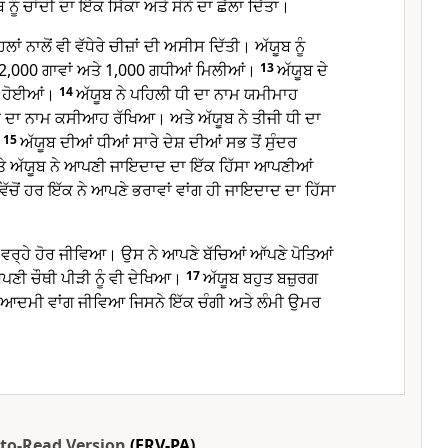
ੂੰ ਚਾਂਦੀ ਦਾ ਇੱਕ ਸਿੱਕਾ ਅਤੇ ਸੋਨੇ ਦਾ ਛੱਲਾ ਦਿੱਤਾ।
ਲਾਂ ਨਾਲੋਂ ਵੀ ਵੱਧੇਰੇ ਚੀਜ਼ਾਂ ਦੀ ਅਸੀਸ ਦਿੱਤੀ। ਅੱਯੂਬ ਨੂੰ
 2,000 ਗਾਵਾਂ ਅਤੇ 1,000 ਗਧੀਆਂ ਮਿਲੀਆਂ।
13
ਅੱਯੂਬ ਦੇ
ਵੀ ਹੋਈਆਂ।
14
ਅੱਯੂਬ ਨੇ ਪਹਿਲੀ ਧੀ ਦਾ ਨਾਮ ਯਮੀਮਾਹ
ਧੀ ਦਾ ਨਾਮ ਕਸੀਆਹ ਰੱਖਿਆ। ਅਤੇ ਅੱਯੂਬ ਨੇ ਤੀਜੀ ਧੀ ਦਾ
15
ਅੱਯੂਬ ਦੀਆਂ ਧੀਆਂ ਸਾਰੇ ਦੇਸ਼ ਦੀਆਂ ਸਭ ਤੋਂ ਸੁੰਦਰ
ਤੇ ਅੱਯੂਬ ਨੇ ਆਪਣੀ ਜਾਇਦਾਦ ਦਾ ਇੱਕ ਹਿੱਸਾ ਆਪਣੀਆਂ
ਂ ਵਿੱਚੋਂ ਹਰ ਇੱਕ ਨੇ ਆਪਣੇ ਭਰਾਵਾਂ ਵਾਂਗ ਹੀ ਜਾਇਦਾਦ ਦਾ ਹਿੱਸਾ
 ਵਰ੍ਹੇ ਹੋਰ ਜੀਵਿਆ। ਉਸ ਨੇ ਆਪਣੇ ਬੱਚਿਆਂ ਆੱਪਣੇ ਪੋਤਿਆਂ
ਣੀ ਚੌਥੀ ਪੀੜੀ ਨੂੰ ਵੀ ਦੇਖਿਆ।
17
ਅੱਯੂਬ ਬਹੁਤ ਬਜ਼ੁਰਗ
 ਆਦਮੀ ਵਾਂਗ ਜੀਵਿਆ ਜਿਸਨੇ ਇੱਕ ਚੰਗੀ ਅਤੇ ਲੰਮੀ ਉਮਰ
-to-Read Version
(ERV-PA)