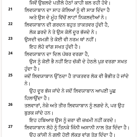
ਜਿਵੇਂ ਉਬਲਦੇ ਪਤੀਲੇ ਹੇਠਾਂ ਕਾਹੀ ਬਲ ਰਹੀ ਹੋਵੇ।
21
ਲਿਵਯਾਬਾਨ ਦਾ ਸਾਹ ਕੋਲਿਆਂ ਨੂੰ ਵੀ ਸਾੜ ਦਿੰਦਾ ਹੈ
ਅਤੇ ਉਸ ਦੇ ਮੂੰਹ ਵਿੱਚੋਂ ਲਾਟਾਂ ਨਿਕਲਦੀਆਂ ਨੇ।
22
ਲਿਵਯਾਬਾਨ ਦੀ ਗਰਦਨ ਬਹੁਤ ਤਾਕਤਵਰ ਹੁੰਦੀ ਹੈ,
ਲੋਕ ਡਰਦੇ ਨੇ ਤੇ ਉਸ ਕੋਲੋਂ ਦੂਰ ਭੱਜਦੇ ਨੇ।
23
ਉਸਦੀ ਚਮੜੀ ਤੇ ਕੋਈ ਵੀ ਨਰਮ ਥਾਂ ਨਹੀਂ।
ਇਹ ਲੋਹੇ ਵਾਂਗ ਸਖਤ ਹੁੰਦੀ ਹੈ।
24
ਲਿਵਯਾਬਾਨ ਦਾ ਦਿਲ ਪੱਥਰ ਵਰਗਾ ਹੈ,
ਉਸ ਨੂੰ ਕੋਈ ਭੈ ਨਹੀਂ ਇਹ ਚੱਕੀ ਦੇ ਹੇਠਲੇ ਪੁੜ ਵਰਗਾ ਸਖਤ
ਹੁੰਦਾ ਹੈ।
25
ਜਦੋਂ ਲਿਵਯਾਬਾਨ ਉੱਠਦਾ ਹੈ ਤਾਕਤਵਰ ਲੋਕ ਵੀ ਭੈਭੀਤ ਹੋ ਜਾਂਦੇ
ਨੇ।
ਉਹ ਦੂਰ ਭੱਜ ਜਾਂਦੇ ਨੇ ਜਦੋਂ ਲਿਵਯਾਬਾਨ ਆਪਣੀ ਪੂਛ
ਹਿਲਾਉਂਦਾ ਹੈ।
26
ਤਲਵਾਰਾਂ, ਨੇਜ਼ੇ ਅਤੇ ਤੀਰ ਲਿਵਯਾਬਾਨ ਨੂੰ ਲਗਦੇ ਨੇ, ਪਰ ਉਹ
ਬੁੜਕ ਜਾਂਦੇ ਹਨ।
ਇਹ ਹਬਿਆਰ ਉਸ ਨੂੰ ਜ਼ਰਾ ਵੀ ਜ਼ਖਮੀ ਨਹੀਂ ਕਰਦੇ।
27
ਲਿਵਯਾਬਾਨ ਲੋਹੇ ਨੂੰ ਤਿਨਕੇ ਜਿੰਨੀ ਅਸਾਨੀ ਨਾਲ ਤੋੜ ਦਿੰਦਾ ਹੈ।
ਉਹ ਕਾਂਸੀ ਨੂੰ ਗਲੀ ਹੋਈ ਲੱਕੜ ਵਾਂਗ ਤੋੜ ਦਿੰਦਾ ਹੈ।