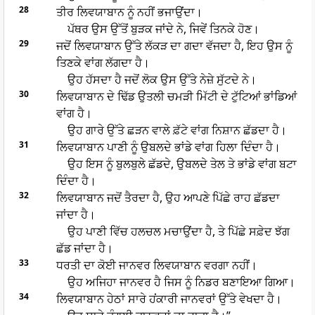
28
ਤੀਰ ਲਿਵਯਾਬਾਨ ਨੂੰ ਨਹੀਂ ਭਜਾਉਂਦਾ।
ਪੱਥਰ ਉਸ ਉੱਤੋਂ ਬੁੜਕ ਜਾਂਦੇ ਨੇ, ਜਿਵੇਂ ਤਿਨਕੇ ਹੋਣ।
29
ਜਦੋਂ ਲਿਵਯਾਬਾਨ ਉੱਤੇ ਲੱਕੜ ਦਾ ਗਦਾ ਵੱਜਦਾ ਹੈ, ਇਹ ਉਸ ਨੂੰ
ਤਿਣਕੇ ਵਾਂਗ ਲੱਗਦਾ ਹੈ।
ਉਹ ਹੱਸਦਾ ਹੈ ਜਦੋਂ ਲੋਕ ਉਸ ਉੱਤੇ ਨੇਜ਼ੇ ਸੁੱਟਦੇ ਨੇ।
30
ਲਿਵਯਾਬਾਨ ਦੇ ਢਿੱਡ ਉਤਲੀ ਚਮੜੀ ਮਿੱਟੀ ਦੇ ਟੁੱਟਿਆਂ ਭਾਂਡਿਆਂ
ਵਾਂਗ ਹੈ।
ਉਹ ਗਾਰੇ ਉੱਤੇ ਛੜਨ ਵਾਲੇ ਫ਼ੱਟੇ ਵਾਂਗ ਨਿਸ਼ਾਨ ਛੱਡਦਾ ਹੈ।
31
ਲਿਵਯਾਬਾਨ ਪਾਣੀ ਨੂੰ ਉਬਲਦੇ ਭਾਂਡੇ ਵਾਂਗ ਹਿਲਾ ਦਿੰਦਾ ਹੈ।
ਉਹ ਇਸ ਨੂੰ ਬੁਲਬੁਲੇ ਛੱਡਦੇ, ਉਬਲਦੇ ਤੇਲ ਤੇ ਭਾਂਡੇ ਵਾਂਗ ਬਟਾ
ਦਿੰਦਾ ਹੈ।
32
ਲਿਵਯਾਬਾਨ ਜਦੋਂ ਤੈਰਦਾ ਹੈ, ਉਹ ਆਪਣੇ ਪਿੱਛੇ ਰਾਹ ਛੱਡਦਾ
ਜਾਂਦਾ ਹੈ।
ਉਹ ਪਾਣੀ ਵਿੱਚ ਹਲਚਲ ਮਚਾਉਂਦਾ ਹੈ, ਤੇ ਪਿੱਛੇ ਸਫ਼ੇਦ ਝੱਗ
ਛੱਡ ਜਾਂਦਾ ਹੈ।
33
ਧਰਤੀ ਦਾ ਕੋਈ ਜਾਨਵਰ ਲਿਵਯਾਬਾਨ ਵਰਗਾ ਨਹੀਂ।
ਉਹ ਅਜਿਹਾ ਜਾਨਵਰ ਹੈ ਜਿਸ ਨੂੰ ਨਿਡਰ ਬਣਾਇਆ ਗਿਆ।
34
ਲਿਵਯਾਬਾਨ ਹੇਠਾਂ ਸਾਰੇ ਹਂਕਾਰੀ ਜਾਨਵਰਾਂ ਉੱਤੇ ਵੇਖਦਾ ਹੈ।