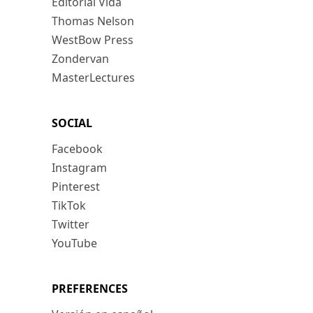
Editorial Vida
Thomas Nelson
WestBow Press
Zondervan
MasterLectures
SOCIAL
Facebook
Instagram
Pinterest
TikTok
Twitter
YouTube
PREFERENCES