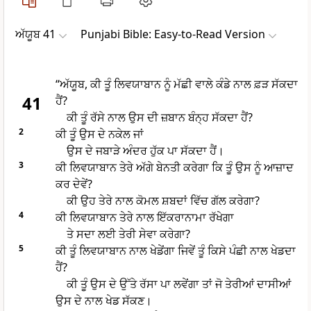
ਅੱਯੂਬ 41
Punjabi Bible: Easy-to-Read Version
“ਅੱਯੂਬ, ਕੀ ਤੂੰ ਲਿਵਯਾਬਾਨ ਨੂੰ ਮੱਛੀ ਵਾਲੇ ਕੰਡੇ ਨਾਲ ਫ਼ੜ ਸੱਕਦਾ
41
ਹੈਂ?
ਕੀ ਤੂੰ ਰੱਸੇ ਨਾਲ ਉਸ ਦੀ ਜ਼ਬਾਨ ਬੰਨ੍ਹ ਸੱਕਦਾ ਹੈਂ?
2
ਕੀ ਤੂੰ ਉਸ ਦੇ ਨਕੇਲ ਜਾਂ
ਉਸ ਦੇ ਜਬਾੜੇ ਅੰਦਰ ਹੁੱਕ ਪਾ ਸੱਕਦਾ ਹੈਂ।
3
ਕੀ ਲਿਵਯਾਬਾਨ ਤੇਰੇ ਅੱਗੇ ਬੇਨਤੀ ਕਰੇਗਾ ਕਿ ਤੂੰ ਉਸ ਨੂੰ ਆਜ਼ਾਦ
ਕਰ ਦੇਵੇਂ?
ਕੀ ਉਹ ਤੇਰੇ ਨਾਲ ਕੋਮਲ ਸ਼ਬਦਾਂ ਵਿੱਚ ਗੱਲ ਕਰੇਗਾ?
4
ਕੀ ਲਿਵਯਾਬਾਨ ਤੇਰੇ ਨਾਲ ਇੱਕਰਾਨਾਮਾ ਰੱਖੇਗਾ
ਤੇ ਸਦਾ ਲਈ ਤੇਰੀ ਸੇਵਾ ਕਰੇਗਾ?
5
ਕੀ ਤੂੰ ਲਿਵਯਾਬਾਨ ਨਾਲ ਖੇਡੇਂਗਾ ਜਿਵੇਂ ਤੂੰ ਕਿਸੇ ਪੰਛੀ ਨਾਲ ਖੇਡਦਾ
ਹੈਂ?
ਕੀ ਤੂੰ ਉਸ ਦੇ ਉੱਤੇ ਰੱਸਾ ਪਾ ਲਵੇਂਗਾ ਤਾਂ ਜੋ ਤੇਰੀਆਂ ਦਾਸੀਆਂ
ਉਸ ਦੇ ਨਾਲ ਖੇਡ ਸੱਕਣ।