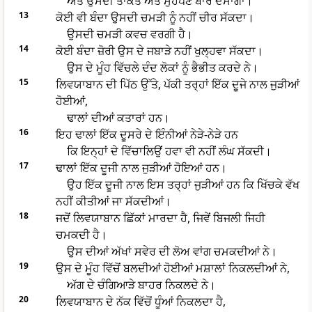
ਅਤੇ ਉਸਦੀ ਤਾਕਤ ਅਤੇ ਸੁਹੱਪਣ ਬਾਰੇ ਦੱਸਾਂਗਾ।
13
ਕੋਈ ਵੀ ਬੰਦਾ ਉਸਦੀ ਚਮੜੀ ਨੂੰ ਨਹੀਂ ਚੀਰ ਸੱਕਦਾ।
ਉਸਦੀ ਚਮੜੀ ਕਵਚ ਵਰਗੀ ਹੈ।
14
ਕੋਈ ਬੰਦਾ ਜ਼ੋਰੀ ਉਸ ਦੇ ਜਬਾੜੇ ਨਹੀਂ ਖੁਲ੍ਹਵਾ ਸੱਕਦਾ।
ਉਸ ਦੇ ਮੂੰਹ ਵਿੱਚਲੇ ਦੰਦ ਲੋਕਾਂ ਨੂੰ ਭੈਭੀਤ ਕਰਦੇ ਨੇ।
15
ਲਿਵਯਾਬਾਨ ਦੀ ਪਿੱਠ ਉੱਤੇ, ਪੱਕੀ ਤਰ੍ਹਾਂ ਇੱਕ ਦੂਜੇ ਨਾਲ ਜੁੜੀਆਂ
ਹੋਈਆਂ,
ਢਾਲਾਂ ਦੀਆਂ ਕਤਾਰਾਂ ਹਨ।
16
ਇਹ ਢਾਲਾਂ ਇੱਕ ਦੂਸਰੇ ਦੇ ਇੰਨੀਆਂ ਨੇੜੇ-ਨੇੜੇ ਹਨ
ਕਿ ਇਨ੍ਹਾਂ ਦੇ ਵਿੱਚਾਲਿਉਂ ਹਵਾ ਵੀ ਨਹੀਂ ਲੰਘ ਸੱਕਦੀ।
17
ਢਾਲਾਂ ਇੱਕ ਦੂਜੀ ਨਾਲ ਜੁੜੀਆਂ ਹੋਇਆਂ ਹਨ।
ਉਹ ਇੱਕ ਦੂਜੀ ਨਾਲ ਇਸ ਤਰ੍ਹਾਂ ਜੁੜੀਆਂ ਹਨ ਕਿ ਖਿੱਚਕੇ ਵੱਖ
ਨਹੀਂ ਕੀਤੀਆਂ ਜਾ ਸੱਕਦੀਆਂ।
18
ਜਦੋਂ ਲਿਵਯਾਬਾਨ ਛਿੱਕਾਂ ਮਾਰਦਾ ਹੈ, ਜਿਵੇਂ ਬਿਜਲੀ ਜਿਹੀ
ਚਮਕਦੀ ਹੈ।
ਉਸ ਦੀਆਂ ਅੱਖਾਂ ਸਵੇਰ ਦੀ ਲੋਅ ਵਾਂਗ ਚਮਕਦੀਆਂ ਨੇ।
19
ਉਸ ਦੇ ਮੂੰਹ ਵਿੱਚੋਂ ਬਲਦੀਆਂ ਹੋਈਆਂ ਮਸ਼ਾਲਾਂ ਨਿਕਲਦੀਆਂ ਨੇ,
ਅੱਗ ਦੇ ਚੰਗਿਆੜੇ ਬਾਹਰ ਨਿਕਲਦੇ ਨੇ।
20
ਲਿਵਯਾਬਾਨ ਦੇ ਨੱਕ ਵਿੱਚੋਂ ਧੂੰਆਂ ਨਿਕਲਦਾ ਹੈ,