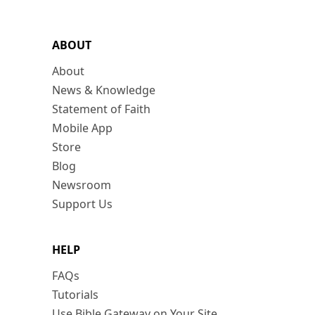
ABOUT
About
News & Knowledge
Statement of Faith
Mobile App
Store
Blog
Newsroom
Support Us
HELP
FAQs
Tutorials
Use Bible Gateway on Your Site