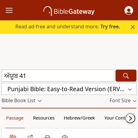
Read ad-free and understand more.
Try free.
Punjabi Bible: Easy-to-Read Version (ERV-PA)
Bible Book List
Font Size
Passage
Resources
Hebrew/Greek
Your Content