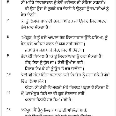
6
ਕੀ ਮਛੇਰੇ ਲਿਵਯਾਬਾਨ ਨੂੰ ਤੈਥੋਂ ਖਰੀਦਣ ਦੀ ਕੋਸ਼ਿਸ਼ ਕਰਨਗੇ?
ਕੀ ਉਹ ਉਸ ਦੇ ਟੁਕੜੇ ਕਰ ਦੇਣਗੇ ਤੇ ਉਨ੍ਹਾਂ ਨੂੰ ਵਪਾਰੀਆਂ ਨੂੰ
ਵੇਚ ਦੇਣਗੇ।
7
ਕੀ ਤੂੰ ਲਿਵਯਾਬਾਨ ਦੀ ਚਮੜੀ ਅੰਦਰ ਜਾਂ ਉਸ ਦੇ ਸਿਰ ਅੰਦਰ
ਨੇਜੇ ਮਾਰ ਸੱਕਦਾ ਹੈਂ।
8
“ਅੱਯੂਬ, ਜੇ ਤੂੰ ਕਦੇ ਆਪਣਾ ਹੱਥ ਲਿਵਯਾਬਾਨ ਉੱਤੇ ਧਰਿਆ, ਤੂੰ
ਫੇਰ ਕਦੇ ਅਜਿਹਾ ਕਰਨ ਦੇ ਯੋਗ ਨਹੀਂ ਹੋਵੇਂਗਾ।
ਜ਼ਰਾ ਉਸ ਜੰਗ ਬਾਰੇ ਸੋਚ, ਜਿਹੜੀ ਹੋਵੇਗੀ।
9
ਤੇਰਾ ਕੀ ਖਿਆਲ ਹੈ ਕਿ ਤੂੰ ਲਿਵਯਾਬਾਨ ਨੂੰ ਹਰਾ ਸੱਕਦਾ ਹੈਂ।
ਛੱਡ, ਇਸ ਨੂੰ ਭੁੱਲ ਜਾ। ਕੋਈ ਉਮੀਦ ਨਹੀਂ।
ਸਿਰਫ਼ ਦੇਖ ਕੇ ਹੀ ਤੂੰ ਉਸ ਤੋਂ ਡਰ ਜਾਵੇਂਗਾ।
10
ਕੋਈ ਵੀ ਬੰਦਾ ਇੰਨਾ ਬਹਾਦਰ ਨਹੀਂ ਕਿ ਉਸ ਨੂੰ ਜਗਾ ਸੱਕੇ ਤੇ ਗੁੱਸੇ
ਵਿੱਚ ਲਿਆ ਸੱਕੇ।
ਅੱਛਾ, ਕੀ ਕੋਈ ਵਿਅਕਤੀ ਮੇਰੇ ਖਿਲਾਫ਼ ਖੜ੍ਹਾ ਹੋ ਸੱਕਦਾ ਹੈ!
11
ਮੈਂ, ਪਰਮੇਸ਼ੁਰ ਕਿਸੇ ਦਾ ਵੀ ਕੁਝ ਦੇਣਦਾਰ ਨਹੀਂ।
ਅਕਾਸ਼ ਹੇਠਲੀ ਹਰ ਸ਼ੈਅ ਮੇਰੀ ਹੈ।
12
“ਅੱਯੂਬ, ਮੈਂ ਤੈਨੂੰ ਲਿਵਯਾਬਾਨ ਦੀਆਂ ਲੱਤਾਂ ਬਾਰੇ,