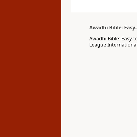
Awadhi Bible: Easy
Awadhi Bible: Easy-t
League International