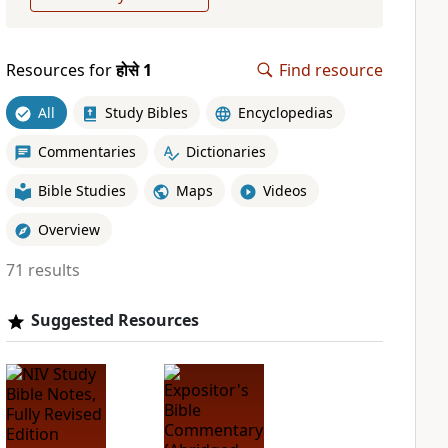
Resources for
होसे 1
Find resource
All
Study Bibles
Encyclopedias
Commentaries
Dictionaries
Bible Studies
Maps
Videos
Overview
71 results
Suggested Resources