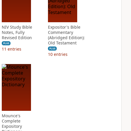
NIV Study Bible
Expositor's Bible
Notes, Fully
Commentary
Revised Edition
(Abridged Edition):
Old Testament
PLUS
11
entries
PLUS
10
entries
Mounce's
Complete
Expository