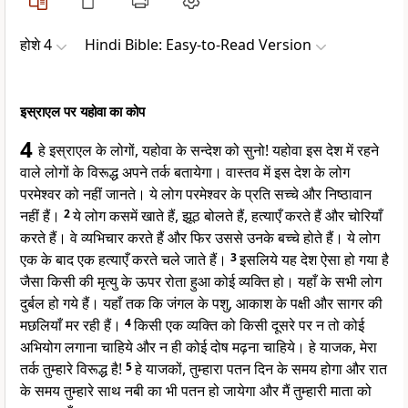
होशे 4
Hindi Bible: Easy-to-Read Version
इस्राएल पर यहोवा का कोप
4
हे इस्राएल के लोगों, यहोवा के सन्देश को सुनो! यहोवा इस देश में रहने
वाले लोगों के विरूद्ध अपने तर्क बतायेगा। वास्तव में इस देश के लोग
परमेश्वर को नहीं जानते। ये लोग परमेश्वर के प्रति सच्चे और निष्ठावान
नहीं हैं।
2
ये लोग कसमें खाते हैं, झूठ बोलते हैं, हत्याएँ करते हैं और चोरियाँ
करते हैं। वे व्यभिचार करते हैं और फिर उससे उनके बच्चे होते हैं। ये लोग
एक के बाद एक हत्याएँ करते चले जाते हैं।
3
इसलिये यह देश ऐसा हो गया है
जैसा किसी की मृत्यु के ऊपर रोता हुआ कोई व्यक्ति हो। यहाँ के सभी लोग
दुर्बल हो गये हैं। यहाँ तक कि जंगल के पशु, आकाश के पक्षी और सागर की
मछलियाँ मर रही हैं।
4
किसी एक व्यक्ति को किसी दूसरे पर न तो कोई
अभियोग लगाना चाहिये और न ही कोई दोष मढ़ना चाहिये। हे याजक, मेरा
तर्क तुम्हारे विरूद्ध है!
5
हे याजकों, तुम्हारा पतन दिन के समय होगा और रात
के समय तुम्हारे साथ नबी का भी पतन हो जायेगा और मैं तुम्हारी माता को