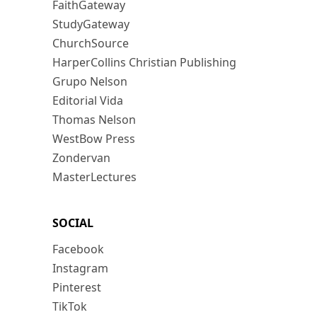
FaithGateway
StudyGateway
ChurchSource
HarperCollins Christian Publishing
Grupo Nelson
Editorial Vida
Thomas Nelson
WestBow Press
Zondervan
MasterLectures
SOCIAL
Facebook
Instagram
Pinterest
TikTok