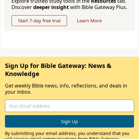
Explore trusted study tools in the
Resources
tab.
Discover
deeper insight
with Bible Gateway Plus.
Start 7-day free trial
Learn More
Sign Up for Bible Gateway: News &
Knowledge
Get weekly Bible news, info, reflections, and deals in
your inbox.
By submitting your email address, you understand that you
will receive email communications from Bible Gateway,