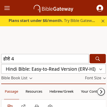
Plans start under $6/month.
Try Bible Gateway Plus.
Hindi Bible: Easy-to-Read Version (ERV-HI)
Bible Book List
Font Size
Passage
Resources
Hebrew/Greek
Your Content