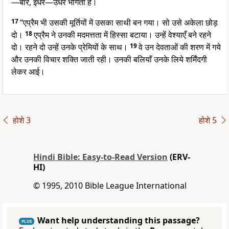
—बार, इधर—उधर भागता है।
17
“एप्रैम भी उसकी मूर्तियों में उसका साथी बन गया। सो उसे अकेला छोड़
दो।
18
एप्रैम ने उनकी मदमत्तता में हिस्सा बटाया। उन्हें वेश्याएँ बने रहने
दो। रहने दो उन्हें उनके प्रेमियों के साथ।
19
वे उन देवताओं की शरण में गये
और उनकी विचार शक्ति जाती रही। उनकी बलियाँ उनके लिये शर्मिंदगी
लेकर आई।
होशे 3
होशे 5
Hindi Bible: Easy-to-Read Version
(ERV-
HI)
© 1995, 2010 Bible League International
Want help understanding this passage?
PLUS