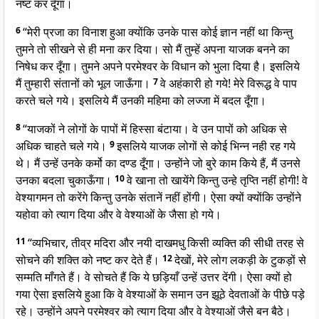
नष्ट कर दूँगा।
6
“मेरी प्रजा का विनाश हुआ क्योंकि उनके पास कोई ज्ञान नहीं था किन्तु
तुमने तो सीखने से ही मना कर दिया। सो मैं तुम्हें अपना याजक बनने का
निषेध कर दूँगा। तुमने अपने परमेश्वर के विधान को भुला दिया है। इसलिये
मैं तुम्हारी संतानों को भूल जाऊँगा।
7
वे अहंकारी हो गये! मेरे विरूद्ध वे पाप
करते चले गये। इसलिये मैं उनकी महिमा को लज्जा में बदल दूँगा।
8
“याजकों ने लोगों के पापों में हिस्सा बंटाया। वे उन पापों को अधिक से
अधिक चाहते चले गये।
9
इसलिये याजक लोगों से कोई भिन्न नही रह गये
थे। मैं उन्हें उनके कर्मो का दण्ड दूँगा। उन्होंने जो बुरे काम किये हैं, मैं उनसे
उनका बदला चुकाऊँगा।
10
वे खाना तो खायेंगे किन्तु उन्हे तृप्ति नहीं होगी! वे
वेश्यागमन तो करेंगे किन्तु उनके संतानें नहीं होंगी। ऐसा क्यों क्योंकि उन्होंने
यहोवा को त्याग दिया और वे वेश्याओं के जैसा हो गये।
11
“व्यभिचार, तीव्र मदिरा और नयी दाखमधु किसी व्यक्ति की सीधी तरह से
सोचने की शक्ति को नष्ट कर देते हैं।
12
देखों, मेरे लोग लकड़ी के टुकड़ों से
सम्मति माँगते हैं। वे सोचते हैं कि ये छड़ियाँ उन्हें उत्तर देंगी। ऐसा क्यों हो
गया ऐसा इसलिये हुआ कि वे वेश्याओं के समान उन झूठे देवताओं के पीछे पड़े
रहे। उन्होंने अपने परमेश्वर को त्याग दिया और वे वेश्याओं जैसे बन बैठे।