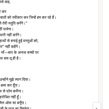
से कह,
ूर कर
ातों को स्वीकार कर जिन्हें हम कर रहे हैं।
 तेरी स्तुति करेंगे।”
हीं पायेगा।
वारी नहीं करेंगे।
ाथों से बनाई हुई वस्तुओं को,
र” नहीं कहेंगे।
ना माँ—बाप के अनाथ बच्चों पर
ला बस तू ही है।
न्होंने मुझे त्याग दिया।
े क्षमा कर दूँगा।
 भाव से प्रेम करुँगा।
्रोधित नहीं हूँ।
िमित्त ओस सा बनूँगा।
िनी के फूल सा खिलेगा।