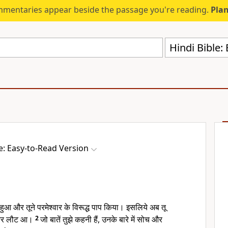
mmentaries appear beside the passage you're reading.
Plan
Hindi Bible:
le: Easy-to-Read Version
 हुआ और तूने परमेश्वार के विरूद्ध पाप किया। इसलिये अब तू
ी ओर लौट आ।
2
जो बातें तुझे कहनी हैं, उनके बारे में सोच और