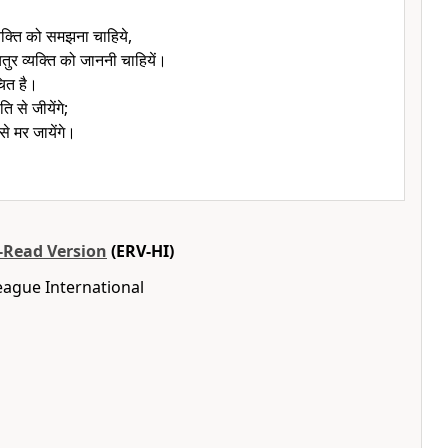
 व्यक्ति को समझना चाहिये,
चतुर व्यक्ति को जाननी चाहियें।
चित है।
 से जीयेंगे;
 से मर जायेंगे।
o-Read Version
(ERV-HI)
eague International