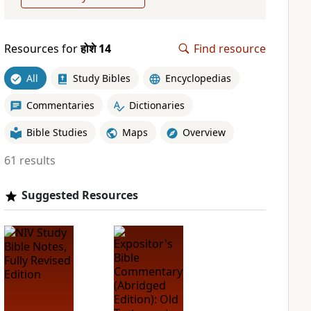
Resources for
होशे 14
Find resource
All
Study Bibles
Encyclopedias
Commentaries
Dictionaries
Bible Studies
Maps
Overview
61 results
Suggested Resources