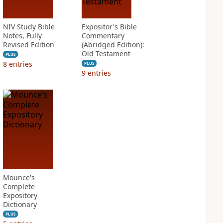
NIV Study Bible
Expositor's Bible
Notes, Fully
Commentary
Revised Edition
(Abridged Edition):
Old Testament
PLUS
8
entries
PLUS
9
entries
Mounce's
Complete
Expository
Dictionary
PLUS