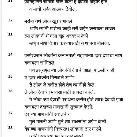
31
फीनहासने चांगली गोष्ट केली हे देवाला माहीत होते.
व याची सदैव आठवण ठेवील.
32
मरीबा येथे लोक खूप रागावले
आणि त्यांनी मोशेला काही तरी वाईट करायला लावले.
33
त्या लोकांनी मोशेला खूप अस्वस्थ केले
म्हणून मोशे विचार करण्यासाठी न थांबता बोलला.
34
परमेश्वराने लोकांना कनानमध्ये राहाणाऱ्या इतर देशाचा नाश
करायला सांगितले.
पण इस्राएलच्या लोकांनी देवाची आज्ञा पाळली नाही.
35
ते इतर लोकांत मिसळले आणि
ते लोक जे करीत होते तेच त्यांनीही केले.
36
ते लोक देवाच्या माणसांसाठी सापळा बनले.
ते लोक ज्या देवाची प्रार्थना करीत होते त्याच देवाची पूजा
करायला देवाच्या माणसांनी सुरुवात केली.
37
देवाच्या माणसांनी स्वःतचीच
मुले मारली आणि मुले त्या राक्षसांना अर्पण केली.
38
देवाच्या माणसांनी निरपराध लोकांना ठार मारले.
त्यांनी स्वतच्या मुलांना ठार मारले