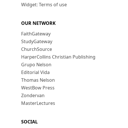
Widget: Terms of use
OUR NETWORK
FaithGateway
StudyGateway
ChurchSource
HarperCollins Christian Publishing
Grupo Nelson
Editorial Vida
Thomas Nelson
WestBow Press
Zondervan
MasterLectures
SOCIAL