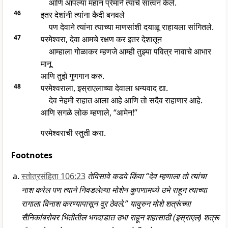
आणि आपल्या महान प्रेमाने त्यांचे सात्वन केले.
46
इतर देशांनी त्यांना कैदी बनवले
पण देवाने त्यांना त्याच्या माणसांशी दयाळू राहायला सांगितले.
47
परमेश्वरा, देवा आमचे रक्षण कर इतर देशातून
आम्हाला गोळाकर म्हणजे आम्ही तुझ्या पवित्र नावाचे आभार
मानू
आणि तुझे गुणगान करु.
48
परमेश्वराला, इस्राएलाच्या देवाला धन्यवाद द्या.
देव नेहमी राहात आला आहे आणि तो सदैव राहाणार आहे.
आणि सगळे लोक म्हणाले, “आमेन!”
परमेश्वराची स्तुती करा.
Footnotes
स्तोत्रसंहिता 106:23
तेविसावे कडवे किंवा “देव म्हणाला तो त्यांचा
नाश करेल पण त्याने निवडलेल्या मोशेन कुपणामध्ये उभे राहून त्याच्या
रागाला विनाश करण्यापासून दूर ठेवले.” यावुरुन मोशे शत्रूंच्या
सैनिकांबरोबर भिंतीतील भगदाडात उभा राहून शहासाठी (इस्राएल) शत्रू