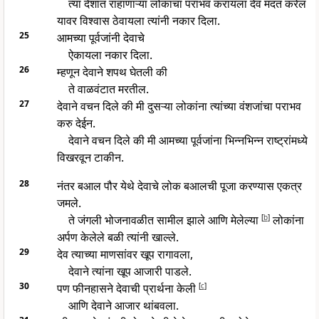
त्या देशात राहाणाऱ्या लोकांचा पराभव करायला देव मदत करेल
यावर विश्वास ठेवायला त्यांनी नकार दिला.
25
आमच्या पूर्वजांनी देवाचे
ऐकायला नकार दिला.
26
म्हणून देवाने शपथ घेतली की
ते वाळवंटात मरतील.
27
देवाने वचन दिले की मी दुसऱ्या लोकांना त्यांच्या वंशजांचा पराभव
करु देईन.
देवाने वचन दिले की मी आमच्या पूर्वजांना भिन्नभिन्न राष्ट्रांमध्ये
विखरवून टाकीन.
28
नंतर बआल पौर येथे देवाचे लोक बआलची पूजा करण्यास एकत्र
जमले.
ते जंगली भोजनावळीत सामील झाले आणि मेलेल्या
[
b
]
लोकांना
अर्पण केलेले बळी त्यांनी खाल्ले.
29
देव त्याच्या माणसांवर खूप रागावला,
देवाने त्यांना खूप आजारी पाडले.
30
पण फीनहासने देवाची प्रार्थना केली
[
c
]
आणि देवाने आजार थांबवला.