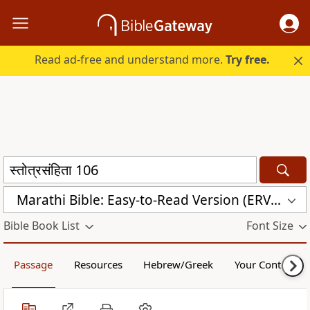
Read ad-free and understand more.
Try free.
Marathi Bible: Easy-to-Read Version (ERV-MR)
Bible Book List
Font Size
Passage
Resources
Hebrew/Greek
Your Content