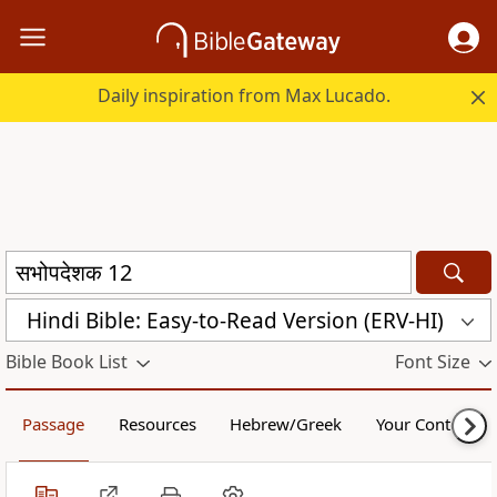
Daily inspiration from Max Lucado.
Hindi Bible: Easy-to-Read Version (ERV-HI)
Bible Book List
Font Size
Passage
Resources
Hebrew/Greek
Your Content