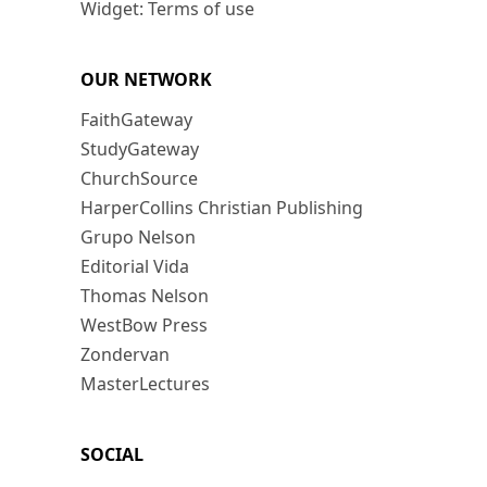
Widget: Terms of use
OUR NETWORK
FaithGateway
StudyGateway
ChurchSource
HarperCollins Christian Publishing
Grupo Nelson
Editorial Vida
Thomas Nelson
WestBow Press
Zondervan
MasterLectures
SOCIAL