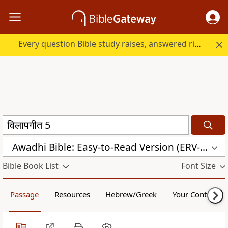
Every question Bible study raises, answered right here.
Awadhi Bible: Easy-to-Read Version (ERV-AWA)
Bible Book List
Font Size
Passage
Resources
Hebrew/Greek
Your Content