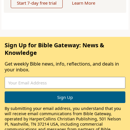
Start 7-day free trial
Learn More
Sign Up for Bible Gateway: News &
Knowledge
Get weekly Bible news, info, reflections, and deals in
your inbox.
By submitting your email address, you understand that you
will receive email communications from Bible Gateway,
operated by HarperCollins Christian Publishing, 501 Nelson
Pl, Nashville, TN 37214 USA, including commercial
communications and messages from partners of Bible