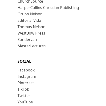
ChurchSource
HarperCollins Christian Publishing
Grupo Nelson
Editorial Vida
Thomas Nelson
WestBow Press
Zondervan
MasterLectures
SOCIAL
Facebook
Instagram
Pinterest
TikTok
Twitter
YouTube