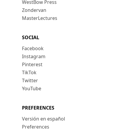
WestBow Press
Zondervan
MasterLectures
SOCIAL
Facebook
Instagram
Pinterest
TikTok
Twitter
YouTube
PREFERENCES
Versión en español
Preferences