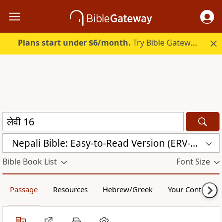
Plans start under $6/month.
Try Bible Gateway Plus.
Nepali Bible: Easy-to-Read Version (ERV-NE)
Bible Book List
Font Size
Passage
Resources
Hebrew/Greek
Your Content