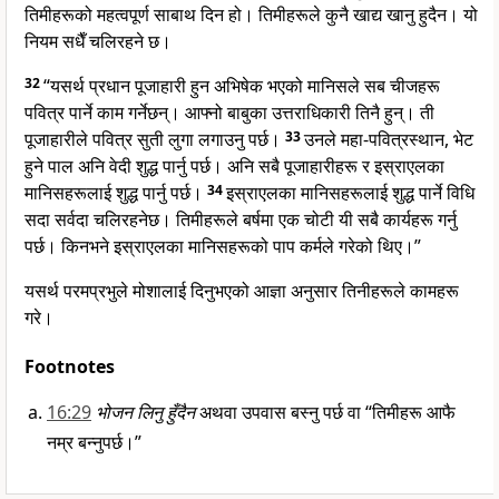
तिमीहरूको महत्वपूर्ण साबाथ दिन हो। तिमीहरूले कुनै खाद्य खानु हुदैन। यो
नियम सधैँ चलिरहने छ।
32
“यसर्थ प्रधान पूजाहारी हुन अभिषेक भएको मानिसले सब चीजहरू
पवित्र पार्ने काम गर्नेछन्। आफ्नो बाबुका उत्तराधिकारी तिनै हुन्। ती
पूजाहारीले पवित्र सुती लुगा लगाउनु पर्छ।
33
उनले महा-पवित्रस्थान, भेट
हुने पाल अनि वेदी शुद्ध पार्नु पर्छ। अनि सबै पूजाहारीहरू र इस्राएलका
मानिसहरूलाई शुद्ध पार्नु पर्छ।
34
इस्राएलका मानिसहरूलाई शुद्ध पार्ने विधि
सदा सर्वदा चलिरहनेछ। तिमीहरूले बर्षमा एक चोटी यी सबै कार्यहरू गर्नु
पर्छ। किनभने इस्राएलका मानिसहरूको पाप कर्मले गरेको थिए।”
यसर्थ परमप्रभुले मोशालाई दिनुभएको आज्ञा अनुसार तिनीहरूले कामहरू
गरे।
Footnotes
16:29
भोजन लिनु हुँदैन
अथवा उपवास बस्नु पर्छ वा “तिमीहरू आफै
नम्र बन्नुपर्छ।”