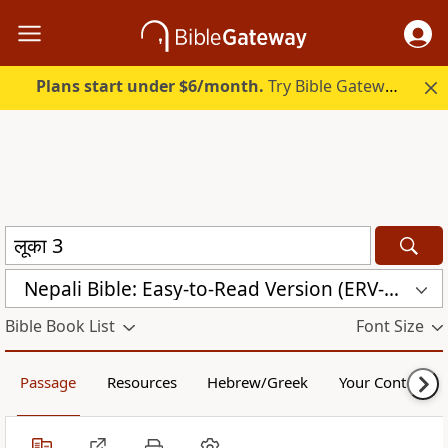
Plans start under $6/month.
Try Bible Gateway Plus.
Nepali Bible: Easy-to-Read Version (ERV-NE)
Bible Book List
Font Size
Passage
Resources
Hebrew/Greek
Your Content