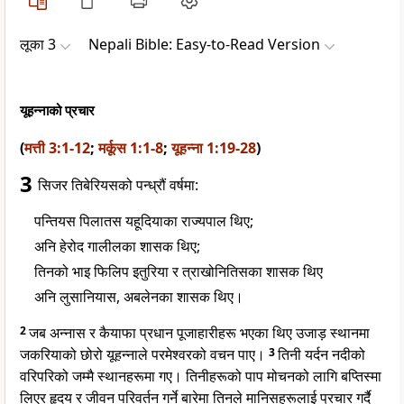
लूका 3
Nepali Bible: Easy-to-Read Version
यूहन्नाको प्रचार
(
मत्ती 3:1-12
;
मर्कूस 1:1-8
;
यूहन्ना 1:19-28
)
3
सिजर तिबेरियसको पन्ध्रौं वर्षमा:
पन्तियस पिलातस यहूदियाका राज्यपाल थिए;
अनि हेरोद गालीलका शासक थिए;
तिनको भाइ फिलिप इतुरिया र त्राखोनितिसका शासक थिए
अनि लुसानियास, अबलेनका शासक थिए।
2
जब अन्नास र कैयाफा प्रधान पूजाहारीहरू भएका थिए उजाड़ स्थानमा
जकरियाको छोरो यूहन्नाले परमेश्वरको वचन पाए।
3
तिनी यर्दन नदीको
वरिपरिको जम्मै स्थानहरूमा गए। तिनीहरूको पाप मोचनको लागि बप्तिस्मा
लिएर हृदय र जीवन परिवर्तन गर्ने बारेमा तिनले मानिसहरूलाई प्रचार गर्दै