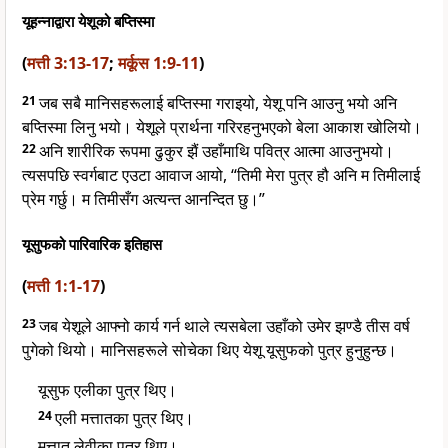
यूहन्नाद्वारा येशूको बप्तिस्मा
(
मत्ती 3:13-17
;
मर्कूस 1:9-11
)
21
जब सबै मानिसहरूलाई बप्तिस्मा गराइयो, येशू पनि आउनु भयो अनि
बप्तिस्मा लिनु भयो। येशूले प्रार्थना गरिरहनुभएको बेला आकाश खोलियो।
22
अनि शारीरिक रूपमा ढुकुर झैं उहाँमाथि पवित्र आत्मा आउनुभयो।
त्यसपछि स्वर्गबाट एउटा आवाज आयो, “तिमी मेरा पुत्र हौ अनि म तिमीलाई
प्रेम गर्छु। म तिमीसँग अत्यन्त आनन्दित छु।”
यूसुफको पारिवारिक इतिहास
(
मत्ती 1:1-17
)
23
जब येशूले आफ्नो कार्य गर्न थाले त्यसबेला उहाँको उमेर झण्डै तीस वर्ष
पुगेको थियो। मानिसहरूले सोचेका थिए येशू यूसुफको पुत्र हुनुहुन्छ।
यूसुफ एलीका पुत्र थिए।
24
एली मत्तातका पुत्र थिए।
मत्तात लेवीका पुत्र थिए।