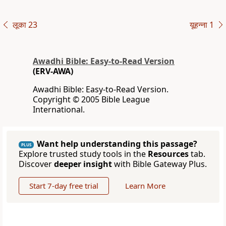
लूका 23
यूहन्ना 1
Awadhi Bible: Easy-to-Read Version
(ERV-AWA)
Awadhi Bible: Easy-to-Read Version.
Copyright © 2005 Bible League
International.
Want help understanding this passage?
PLUS
Explore trusted study tools in the
Resources
tab.
Discover
deeper insight
with Bible Gateway Plus.
Start 7-day free trial
Learn More