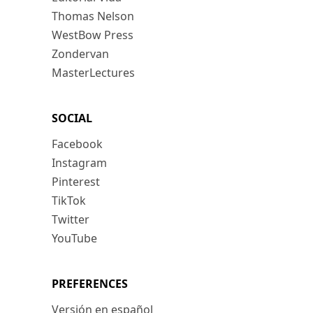
Thomas Nelson
WestBow Press
Zondervan
MasterLectures
SOCIAL
Facebook
Instagram
Pinterest
TikTok
Twitter
YouTube
PREFERENCES
Versión en español