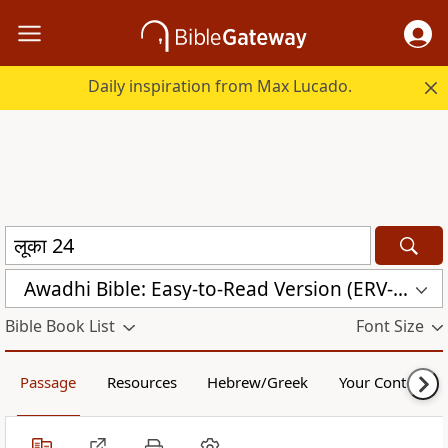
Daily inspiration from Max Lucado.
Awadhi Bible: Easy-to-Read Version (ERV-AWA)
Bible Book List
Font Size
Passage
Resources
Hebrew/Greek
Your Content