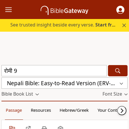
See trusted insight beside every verse.
Start free.
Nepali Bible: Easy-to-Read Version (ERV-NE)
Bible Book List
Font Size
Passage
Resources
Hebrew/Greek
Your Content