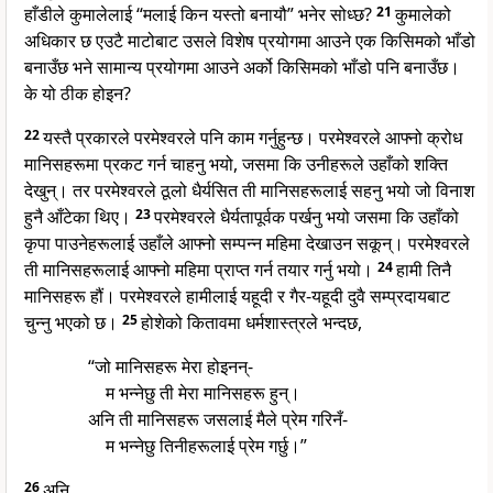
हाँडीले कुमालेलाई “मलाई किन यस्तो बनायौ” भनेर सोध्छ?
21
कुमालेको
अधिकार छ एउटै माटोबाट उसले विशेष प्रयोगमा आउने एक किसिमको भाँडो
बनाउँछ भने सामान्य प्रयोगमा आउने अर्को किसिमको भाँडो पनि बनाउँछ।
के यो ठीक होइन?
22
यस्तै प्रकारले परमेश्वरले पनि काम गर्नुहुन्छ। परमेश्वरले आफ्नो क्रोध
मानिसहरूमा प्रकट गर्न चाहनु भयो, जसमा कि उनीहरूले उहाँको शक्ति
देखुन्। तर परमेश्वरले ठूलो धैर्यसित ती मानिसहरूलाई सहनु भयो जो विनाश
हुनै आँटेका थिए।
23
परमेश्वरले धैर्यतापूर्वक पर्खनु भयो जसमा कि उहाँको
कृपा पाउनेहरूलाई उहाँले आफ्नो सम्पन्न महिमा देखाउन सकून्। परमेश्वरले
ती मानिसहरूलाई आफ्नो महिमा प्राप्त गर्न तयार गर्नु भयो।
24
हामी तिनै
मानिसहरू हौं। परमेश्वरले हामीलाई यहूदी र गैर-यहूदी दुवै सम्प्रदायबाट
चुन्नु भएको छ।
25
होशेको कितावमा धर्मशास्त्रले भन्दछ,
“जो मानिसहरू मेरा होइनन्-
म भन्नेछु ती मेरा मानिसहरू हुन्।
अनि ती मानिसहरू जसलाई मैले प्रेम गरिनँ-
म भन्नेछु तिनीहरूलाई प्रेम गर्छु।”
26
अनि