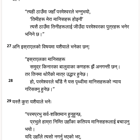
“त्यही ठाउँमा जहाँ परमेश्वरले भन्नुभयो,
‘तिमीहरू मेरा मानिसहरू होइनौ’
त्यसै ठाउँमा तिनीहरूलाई जीउँदा परमेश्वरका पुत्रहरू भनेर
भनिने छ।”
27
अनि इस्राएलको विषयमा यशैयाले भनेका छन्:
“इस्राएलका मानिसहरू
समुद्र किनारका बालुवाका कणहरू झैं अनगन्ती छन्।
तर तिनमा थोरैको मात्र उद्धार हुनेछ।
28
हो, परमेश्वरले चाँडै नै यस पृथ्वीमा मानिसहरूको न्याय
गरिसक्नु हुनेछ।”
29
यस्तै कुरा यशैयाले भनेः
“परमप्रभु सर्व-शक्तिमान हुनुहुन्छ,
प्रभुले हाम्रा निम्ति उहाँका कतिपय मानिसहरूलाई बचाउनु
भयो।
यदि उहाँले त्यसो नगर्नु भएको भए,