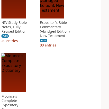
NIV Study Bible
Expositor's Bible
Notes, Fully
Commentary
Revised Edition
(Abridged Edition):
New Testament
PLUS
40
entries
PLUS
33
entries
Mounce's
Complete
Expository