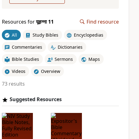
Resources for
यूहन्ना 11
Find resource
All
Study Bibles
Encyclopedias
Commentaries
Dictionaries
Bible Studies
Sermons
Maps
Videos
Overview
73 results
Suggested Resources