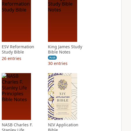
ESV Reformation
King James Study
Study Bible
Bible Notes
26
entries
PLUS
30
entries
NASB Charles F.
NIV Application
Stanley Life
Bible