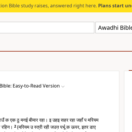
ion Bible study raises, answered right here.
Plans start u
Awadhi Bibl
Bible: Easy-to-Read Version
ाउँ क एक ठु मनई बीमार रहा। इ उहइ सहर रहा जहाँ प मरियम
त रहिन।
2
(मरियम उ स्त्री रही जउऩ पर्भू क ऊपर, इतर डाए