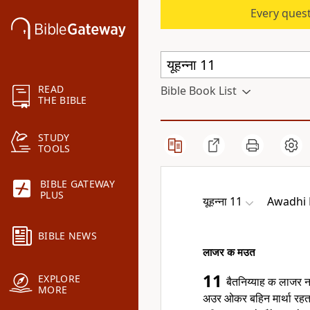
Every quest
READ
Bible Book List
THE BIBLE
STUDY
TOOLS
BIBLE GATEWAY
PLUS
यूहन्ना 11
Awadhi 
BIBLE NEWS
लाजर क मउत
11
EXPLORE
बैतनिय्याह क लाजर न
MORE
अउर ओकर बहिन मार्था रह