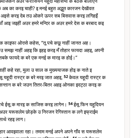
ख्याजकन अउर फरीसियन यहूदी महासभा क बैठक बोलाएन
 अब का करइ चाही? इ मनई बहुत अद्भुत कारजन देखॅावत
 अइसे करइ देब तउ ओकरे ऊपर सब बिसवास करइ लगिहइँ
ाँ आइ जइहीं अउर हमरे मन्दिर क अउर हमरे देस क बरबाद कइ
जक काइफा ओऩसे कहेस, “तू पचे कछू नाहीं जानत अह।
हउ समझ नाहीं अहइ कि इहइ करइ मँ तोहार फायदा अहइ, अपनी
सबके फायदे क बरे एक मनई क मारइ क होई।”
हीं कहे रहा, मुला उ साल क मुख्ययाजक होइ क नाते इ
सू यहूदी रास्ट्र क बरे मरइ जात अहइ,
52
केवल यहूदी रास्ट्र क
 क सन्तान क बरे जउन तितर-बितर अहइ ओनका इदट्ठा करइ क
पचे ईसू क मारइ क साजिस करइ लागेन।
54
ईसू फिन यहूदियन
 अउर यरूसलेम छोड़के उ निरजन रेगिस्तान क लगे इफ्राईम
साथे रहइ लाग।
हार आवइवाला रहा। तमाम मनई अपने अपने गाँव स यरूसलेम