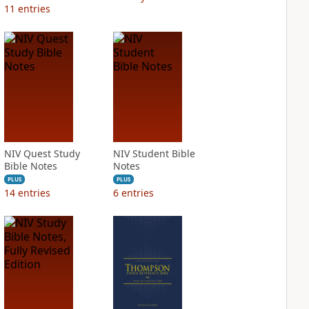
11
entries
NIV Quest Study
NIV Student Bible
Bible Notes
Notes
PLUS
PLUS
14
entries
6
entries