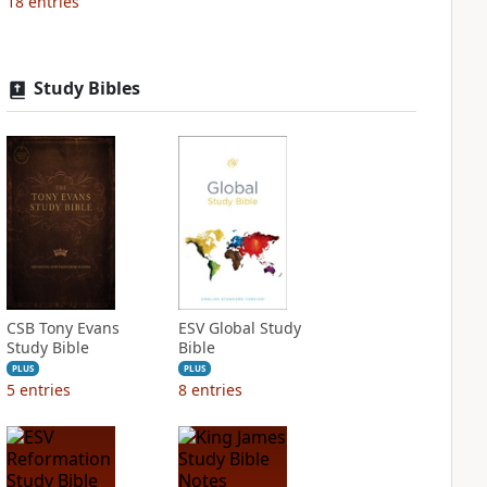
18
entries
Study Bibles
CSB Tony Evans
ESV Global Study
Study Bible
Bible
PLUS
PLUS
5
entries
8
entries