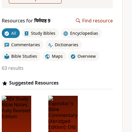
Resources for
यिर्मयाह 9
Find resource
All
Study Bibles
Encyclopedias
Commentaries
Dictionaries
Bible Studies
Maps
Overview
63 results
Suggested Resources