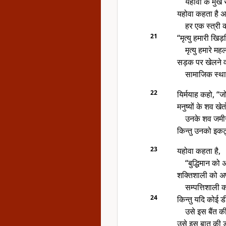
यहोवा के मुख 
यहोवा कहता है अ
हर एक स्त्री
21
“मृत्यु हमारी खि
मृत्यु हमारे महल
सड़क पर खेलने वाल
सामाजिक स्थानो
22
यिर्मयाह कहो, “ज
मनुष्यों के शव खेतों
उनके शव जमीन 
किन्तु उनको इकट
23
यहोवा कहता है,
“बुद्धिमान को 
शक्तिशाली को अ
सम्पत्तिशाली 
24
किन्तु यदि कोई डी
उसे इस बैंत क
उसे इस बात की डी