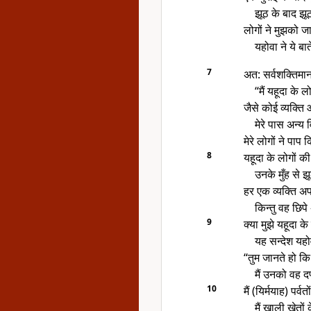
झूठ के बाद झ
लोगों ने मुझको ज
यहोवा ने ये बात
7
अत: सर्वशक्तिमा
“मैं यहूदा के ल
जैसे कोई व्यक्ति
मेरे पास अन्य 
मेरे लोगों ने पाप क
8
यहूदा के लोगों क
उनके मुँह से 
हर एक व्यक्ति अप
किन्तु वह छि
9
क्या मुझे यहूदा क
यह सन्देश यहो
“तुम जानते हो कि
मैं उनको वह दण्
10
मैं (यिर्मयाह) पर्
मैं खाली खेतो