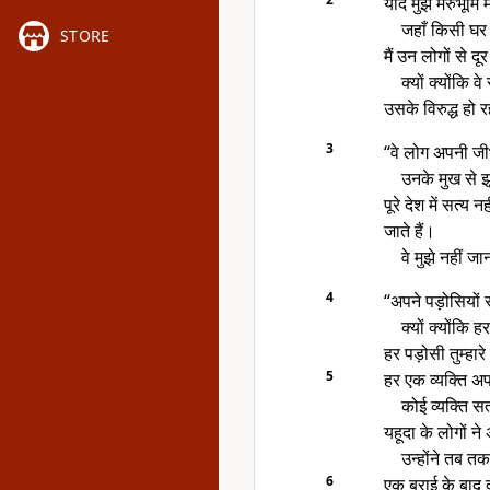
यदि मुझे मरुभूमि 
जहाँ किसी घर म
STORE
मैं उन लोगों से 
क्यों क्योंकि व
उसके विरुद्ध हो रह
3
“वे लोग अपनी जी
उनके मुख से झ
पूरे देश में सत्य
जाते हैं।
वे मुझे नहीं जा
4
“अपने पड़ोसियों 
क्यों क्योंकि 
हर पड़ोसी तुम्हार
5
हर एक व्यक्ति अप
कोई व्यक्ति स
यहूदा के लोगों न
उन्होंने तब त
6
एक बुराई के बाद