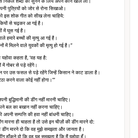
से निकले शब्दों को सुनने के लिये अपने कान खोल लो।
पनी पुत्रियों को जोर से रोना सिखाओ।
 को इस शोक गीत को सीख लेना चाहिये:
ड़कियों से चढ़कर आ गई है।
ों में घुस गई है।
े हमारे बच्चों की मृत्यु आ गई है।
ं में मिलने वाले युवकों की मृत्यु हो गई है।”
ो यहोवा कहता है, ‘वह यह है:
 में गोबर से पड़े रहेंगे।
पर उस फसल से पड़े रहेंगे जिन्हें किसान ने काट डाला है।
्ठा करने वाला कोई नहीं होगा।’”
अपनी बुद्धिमानी की डींग नहीं मारनी चाहिए।
पने बल का बखान नहीं करना चाहिए।
को अपनी सम्पत्ति की हवा नहीं बांधनी चाहिए।
ंग मारना ही चाहता है तो उसे इन चीज़ों की डींग मारने दो:
ी डींग मारने दो कि वह मुझे समझता और जानता है।
ंग हाँकने दो कि वह यह समझता है कि मैं यहोवा हूँ।