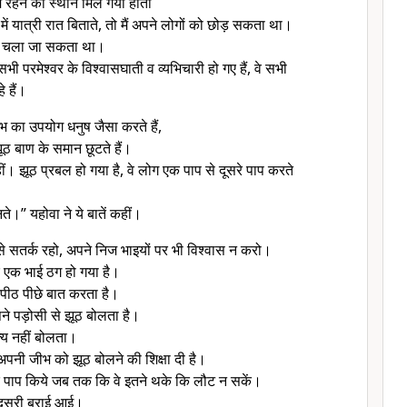
में रहने का स्थान मिल गया होता
ें यात्री रात बिताते, तो मैं अपने लोगों को छोड़ सकता था।
दूर चला जा सकता था।
े सभी परमेश्वर के विश्वासघाती व व्यभिचारी हो गए हैं, वे सभी
े हैं।
भ का उपयोग धनुष जैसा करते हैं,
ूठ बाण के समान छूटते हैं।
 नहीं। झूठ प्रबल हो गया है, वे लोग एक पाप से दूसरे पाप करते
नते।” यहोवा ने ये बातें कहीं।
से सतर्क रहो, अपने निज भाइयों पर भी विश्वास न करो।
हर एक भाई ठग हो गया है।
े पीठ पीछे बात करता है।
ने पड़ोसी से झूठ बोलता है।
त्य नहीं बोलता।
े अपनी जीभ को झूठ बोलने की शिक्षा दी है।
क पाप किये जब तक कि वे इतने थके कि लौट न सकें।
 दूसरी बुराई आई।