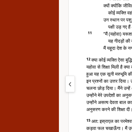
क्यों क्योंकि जीव
कोई व्यक्ति वह
उन स्थान पर पशु
पक्षी उड़ गए ह
11
“मैं (यहोवा) यरूश
यह गीदड़ों की 
मैं यहूदा देश के 
12
क्या कोई व्यक्ति ऐसा बुद
यहोवा से शिक्षा मिली है क्या
हुआ यह एक सूनी मरुभूमि की
इन प्रश्नों का उत्तर दिया। 
चलना छोड़ दिया। मैंने उन्हें 
उन्होंने मेरे उपदेशों का अ
उन्होंने असत्य देवता बाल का
अनुसरण करने की शिक्षा दी
15
अत: इस्राएल का परमेश्वर 
कड़वा फल चखाऊँगा। मैं उन