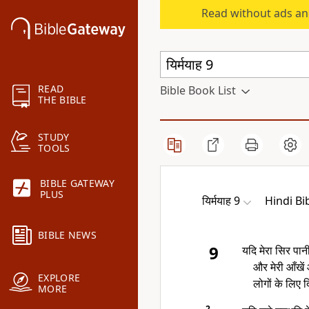
Read without ads an
READ
Bible Book List
THE BIBLE
STUDY
TOOLS
BIBLE GATEWAY
PLUS
यिर्मयाह 9
Hindi Bi
BIBLE NEWS
9
यदि मेरा सिर पानी
और मेरी आँखें 
EXPLORE
लोगों के लिए 
MORE
2