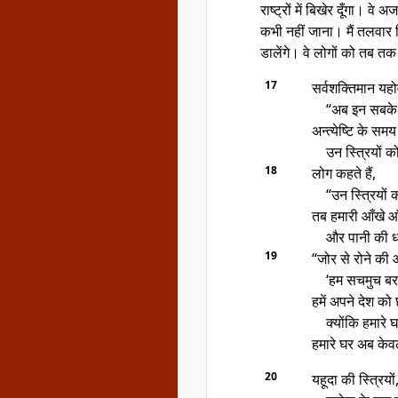
राष्ट्रों में बिखेर दूँगा। वे अ
कभी नहीं जाना। मैं तलवार लि
डालेंगे। वे लोगों को तब तक 
17
सर्वशक्तिमान यहो
“अब इन सबके ब
अन्त्येष्टि के सम
उन स्त्रियों क
18
लोग कहते हैं,
“उन स्त्रियों 
तब हमारी आँखे आँस
और पानी की धा
19
“जोर से रोने की आ
‘हम सचमुच बर
हमें अपने देश को 
क्योंकि हमारे 
हमारे घर अब केवल 
20
यहूदा की स्त्रिय