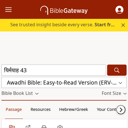
See trusted insight beside every verse.
Start free.
Awadhi Bible: Easy-to-Read Version (ERV-AWA)
Bible Book List
Font Size
Passage
Resources
Hebrew/Greek
Your Content