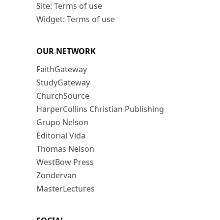
Site: Terms of use
Widget: Terms of use
OUR NETWORK
FaithGateway
StudyGateway
ChurchSource
HarperCollins Christian Publishing
Grupo Nelson
Editorial Vida
Thomas Nelson
WestBow Press
Zondervan
MasterLectures