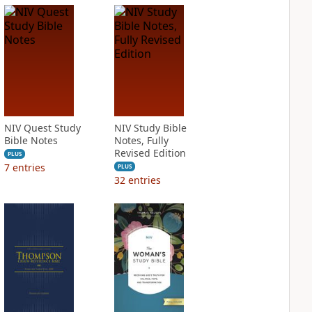
NIV Quest Study
NIV Study Bible
Bible Notes
Notes, Fully
Revised Edition
PLUS
7
entries
PLUS
32
entries