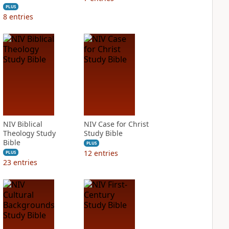
PLUS
8
entries
NIV Biblical
NIV Case for Christ
Theology Study
Study Bible
Bible
PLUS
12
entries
PLUS
23
entries