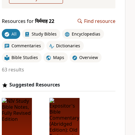
Resources for
यिर्मयाह 22
Find resource
All
Study Bibles
Encyclopedias
Commentaries
Dictionaries
Bible Studies
Maps
Overview
63 results
Suggested Resources