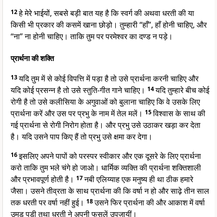
12
हे मेरे भाईयों, सबसे बड़ी बात यह है कि स्वर्ग की अथवा धरती की या
किसी भी प्रकार की कसमें खाना छोड़ो। तुम्हारी “हाँ”, हाँ होनी चाहिए, और
“ना” ना होनी चाहिए। ताकि तुम पर परमेश्वर का दण्ड न पड़े।
प्रार्थना की शक्ति
13
यदि तुम में से कोई विपत्ति में पड़ा है तो उसे प्रार्थना करनी चाहिए और
यदि कोई प्रसन्न है तो उसे स्तुति-गीत गाने चाहिए।
14
यदि तुम्हारे बीच कोई
रोगी है तो उसे कलीसिया के अगुवाओं को बुलाना चाहिए कि वे उसके लिए
प्रार्थना करें और उस पर प्रभु के नाम में तेल मलें।
15
विश्वास के साथ की
गई प्रार्थना से रोगी निरोग होता है। और प्रभु उसे उठाकर खड़ा कर देता
है। यदि उसने पाप किए हैं तो प्रभु उसे क्षमा कर देगा।
16
इसलिए अपने पापों को परस्पर स्वीकार और एक दूसरे के लिए प्रार्थना
करो ताकि तुम भले चंगे हो जाओ। धार्मिक व्यक्ति की प्रार्थना शक्तिशाली
और प्रभावपूर्ण होती है।
17
नबी एलिय्याह एक मनुष्य ही था ठीक हमारे
जैसा। उसने तीव्रता के साथ प्रार्थना की कि वर्षा न हो और साढ़े तीन साल
तक धरती पर वर्षा नहीं हुई।
18
उसने फिर प्रार्थना की और आकाश में वर्षा
उमड़ पड़ी तथा धरती ने अपनी फसलें उपजायीं।