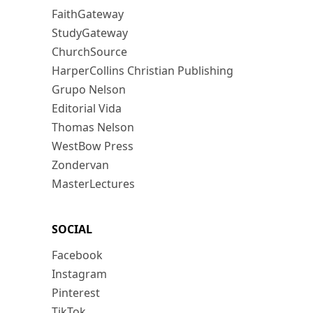
FaithGateway
StudyGateway
ChurchSource
HarperCollins Christian Publishing
Grupo Nelson
Editorial Vida
Thomas Nelson
WestBow Press
Zondervan
MasterLectures
SOCIAL
Facebook
Instagram
Pinterest
TikTok