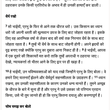
ठहराकर उनके किसी प्रतिरोध के अभाव में ही उनकी हत्याएँ कर डाली।
धैर्य रखो
7
सो भाईयों, प्रभु के फिर से आने तक धीरज धरो। उस किसान का ध्यान
धरो जो अपनी धरती की मूल्यवान उपज के लिए बाट जोहता रहता है। इसके
लिए वह आरम्भिक वर्षा से लेकर बाद की वर्षा तक निरन्तर धैर्य के साथ बाट
जोहता रहता है।
8
तुम्हें भी धैर्य के साथ बाट जोहनी होगी। अपने हृदयों को
दृढ़ बनाए रखो क्योंकि प्रभु का दुबारा आना निकट ही है।
9
हे भाईयों, आपस
में एक दूसरे की शिकायतें मत करो ताकि तुम्हें अपराधी न ठहराया जाए।
देखो, न्यायकर्त्ता तो भीतर आने के लिए द्वार पर ही खड़ा है।
10
हे भाईयों, उन भविष्यवक्ताओं को याद रखो जिन्होंने प्रभु के लिए बोला। वे
हमारे लिए यातनाएँ झेलने और धैर्यपूर्ण सहनशीलता के उदाहरण हैं।
11
ध्यान
रखना, हम उनकी सहनशीलता के कारण उनको धन्य मानते हैं। तुमने अय्यूब
के धीरज के बारे में सुना ही है और प्रभु ने उसे उसका जो परिणाम प्रदान
किया, उसे भी तुम जानते ही हो कि प्रभु कितना दयालु और करुणापूर्ण है।
सोच समझ कर बोलो