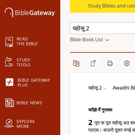
Study Bibles and co
READ
Bible Book List
THE BIBLE
STUDY
TOOLS
BIBLE GATEWAY
PLUS
यहोसू 2
Awadhi Bi
BIBLE NEWS
यरीहो मँ गुप्तचर
2
EXPLORE
नून क पूत यहोसू अउ सब 
MORE
पठएस। कउनो दूसर मनई क प