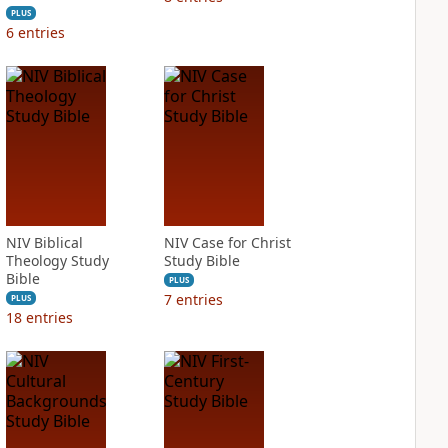
PLUS
6
entries
NIV Biblical
NIV Case for Christ
Theology Study
Study Bible
Bible
PLUS
7
entries
PLUS
18
entries