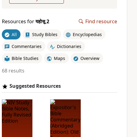
Resources for
यहोसू 2
Find resource
All
Study Bibles
Encyclopedias
Commentaries
Dictionaries
Bible Studies
Maps
Overview
68 results
Suggested Resources