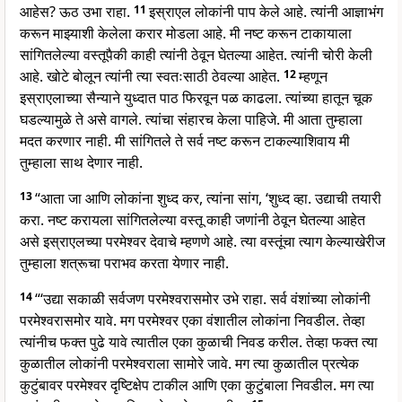
आहेस? ऊठ उभा राहा.
11
इस्राएल लोकांनी पाप केले आहे. त्यांनी आज्ञाभंग
करून माझ्याशी केलेला करार मोडला आहे. मी नष्ट करून टाकायाला
सांगितलेल्या वस्तूपैकी काही त्यांनी ठेवून घेतल्या आहेत. त्यांनी चोरी केली
आहे. खोटे बोलून त्यांनी त्या स्वतःसाठी ठेवल्या आहेत.
12
म्हणून
इस्राएलाच्या सैन्याने युध्दात पाठ फिरवून पळ काढला. त्यांच्या हातून चूक
घडल्यामुळे ते असे वागले. त्यांचा संहारच केला पाहिजे. मी आता तुम्हाला
मदत करणार नाही. मी सांगितले ते सर्व नष्ट करून टाकल्याशिवाय मी
तुम्हाला साथ देणार नाही.
13
“आता जा आणि लोकांना शुध्द कर, त्यांना सांग, ‘शुध्द व्हा. उद्याची तयारी
करा. नष्ट करायला सांगितलेल्या वस्तू काही जणांनी ठेवून घेतल्या आहेत
असे इस्राएलच्या परमेश्वर देवाचे म्हणणे आहे. त्या वस्तूंचा त्याग केल्याखेरीज
तुम्हाला शत्रूचा पराभव करता येणार नाही.
14
“‘उद्या सकाळी सर्वजण परमेश्वरासमोर उभे राहा. सर्व वंशांच्या लोकांनी
परमेश्वरासमोर यावे. मग परमेश्वर एका वंशातील लोकांना निवडील. तेव्हा
त्यांनीच फक्त पुढे यावे त्यातील एका कुळाची निवड करील. तेव्हा फक्त त्या
कुळातील लोकांनी परमेश्वराला सामोरे जावे. मग त्या कुळातील प्रत्येक
कुटुंबावर परमेश्वर दृष्टिक्षेप टाकील आणि एका कुटुंबाला निवडील. मग त्या