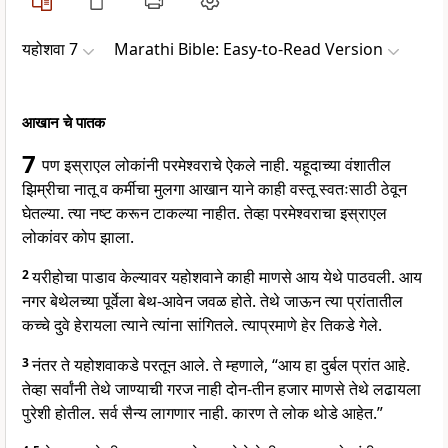
यहोशवा 7
Marathi Bible: Easy-to-Read Version
आखान चे पातक
7
पण इस्राएल लोकांनी परमेश्वराचे ऐकले नाही. यहूदाच्या वंशातील
झिम्रीचा नातू व कर्मीचा मुलगा आखान याने काही वस्तू स्वतःसाठी ठेवून
घेतल्या. त्या नष्ट करून टाकल्या नाहीत. तेव्हा परमेश्वराचा इस्राएल
लोकांवर कोप झाला.
2
यरीहोचा पाडाव केल्यावर यहोशवाने काही माणसे आय येथे पाठवली. आय
नगर बेथेलच्या पूर्वेला बेथ-आवेन जवळ होते. तेथे जाऊन त्या प्रांतातील
कच्चे दुवे हेरायला त्याने त्यांना सांगितले. त्याप्रमाणे हेर तिकडे गेले.
3
नंतर ते यहोशवाकडे परतून आले. ते म्हणाले, “आय हा दुर्बल प्रांत आहे.
तेव्हा सर्वांनी तेथे जाण्याची गरज नाही दोन-तीन हजार माणसे तेथे लढायला
पुरेशी होतील. सर्व सैन्य लागणार नाही. कारण ते लोक थोडे आहेत.”