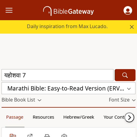
Daily inspiration from Max Lucado.
Marathi Bible: Easy-to-Read Version (ERV-MR)
Bible Book List
Font Size
Passage
Resources
Hebrew/Greek
Your Content