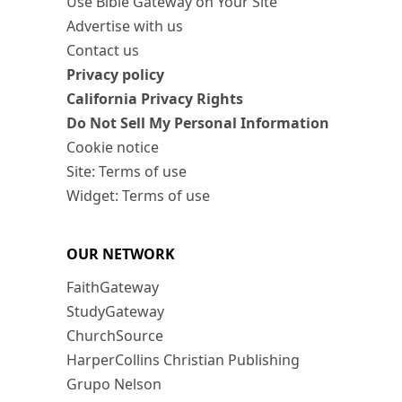
Use Bible Gateway on Your Site
Advertise with us
Contact us
Privacy policy
California Privacy Rights
Do Not Sell My Personal Information
Cookie notice
Site: Terms of use
Widget: Terms of use
OUR NETWORK
FaithGateway
StudyGateway
ChurchSource
HarperCollins Christian Publishing
Grupo Nelson