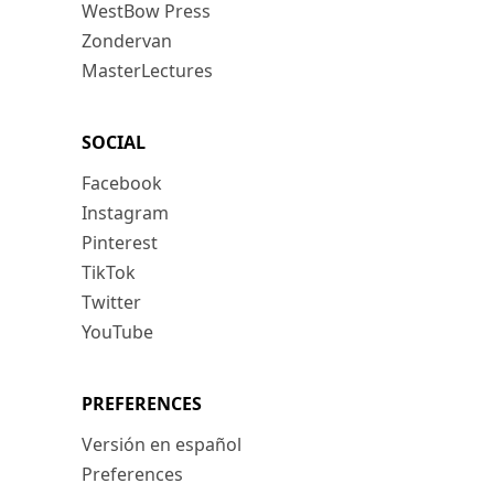
WestBow Press
Zondervan
MasterLectures
SOCIAL
Facebook
Instagram
Pinterest
TikTok
Twitter
YouTube
PREFERENCES
Versión en español
Preferences