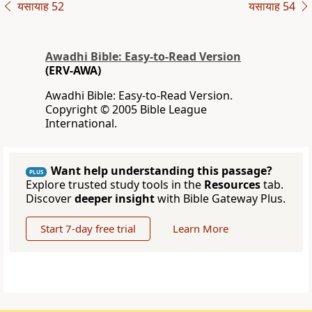
यसायाह 52
यसायाह 54
Awadhi Bible: Easy-to-Read Version
(ERV-AWA)
Awadhi Bible: Easy-to-Read Version.
Copyright © 2005 Bible League
International.
Want help understanding this passage?
PLUS
Explore trusted study tools in the
Resources
tab.
Discover
deeper insight
with Bible Gateway Plus.
Start 7-day free trial
Learn More