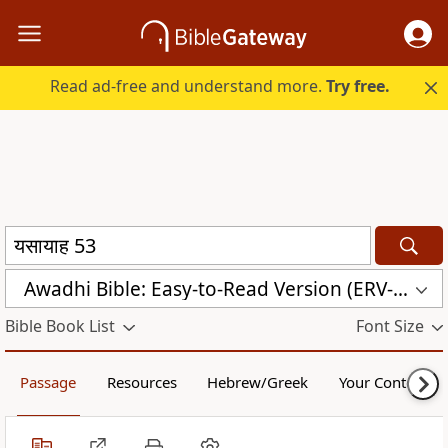
Read ad-free and understand more.
Try free.
Awadhi Bible: Easy-to-Read Version (ERV-AWA)
Bible Book List
Font Size
Passage
Resources
Hebrew/Greek
Your Content