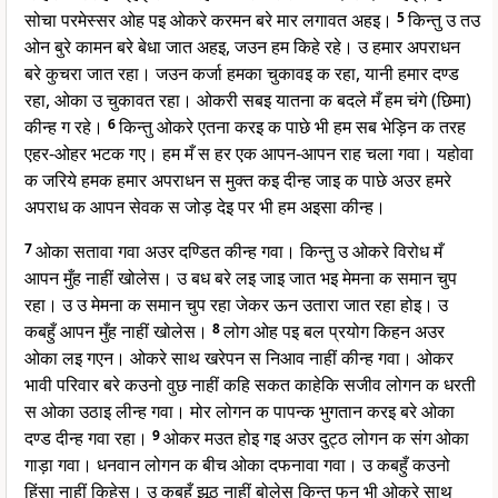
सोचा परमेस्सर ओह पइ ओकरे करमन बरे मार लगावत अहइ।
5
किन्तु उ तउ
ओन बुरे कामन बरे बेधा जात अहइ, जउन हम किहे रहे। उ हमार अपराधन
बरे कुचरा जात रहा। जउन कर्जा हमका चुकावइ क रहा, यानी हमार दण्ड
रहा, ओका उ चुकावत रहा। ओकरी सबइ यातना क बदले मँ हम चंगे (छिमा)
कीन्ह ग रहे।
6
किन्तु ओकरे एतना करइ क पाछे भी हम सब भेड़िन क तरह
एहर-ओहर भटक गए। हम मँ स हर एक आपन-आपन राह चला गवा। यहोवा
क जरिये हमक हमार अपराधन स मुक्त कइ दीन्ह जाइ क पाछे अउर हमरे
अपराध क आपन सेवक स जोड़ देइ पर भी हम अइसा कीन्ह।
7
ओका सतावा गवा अउर दण्डित कीन्ह गवा। किन्तु उ ओकरे विरोध मँ
आपन मुँह नाहीं खोलेस। उ बध बरे लइ जाइ जात भइ मेमना क समान चुप
रहा। उ उ मेमना क समान चुप रहा जेकर ऊन उतारा जात रहा होइ। उ
कबहुँ आपन मुँह नाहीं खोलेस।
8
लोग ओह पइ बल प्रयोग किहन अउर
ओका लइ गएन। ओकरे साथ खरेपन स निआव नाहीं कीन्ह गवा। ओकर
भावी परिवार बरे कउनो वुछ नाहीं कहि सकत काहेकि सजीव लोगन क धरती
स ओका उठाइ लीन्ह गवा। मोर लोगन क पापन्क भुगतान करइ बरे ओका
दण्ड दीन्ह गवा रहा।
9
ओकर मउत होइ गइ अउर दुट्ठ लोगन क संग ओका
गाड़ा गवा। धनवान लोगन क बीच ओका दफनावा गवा। उ कबहुँ कउनो
हिंसा नाहीं किहेस। उ कबहुँ झूठ नाहीं बोलेस किन्तु फुन भी ओकरे साथ