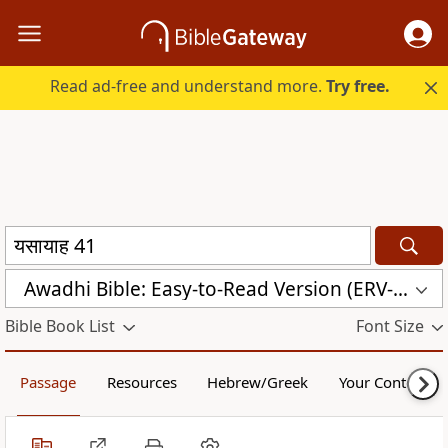
Read ad-free and understand more.
Try free.
Awadhi Bible: Easy-to-Read Version (ERV-AWA)
Bible Book List
Font Size
Passage
Resources
Hebrew/Greek
Your Content