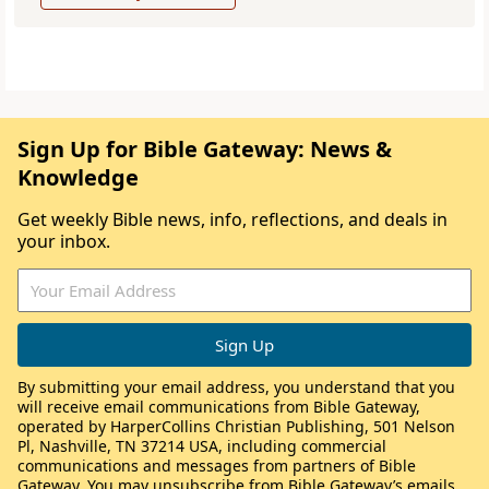
Sign Up for Bible Gateway: News &
Knowledge
Get weekly Bible news, info, reflections, and deals in
your inbox.
By submitting your email address, you understand that you
will receive email communications from Bible Gateway,
operated by HarperCollins Christian Publishing, 501 Nelson
Pl, Nashville, TN 37214 USA, including commercial
communications and messages from partners of Bible
Gateway. You may unsubscribe from Bible Gateway’s emails