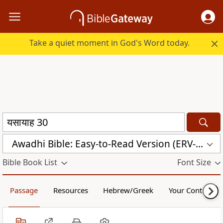
Take a quiet moment in God's Word today.
Awadhi Bible: Easy-to-Read Version (ERV-AWA)
Bible Book List
Font Size
Passage
Resources
Hebrew/Greek
Your Content