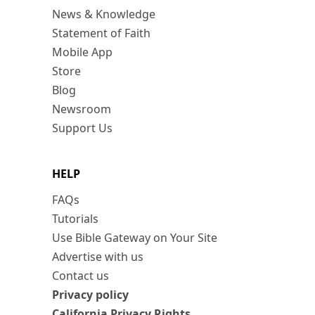
News & Knowledge
Statement of Faith
Mobile App
Store
Blog
Newsroom
Support Us
HELP
FAQs
Tutorials
Use Bible Gateway on Your Site
Advertise with us
Contact us
Privacy policy
California Privacy Rights