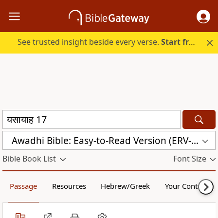
See trusted insight beside every verse.
Start free.
Awadhi Bible: Easy-to-Read Version (ERV-AWA)
Bible Book List
Font Size
Passage
Resources
Hebrew/Greek
Your Content