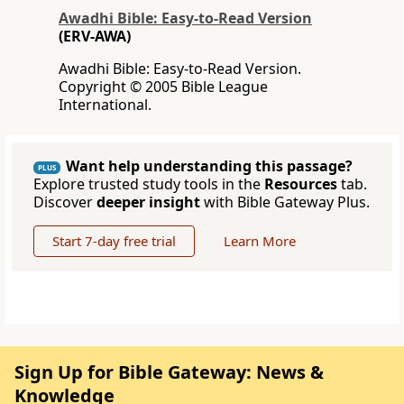
Awadhi Bible: Easy-to-Read Version
(ERV-AWA)
Awadhi Bible: Easy-to-Read Version.
Copyright © 2005 Bible League
International.
Want help understanding this passage?
PLUS
Explore trusted study tools in the
Resources
tab.
Discover
deeper insight
with Bible Gateway Plus.
Start 7-day free trial
Learn More
Sign Up for Bible Gateway: News &
Knowledge