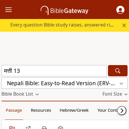
Every question Bible study raises, answered right here.
Nepali Bible: Easy-to-Read Version (ERV-NE)
Bible Book List
Font Size
Passage
Resources
Hebrew/Greek
Your Content