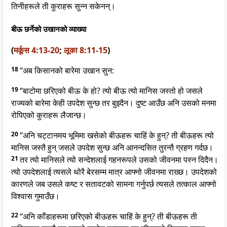
तिनीहरूले ती कुराहरू सुन्न सकेनन्।
बीऊ छर्नेको उखानको व्याख्या
(
मर्कूस 4:13-20
;
लूका 8:11-15
)
18
“अब किसानको बारेमा उखान सुन:
19
“बाटोमा छरिएको बीऊ के हो? त्यो बीऊ त्यो मानिस जस्तो हो जसले
राज्यको बारेमा केही उपदेश सुन्छ तर बुझ्दैन। दुष्ट आउँछ अनि उसको मनमा
रोपिएको कुराहरू लैजान्छ।
20
“अनि चट्टानमय भूमिमा खसेको बीऊहरू चाहिं के हुन्? ती बीऊहरू त्यो
मानिस जस्तै हुन् जसले उपदेश सुन्छ अनि आनन्दसित तुरन्तै ग्रहण गर्दछ।
21
तर त्यो मानिसले त्यो सन्देशलाई गहनरूपले उसको जीवनमा पस्न दिदैन।
त्यो उपदेशलाई त्यसले थोरै बेरसम्म मात्र आफ्नो जीवनमा राख्छ। उपदेशको
कारणले जब उसले कष्ट र सतावटको सामना गर्नुपर्छ त्यसले तत्काल आफ्नो
विश्वास गुमाउँछ।
22
“अनि काँडाहरूमा छरिएको बीऊहरू चाहिं के हुन्? ती बीऊहरू ती