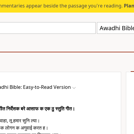
mmentaries appear beside the passage you're reading.
Plan
Awadhi Bibl
dhi Bible: Easy-to-Read Version
गीत निर्देसक बरे आसाफ क एक ठु स्तुति गीत।
ाहा, तू हमार सुनि ल्या।
फ क लोगन क अगुवाई करत ह।