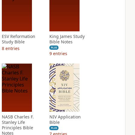
ESV Reformation
King James Study
Study Bible
Bible Notes
8
entries
PLUS
9
entries
NASB Charles F.
NIV Application
Stanley Life
Bible
Principles Bible
PLUS
Notes
7
entries