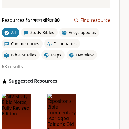
Resources for
भजन संहिता 80
Find resource
All
Study Bibles
Encyclopedias
Commentaries
Dictionaries
Bible Studies
Maps
Overview
63 results
Suggested Resources