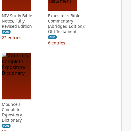
NIV Study Bible
Expositor's Bible
Notes, Fully
Commentary
Revised Edition
(Abridged Edition):
Old Testament
PLUS
22
entries
PLUS
6
entries
Mounce's
Complete
Expository
Dictionary
PLUS