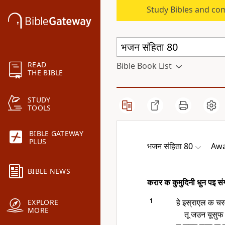
Study Bibles and co
READ
Bible Book List
THE BIBLE
STUDY
TOOLS
BIBLE GATEWAY
PLUS
भजन संहिता 80
Awa
BIBLE NEWS
करार क कुमुदिनी धुन पइ सं
1
हे इस्राएल क चरव
EXPLORE
MORE
तू जउन यूसु