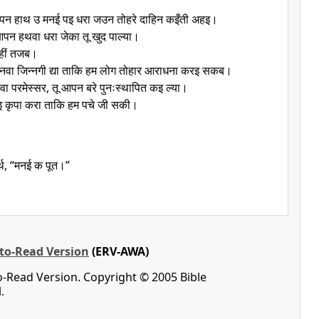
 आपन हाथ उ मनई पइ धरा जउन तोहरे दाहिन कइँती अहइ।
पन हथवा धरा जेका तू खुद पाल्या।
ाहीं तजब।
नवा जिन्नगी द्या ताकि हम लोग तोहार आराधना करइ सकब।
वा परमेस्सर, तू आपन बरे पुनःस्थापित कइ ल्या।
इ कृपा करा ताकि हम पचे जी सकी।
्थ, “मनई क पूत।”
-to-Read Version
(ERV-AWA)
o-Read Version. Copyright © 2005 Bible
.