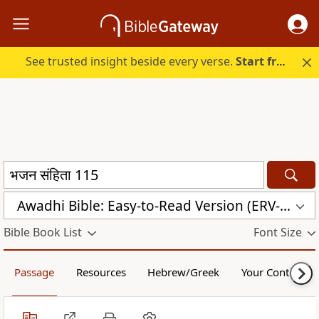
See trusted insight beside every verse.
Start free.
Awadhi Bible: Easy-to-Read Version (ERV-AWA)
Bible Book List
Font Size
Passage
Resources
Hebrew/Greek
Your Content