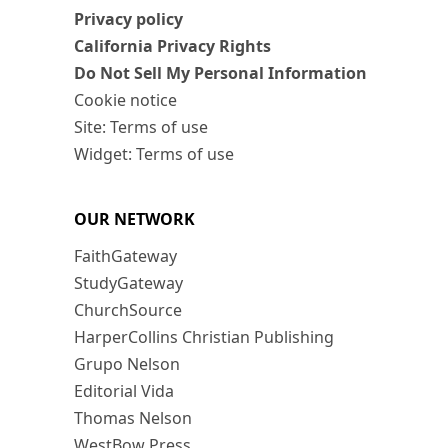
Privacy policy
California Privacy Rights
Do Not Sell My Personal Information
Cookie notice
Site: Terms of use
Widget: Terms of use
OUR NETWORK
FaithGateway
StudyGateway
ChurchSource
HarperCollins Christian Publishing
Grupo Nelson
Editorial Vida
Thomas Nelson
WestBow Press