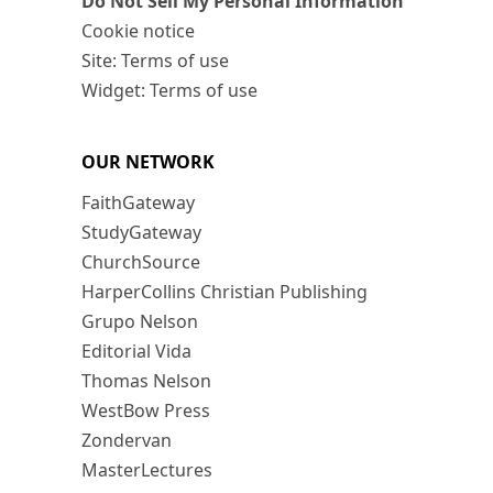
Do Not Sell My Personal Information
Cookie notice
Site: Terms of use
Widget: Terms of use
OUR NETWORK
FaithGateway
StudyGateway
ChurchSource
HarperCollins Christian Publishing
Grupo Nelson
Editorial Vida
Thomas Nelson
WestBow Press
Zondervan
MasterLectures