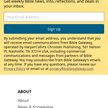
Get weekly Bible news, info, reflections, and deals in
your inbox.
By submitting your email address, you understand that you
will receive email communications from Bible Gateway,
operated by HarperCollins Christian Publishing, 501 Nelson
Pl, Nashville, TN 37214 USA, including commercial
communications and messages from partners of Bible
Gateway. You may unsubscribe from Bible Gateway’s emails
at any time. If you have any questions, please review our
Privacy Policy
or email us at
privacy@biblegateway.com
.
ABOUT
About
News & Knowledge