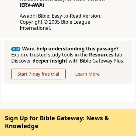
(ERV-AWA)
Awadhi Bible: Easy-to-Read Version.
Copyright © 2005 Bible League
International.
Want help understanding this passage?
PLUS
Explore trusted study tools in the
Resources
tab.
Discover
deeper insight
with Bible Gateway Plus.
Start 7-day free trial
Learn More
Sign Up for Bible Gateway: News &
Knowledge