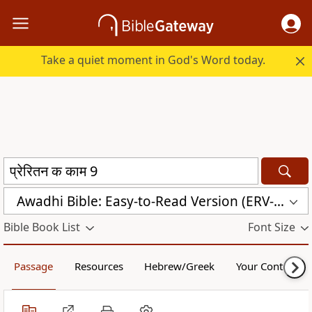
Take a quiet moment in God's Word today.
Awadhi Bible: Easy-to-Read Version (ERV-AWA)
Bible Book List
Font Size
Passage
Resources
Hebrew/Greek
Your Content