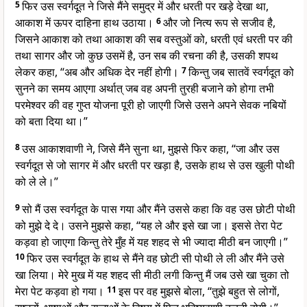
5
फिर उस स्वर्गदूत ने जिसे मैंने समुद्र में और धरती पर खड़े देखा था,
आकाश में ऊपर दाहिना हाथ उठाया।
6
और जो नित्य रूप से सजीव है,
जिसने आकाश को तथा आकाश की सब वस्तुओं को, धरती एवं धरती पर की
तथा सागर और जो कुछ उसमें है, उन सब की रचना की है, उसकी शपथ
लेकर कहा, “अब और अधिक देर नहीं होगी।
7
किन्तु जब सातवें स्वर्गदूत को
सुनने का समय आएगा अर्थात् जब वह अपनी तुरही बजाने को होगा तभी
परमेश्वर की वह गुप्त योजना पूरी हो जाएगी जिसे उसने अपने सेवक नबियों
को बता दिया था।”
8
उस आकाशवाणी ने, जिसे मैंने सुना था, मुझसे फिर कहा, “जा और उस
स्वर्गदूत से जो सागर में और धरती पर खड़ा है, उसके हाथ से उस खुली पोथी
को ले ले।”
9
सो मैं उस स्वर्गदूत के पास गया और मैंने उससे कहा कि वह उस छोटी पोथी
को मुझे दे दे। उसने मुझसे कहा, “यह ले और इसे खा जा। इससे तेरा पेट
कड़वा हो जाएगा किन्तु तेरे मुँह में यह शहद से भी ज्यादा मीठी बन जाएगी।”
10
फिर उस स्वर्गदूत के हाथ से मैंने वह छोटी सी पोथी ले ली और मैंने उसे
खा लिया। मेरे मुख में यह शहद सी मीठी लगी किन्तु मैं जब उसे खा चुका तो
मेरा पेट कड़वा हो गया।
11
इस पर वह मुझसे बोला, “तुझे बहुत से लोगों,