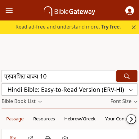
Read ad-free and understand more.
Try free.
Hindi Bible: Easy-to-Read Version (ERV-HI)
Bible Book List
Font Size
Passage
Resources
Hebrew/Greek
Your Content