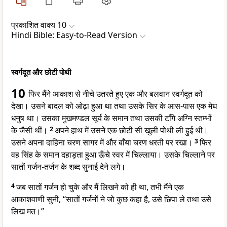
प्रकाशित वाक्य 10
Hindi Bible: Easy-to-Read Version
स्वर्गदूत और छोटी पोथी
10
फिर मैंने आकाश से नीचे उतरते हुए एक और बलवान स्वर्गदूत को
देखा। उसने बादल को ओढ़ा हुआ था तथा उसके सिर के आस-पास एक मेघ
धनुष था। उसका मुखमण्डल सूर्य के समान तथा उसकी टाँगे अग्नि स्तम्भों
के जैसी थीं।
2
अपने हाथ में उसने एक छोटी सी खुली पोथी ली हुई थी।
उसने अपना दाहिना चरण सागर में और बाँया चरण धरती पर रखा।
3
फिर
वह सिंह के समान दहाड़ता हुआ ऊँचे स्वर में चिल्लाया। उसके चिल्लाने पर
सातों गर्जन-तर्जन के शब्द सुनाई देने लगे।
4
जब सातों गर्जन हो चुके और मैं लिखने को ही था, तभी मैंने एक
आकाशवाणी सुनी, “सातों गर्जनों ने जो कुछ कहा है, उसे छिपा ले तथा उसे
लिख मत।”