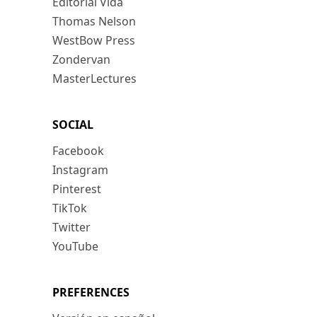
Editorial Vida
Thomas Nelson
WestBow Press
Zondervan
MasterLectures
SOCIAL
Facebook
Instagram
Pinterest
TikTok
Twitter
YouTube
PREFERENCES