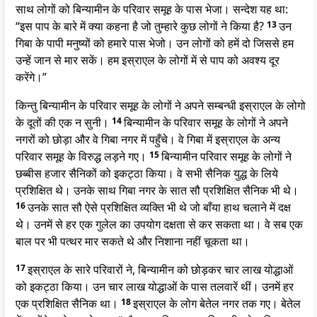
साथ लोगों को बिन्यामीन के परिवार समूह के पास भेजा। सन्देश यह था:
“इस पाप के बारे में क्या कहना है जो तुम्हारे कुछ लोगों ने किया है?
13
उन
गिबा के पापी मनुष्यों को हमारे पास भेजो। उन लोगों को हमें दो जिससे हम
उन्हें जान से मार सकें। हम इस्राएल के लोगों में से पाप को अवश्य दूर
करेंगे।”
किन्तु बिन्यामीन के परिवार समूह के लोगों ने अपने सम्बन्धी इस्राएल के लोगो
के दूतों की एक न सुनी।
14
बिन्यामीन के परिवार समूह के लोगों ने अपने
नगरों को छोड़ा और वे गिबा नगर में पहुँचे। वे गिबा में इस्राएल के अन्य
परिवार समूह के विरुद्ध लड़ने गए।
15
बिन्यामीन परिवार समूह के लोगों ने
छब्बीस हजार सैनिकों को इकट्ठा किया। वे सभी सैनिक युद्ध के लिये
प्रशिक्षित थे। उनके साथ गिबा नगर के सात सौ प्रशिक्षित सैनिक भी थे।
16
उनके सात सौ ऐसे प्रशिक्षित व्यक्ति भी थे जो बाँया हाथ चलाने में दक्ष
थे। उनमें से हर एक गुलेल का उपयोग दक्षता से कर सकता था। वे सब एक
बाल पर भी पत्थर मार सकते थे और निशाना नहीं चूकता था।
17
इस्राएल के सारे परिवारों ने, बिन्यामीन को छोड़कर चार लाख योद्धाओं
को इकट्ठा किया। उन चार लाख योद्धाओं के पास तलवारें थीं। उनमें हर
एक प्रशिक्षित सैनिक था।
18
इस्राएल के लोग बेतेल नगर तक गए। बेतेल