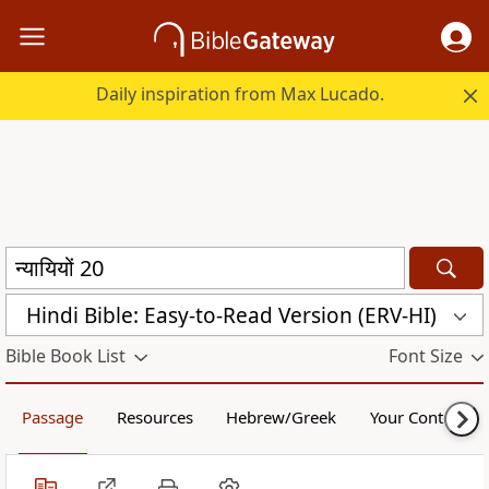
Daily inspiration from Max Lucado.
Hindi Bible: Easy-to-Read Version (ERV-HI)
Bible Book List
Font Size
Passage
Resources
Hebrew/Greek
Your Content