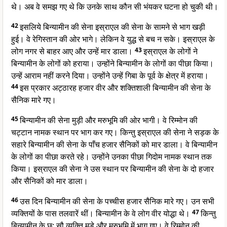
थे। अब वे समझ गए थे कि उनके साथ कौन सी भंयकर घटना हो चुकी थी।
42
इसलिये बिन्यामीन की सेना इस्राएल की सेना के सामने से भाग खड़ी
हुई। वे रेगिस्तान की ओर भागे। लेकिन वे युद्ध से बच न सके। इस्राएल के
लोग नगर से बाहर आए और उन्हें मार डाला।
43
इस्राएल के लोगों ने
बिन्यामीन के लोगों को हराया। उन्होंने बिन्यामीन के लोगों का पीछा किया।
उन्हें आराम नहीं करने दिया। उन्होंने उन्हें गिबा के पूर्व के क्षेत्र में हराया।
44
इस प्रकार अट्ठारह हजार वीर और शक्तिशाली बिन्यामीन की सेना के
सैनिक मारे गए।
45
बिन्यामीन की सेना मुड़ी और मरुभूमि की ओर भागी। वे रिम्मोन की
चट्टान नामक स्थान पर भाग कर गए। किन्तु इस्राएल की सेना ने सड़क के
सहारे बिन्यामीन की सेना के पाँच हजार सैनिकों को मार डाला। वे बिन्यामीन
के लोगों का पीछा करते रहे। उन्होंने उनका पीछा गिदोम नामक स्थान तक
किया। इस्राएल की सेना ने उस स्थान पर बिन्यामीन की सेना के दो हजार
और सैनिकों को मार डाला।
46
उस दिन बिन्यामीन की सेना के पच्चीस हजार सैनिक मारे गए। उन सभी
व्यक्तियों के पास तलवारें थीं। बिन्यामीन के वे लोग वीर योद्धा थे।
47
किन्तु
बिन्यामीन के छ: सौ व्यक्ति मुड़े और मरुभूमि में भाग गए। वे रिम्मोन की