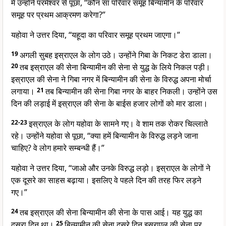
में उन्होंने परमेश्वर से पूछा, “कौन सा परिवार समूह बिन्यामीन के परिवार
समूह पर प्रथम आक्रमण करेगा?”
यहोवा ने उत्तर दिया, “यहूदा का परिवार समूह प्रथम जाएगा।”
19
अगली सुबह इस्राएल के लोग उठे। उन्होंने गिबा के निकट डेरा डाला।
20
तब इस्राएल की सेना बिन्यामीन की सेना से युद्ध के लिये निकल पड़ी।
इस्राएल की सेना ने गिबा नगर में बिन्यामीन की सेना के विरुद्ध अपना मोर्चा
लगाया।
21
तब बिन्यामीन की सेना गिबा नगर के बाहर निकली। उन्होंने उस
दिन की लड़ाई में इस्राएल की सेना के बाईस हजार लोगों को मार डाला।
22-23
इस्राएल के लोग यहोवा के सामने गए। वे शाम तक रोकर चिल्लाते
रहे। उन्होंने यहोवा से पूछा, “क्या हमें बिन्यामीन के विरुद्ध लड़ने जाना
चाहिए? वे लोग हमारे सम्बन्धी हैं।”
यहोवा ने उत्तर दिया, “जाओ और उनके विरुद्ध लड़ो। इस्राएल के लोगों ने
एक दूसरे का साहस बढ़ाया। इसलिए वे पहले दिन की तरह फिर लड़ने
गए।”
24
तब इस्राएल की सेना बिन्यामीन की सेना के पास आई। यह युद्ध का
दूसरा दिन था।
25
बिन्यामीन की सेना दूसरे दिन इस्राएल की सेना पर