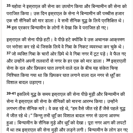
35
यहोवा ने इस्राएल की सेना का उपयोग किया और बिन्यामीन की सेना को
पराजित किया। उस दिन इस्राएल के सेना ने बिन्यामीन की पच्चीस हजार
एक सौ सैनिकों को मार डाला। वे सभी सैनिक युद्ध के लिये प्रशिक्षित थे।
36
इस प्रकार बिन्यामीन के लोगों ने देखा कि वे पराजित हो गए।
इस्राएल की सेना पीछे हटी। वे पीछे हटे क्योंकि वे उस अचानक आक्रमण
पर भरोसा कर रहे थे जिसके लिये वे गिबा के निकट व्यवस्था कर चुके थे।
37
जो व्यक्ति गिबा के चारों ओर छिपे थे वे गिबा नगर में टूट पड़े। वे फैल गए
और उन्होंने अपनी तलवारों से नगर के हर एक को मार डाला।
38
इस्राएली
सेना के दल और छिपकर घात लगाने वाले दल के बीच यह संकेत चिन्ह
निश्चित किया गया था कि छिपकर घात लगाने वाला दल नगर से धुएँ का
विशाल बादल उड़ाएगा।
39-41
इसलिये युद्ध के समय इस्राएल की सेना पीछे मुड़ी और बिन्यामीन की
सेना ने इस्राएल की सेना के सैनिकों को मारना आरम्भ किया। उन्होंने
लगभग तीस सैनिक मारे। वे कह रहे थे, “हम वैसे जीत रहे हैं जैसे पहले युद्ध
में जीत रहे थे।” किन्तु तभी धुएँ का विशाल बादल नगर से उठना आरम्भ
हुआ। बिन्यामीन के सैनिक मुड़े और धुएँ को देखा। पूरा नगर आग की लपटों
में था तब इस्राएल की सेना मुड़ी और लड़ने लगी। बिन्यामीन के लोग डर गए