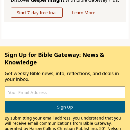
Discover
deeper insight
with Bible Gateway Plus.
Start 7-day free trial
Learn More
Sign Up for Bible Gateway: News &
Knowledge
Get weekly Bible news, info, reflections, and deals in
your inbox.
By submitting your email address, you understand that you
will receive email communications from Bible Gateway,
operated by HarperCollins Christian Publishing, 501 Nelson