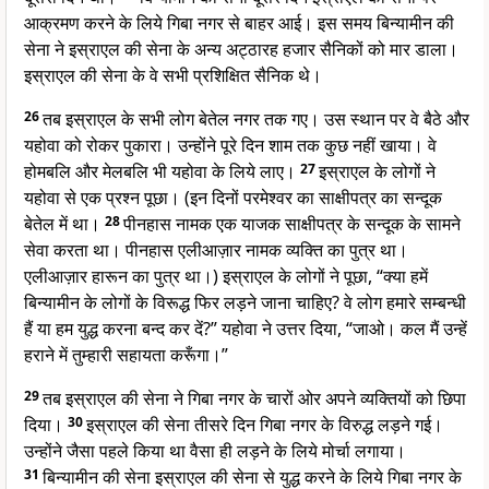
आक्रमण करने के लिये गिबा नगर से बाहर आई। इस समय बिन्यामीन की
सेना ने इस्राएल की सेना के अन्य अट्ठारह हजार सैनिकों को मार डाला।
इस्राएल की सेना के वे सभी प्रशिक्षित सैनिक थे।
26
तब इस्राएल के सभी लोग बेतेल नगर तक गए। उस स्थान पर वे बैठे और
यहोवा को रोकर पुकारा। उन्होंने पूरे दिन शाम तक कुछ नहीं खाया। वे
होमबलि और मेलबलि भी यहोवा के लिये लाए।
27
इस्राएल के लोगों ने
यहोवा से एक प्रश्न पूछा। (इन दिनों परमेश्वर का साक्षीपत्र का सन्दूक
बेतेल में था।
28
पीनहास नामक एक याजक साक्षीपत्र के सन्दूक के सामने
सेवा करता था। पीनहास एलीआज़ार नामक व्यक्ति का पुत्र था।
एलीआज़ार हारून का पुत्र था।) इस्राएल के लोगों ने पूछा, “क्या हमें
बिन्यामीन के लोगों के विरूद्ध फिर लड़ने जाना चाहिए? वे लोग हमारे सम्बन्धी
हैं या हम युद्ध करना बन्द कर दें?” यहोवा ने उत्तर दिया, “जाओ। कल मैं उन्हें
हराने में तुम्हारी सहायता करूँगा।”
29
तब इस्राएल की सेना ने गिबा नगर के चारों ओर अपने व्यक्तियों को छिपा
दिया।
30
इस्राएल की सेना तीसरे दिन गिबा नगर के विरुद्ध लड़ने गई।
उन्होंने जैसा पहले किया था वैसा ही लड़ने के लिये मोर्चा लगाया।
31
बिन्यामीन की सेना इस्राएल की सेना से युद्ध करने के लिये गिबा नगर के