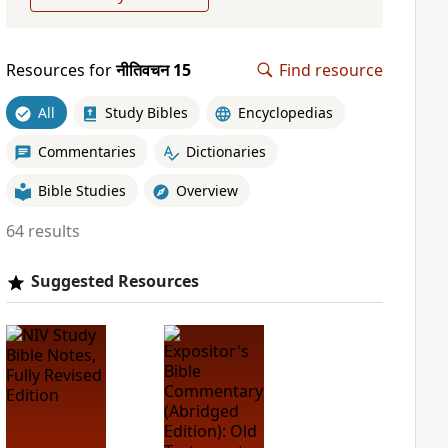
Resources for
नीतिवचन 15
Find resource
All
Study Bibles
Encyclopedias
Commentaries
Dictionaries
Bible Studies
Overview
64 results
Suggested Resources