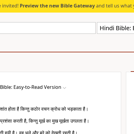
 invited!
Preview the new Bible Gateway
and tell us what 
Hindi Bible:
 Bible: Easy-to-Read Version
शांत होता है किन्तु कठोर वचन क्रोध को भड़काता है।
 प्रशंसा करती है, किन्तु मूर्ख का मुख मूर्खता उगलता है।
ी हुयी है। वह भले और बुरे को देखती रहती है।