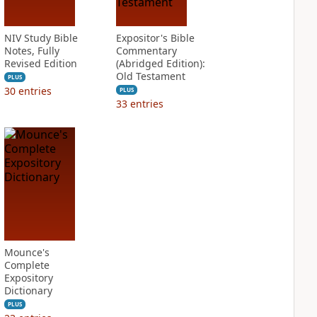
NIV Study Bible
Expositor's Bible
Notes, Fully
Commentary
Revised Edition
(Abridged Edition):
Old Testament
PLUS
30
entries
PLUS
33
entries
Mounce's
Complete
Expository
Dictionary
PLUS