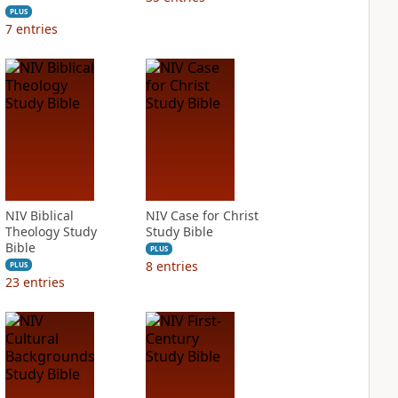
PLUS
7
entries
NIV Biblical
NIV Case for Christ
Theology Study
Study Bible
Bible
PLUS
8
entries
PLUS
23
entries