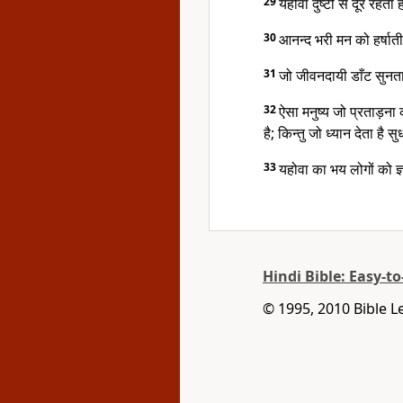
29
यहोवा दुष्टों से दूर रहता 
30
आनन्द भरी मन को हर्षाती
31
जो जीवनदायी डाँट सुनता ह
32
ऐसा मनुष्य जो प्रताड़ना
है; किन्तु जो ध्यान देता ह
33
यहोवा का भय लोगों को ज
Hindi Bible: Easy-t
© 1995, 2010 Bible L