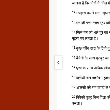
जानता है कि लोगों के दिल में
12
उपहास करने वाला सुधार 
13
मन की प्रसन्नता मुख को
14
जिस मन को भले बुरे का बो
मूढ़ता पर लगता है।
15
कुछ गरीब सदा के लिये दुः
16
बैचेनी के साथ प्रचुर धन
17
घृणा के साथ अधिक भोजन 
18
क्रोधी जन मतभेद भड़क
19
आलसी की राह कांटों से र
20
विवेकी पुत्र निज पिता को
करता।