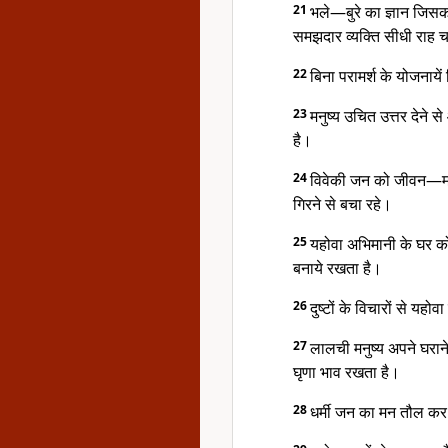
21
भले—बुरे का ज्ञान जिसको न
समझदार व्यक्ति सीधी राह 
22
बिना परामर्श के योजनाय
23
मनुष्य उचित उत्तर देने
है।
24
विवेकी जन को जीवन—मार्ग 
गिरने से बचा रहे।
25
यहोवा अभिमानी के घर को
बनाये रखता है।
26
दुष्टों के विचारों से यह
27
लालची मनुष्य अपने घराने
घृणा भाव रखता है।
28
धर्मी जन का मन तौल कर ब