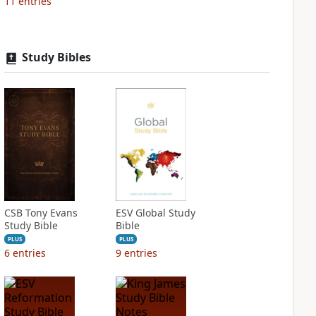
11
entries
Study Bibles
CSB Tony Evans
ESV Global Study
Study Bible
Bible
PLUS
PLUS
6
entries
9
entries