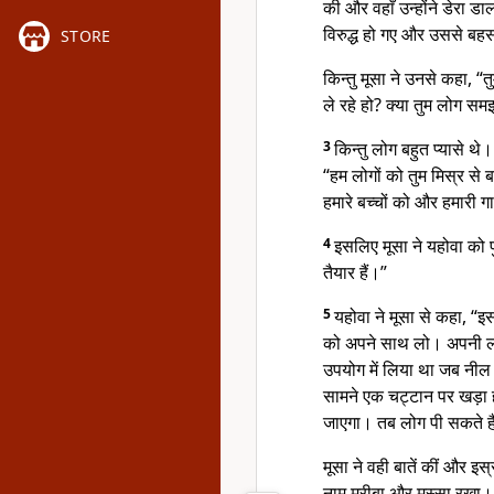
की और वहाँ उन्होंने डेरा ड
विरुद्ध हो गए और उससे बहस 
STORE
किन्तु मूसा ने उनसे कहा, “तुम
ले रहे हो? क्या तुम लोग सम
3
किन्तु लोग बहुत प्यासे थ
“हम लोगों को तुम मिस्र से 
हमारे बच्चों को और हमारी ग
4
इसलिए मूसा ने यहोवा को पु
तैयार हैं।”
5
यहोवा ने मूसा से कहा, “इ
को अपने साथ लो। अपनी ला
उपयोग में लिया था जब नी
सामने एक चट्टान पर खड़ा
जाएगा। तब लोग पी सकते है
मूसा ने वही बातें कीं और इस्
नाम मरीबा और मस्सा रखा। क