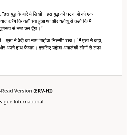
, “इस युद्ध के बारे में लिखो। इस युद्ध की घटनाओं को एक
याद करेंगे कि यहाँ क्या हुआ था और यहोशू से कहो कि मैं
र्णरूप से नष्ट कर दूँगा।”
यी। मूसा ने वेदी का नाम “यहोवा निस्सी” रखा।
16
मूसा ने कहा,
की ओर अपने हाथ फैलाए। इसलिए यहोवा अमालेकी लोगों से लड़ा
o-Read Version
(ERV-HI)
eague International