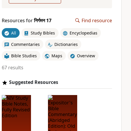
Resources for
निर्गमन 17
Find resource
All
Study Bibles
Encyclopedias
Commentaries
Dictionaries
Bible Studies
Maps
Overview
67 results
Suggested Resources