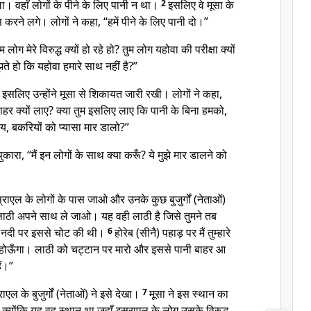
ाला। वहाँ लोगों के पीने के लिए पानी न था।
2
इसलिए वे मूसा के
करने लगे। लोगों ने कहा, “हमें पीने के लिए पानी दो।”
 लोग मेरे विरुद्ध क्यों हो रहे हो? तुम लोग यहोवा की परीक्षा क्यों
झते हो कि यहोवा हमारे साथ नहीं है?”
े। इसलिए उन्होंने मूसा से शिकायत जारी रखी। लोगों ने कहा,
बाहर क्यों लाए? क्या तुम इसलिए लाए कि पानी के बिना हमको,
ाय, बकरियों को प्यासा मार डालो?”
कारा, “मैं इन लोगों के साथ क्या करूँ? ये मुझे मार डालने को
स्राएल के लोगों के पास जाओ और उनके कुछ बुजुर्गों (नेताओं)
ठी अपने साथ ले जाओ। यह वही लाठी है जिसे तुमने तब
ल नदी पर इससे चोट की थी।
6
होरेब (सीनै) पहाड़ पर मैं तुम्हारे
 होऊँगा। लाठी को चट्टान पर मारो और इससे पानी बाहर आ
ं।”
राएल के बुजुर्गों (नेताओं) ने इसे देखा।
7
मूसा ने इस स्थान का
्योंकि यह वह स्थान था जहाँ इस्राएल के लोग उसके विरुद्ध