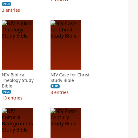
PLUS
3
entries
NIV Biblical
NIV Case for Christ
Theology Study
Study Bible
Bible
PLUS
3
entries
PLUS
13
entries