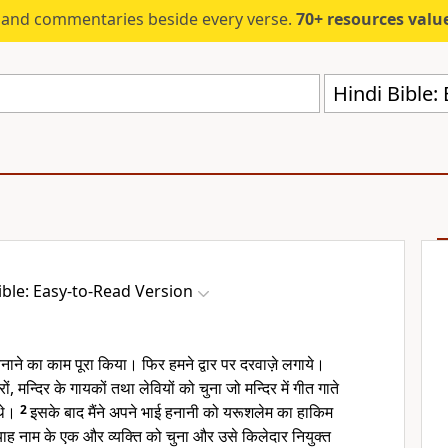
s and commentaries beside every verse.
70+ resources valued at $5,
Hindi Bible:
ible: Easy-to-Read Version
नाने का काम पूरा किया। फिर हमने द्वार पर दरवाज़े लगाये।
ों, मन्दिर के गायकों तथा लेवियों को चुना जो मन्दिर में गीत गाते
थे।
2
इसके बाद मैंने अपने भाई हनानी को यरूशलेम का हाकिम
्याह नाम के एक और व्यक्ति को चुना और उसे किलेदार नियुक्त