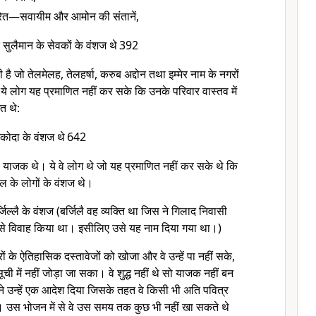
केरेत—सवायीम और आमोन की संतानें,
सुलैमान के सेवकों के वंशज थे
392
ै जो तेलमेलह, तेलहर्षा, करुब अद्दोन तथा इम्मेर नाम के नगरों
 ये लोग यह प्रमाणित नहीं कर सके कि उनके परिवार वास्तव में
ित थे:
कोदा के वंशज थे
642
याजक थे। ये वे लोग थे जो यह प्रमाणित नहीं कर सके थे कि
ाएल के लोगों के वंशज थे।
िल्लै के वंशज (बर्जिलै वह व्यक्ति था जिस ने गिलाद निवासी
री से विवाह किया था। इसीलिए उसे यह नाम दिया गया था।)
ों के ऐतिहासिक दस्तावेजों को खोजा और वे उन्हें पा नहीं सके,
 में नहीं जोड़ा जा सका। वे शुद्ध नहीं थे सो याजक नहीं बन
ने उन्हें एक आदेश दिया जिसके तहत वे किसी भी अति पवित्र
 उस भोजन में से वे उस समय तक कुछ भी नहीं खा सकते थे