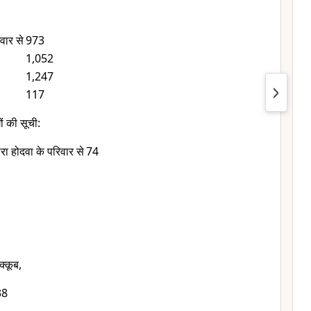
वार से
973
1,052
1,247
117
ों की सूची:
ारा होदवा के परिवार से
74
क्कूब,
38