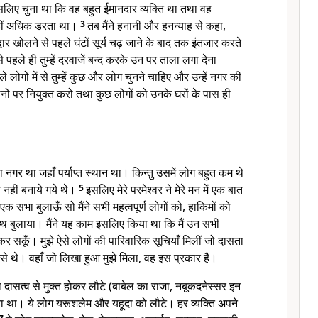
सलिए चुना था कि वह बहुत ईमानदार व्यक्ति था तथा वह
कहीं अधिक डरता था।
3
तब मैंने हनानी और हनन्याह से कहा,
द्वार खोलने से पहले घंटों सूर्य चढ़ जाने के बाद तक इंतजार करते
े पहले ही तुम्हें दरवाजें बन्द करके उन पर ताला लगा देना
े लोगों में से तुम्हें कुछ और लोग चुनने चाहिए और उन्हें नगर की
थानों पर नियुक्त करो तथा कुछ लोगों को उनके घरों के पास ही
 नगर था जहाँ पर्याप्त स्थान था। किन्तु उसमें लोग बहुत कम थे
नहीं बनाये गये थे।
5
इसलिए मेरे परमेश्वर ने मेरे मन में एक बात
 एक सभा बुलाऊँ सो मैंने सभी महत्वपूर्ण लोगों को, हाकिमों को
 बुलाया। मैंने यह काम इसलिए किया था कि मैं उन सभी
कर सकूँ। मुझे ऐसे लोगों की पारिवारिक सूचियाँ मिलीं जो दासता
ें से थे। वहाँ जो लिखा हुआ मुझे मिला, वह इस प्रकार है।
ं जो दासत्व से मुक्त होकर लौटे (बाबेल का राजा, नबूकदनेस्सर इन
या था। ये लोग यरूशलेम और यहूदा को लौटे। हर व्यक्ति अपने