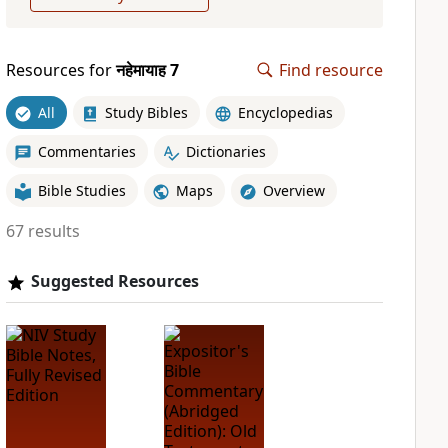
Resources for
नहेमायाह 7
Find resource
All
Study Bibles
Encyclopedias
Commentaries
Dictionaries
Bible Studies
Maps
Overview
67 results
Suggested Resources