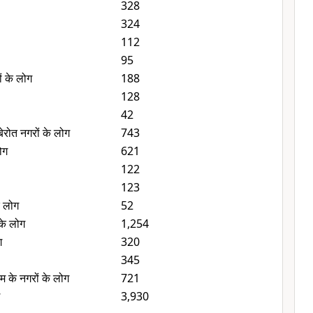
328
324
112
95
ं के लोग
188
128
42
बेरोत नगरों के लोग
743
ोग
621
122
123
े लोग
52
के लोग
1,254
ग
320
345
 के नगरों के लोग
721
3,930