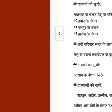
39
याजकों की सूची:
यदायाह के वंशज येशू के परि
40
इम्मेर के वंशज
41
पशहूर के वंशज
42
हारीम के वंशज
43
लेवी परिवार समूह के लोग
येशू के वंशज कदमीएल के द्व
44
गायकों की सूची:
आसाप के वंशज
148
45
द्वारपालों की सूची:
शल्लूम, आतेर, तल्मोन, अ
हतीता और शोबै के वंशज
1