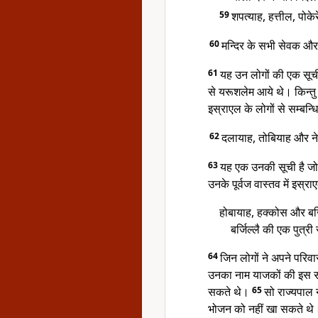
59
शपत्याह, हत्तील, पो
60
मन्दिर के सभी सेवक और 
61
यह उन लोगों की एक सूची ह
से यरूशलेम आये थे। किन्तु
इस्राएल के लोगों से सम्बन्ध
62
दलायाह, तोबियाह और ने
63
यह एक उनकी सूची है जो 
उनके पूर्वज वास्तव में इस्र
होबायाह, हक्कोस और बर्ज
बर्जिल्लै की एक पुत्
64
जिन लोगों ने अपने परिवार
उनका नाम याजकों की इस सूची
सकते थे।
65
सो राज्यपाल 
भोजन को नहीं खा सकते थे।