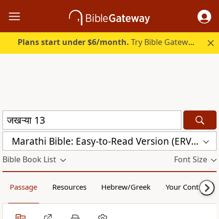
Plans start under $6/month.
Try Bible Gateway Plus.
Marathi Bible: Easy-to-Read Version (ERV-MR)
Bible Book List
Font Size
Passage
Resources
Hebrew/Greek
Your Content